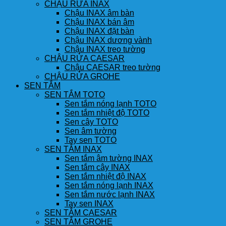
CHẬU RỬA INAX
Chậu INAX âm bàn
Chậu INAX bán âm
Chậu INAX đặt bàn
Chậu INAX dương vành
Chậu INAX treo tường
CHẬU RỬA CAESAR
Chậu CAESAR treo tường
CHẬU RỬA GROHE
SEN TẮM
SEN TẮM TOTO
Sen tắm nóng lạnh TOTO
Sen tắm nhiệt độ TOTO
Sen cây TOTO
Sen âm tường
Tay sen TOTO
SEN TẮM INAX
Sen tắm âm tường INAX
Sen tắm cây INAX
Sen tắm nhiệt độ INAX
Sen tắm nóng lạnh INAX
Sen tắm nước lạnh INAX
Tay sen INAX
SEN TẮM CAESAR
SEN TẮM GROHE