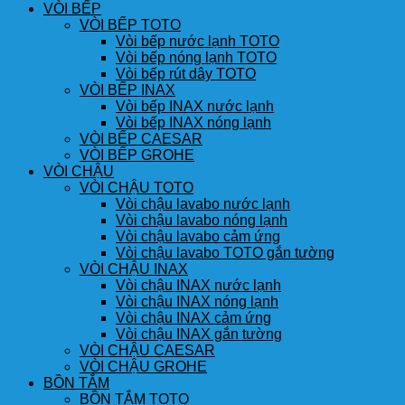
VÒI BẾP
VÒI BẾP TOTO
Vòi bếp nước lạnh TOTO
Vòi bếp nóng lạnh TOTO
Vòi bếp rút dây TOTO
VÒI BẾP INAX
Vòi bếp INAX nước lạnh
Vòi bếp INAX nóng lạnh
VÒI BẾP CAESAR
VÒI BẾP GROHE
VÒI CHẬU
VÒI CHẬU TOTO
Vòi chậu lavabo nước lạnh
Vòi chậu lavabo nóng lạnh
Vòi chậu lavabo cảm ứng
Vòi chậu lavabo TOTO gắn tường
VÒI CHẬU INAX
Vòi chậu INAX nước lạnh
Vòi chậu INAX nóng lạnh
Vòi chậu INAX cảm ứng
Vòi chậu INAX gắn tường
VÒI CHẬU CAESAR
VÒI CHẬU GROHE
BỒN TẮM
BỒN TẮM TOTO