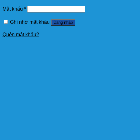
Mật khẩu
*
Ghi nhớ mật khẩu
Đăng nhập
Quên mật khẩu?