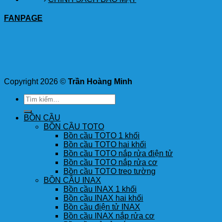
FANPAGE
Copyright 2026 ©
Trần Hoàng Minh
Tìm
kiếm:
BỒN CẦU
BỒN CẦU TOTO
Bồn cầu TOTO 1 khối
Bồn cầu TOTO hai khối
Bồn cầu TOTO nắp rửa điện tử
Bồn cầu TOTO nắp rửa cơ
Bồn cầu TOTO treo tường
BỒN CẦU INAX
Bồn cầu INAX 1 khối
Bồn cầu INAX hai khối
Bồn cầu điện tử INAX
Bồn cầu INAX nắp rửa cơ