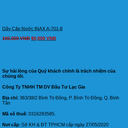
Dây Cấp Nước INAX A-701-8
100,000
VNĐ
90,000
VNĐ
Sự hài lòng của Quý khách chính là trách nhiệm của
chúng tôi.
Công Ty TNHH TM DV Đầu Tư Lạc Gia
Địa chỉ:
363/38/2 Bình Trị Đông, P. Bình Trị Đông, Q. Bình
Tân
Mã số thuế:
0316293585.
Nơi cấp
: Sở KH & ĐT TPHCM cấp ngày 27/05/2020