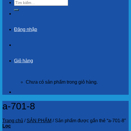
Tìm
kiếm:
Đăng nhập
Giỏ hàng
Chưa có sản phẩm trong giỏ hàng.
a-701-8
Trang chủ
/
SẢN PHẨM
/
Sản phẩm được gắn thẻ “a-701-8”
Lọc