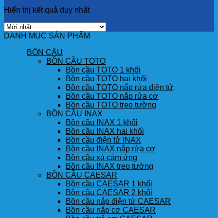
Hiển thị kết quả duy nhất
DANH MỤC SẢN PHẨM
BỒN CẦU
BỒN CẦU TOTO
Bồn cầu TOTO 1 khối
Bồn cầu TOTO hai khối
Bồn cầu TOTO nắp rửa điện tử
Bồn cầu TOTO nắp rửa cơ
Bồn cầu TOTO treo tường
BỒN CẦU INAX
Bồn cầu INAX 1 khối
Bồn cầu INAX hai khối
Bồn cầu điện tử INAX
Bồn cầu INAX nắp rửa cơ
Bồn cầu xả cảm ứng
Bồn cầu INAX treo tường
BỒN CẦU CAESAR
Bồn cầu CAESAR 1 khối
Bồn cầu CAESAR 2 khối
Bồn cầu nắp điện tử CAESAR
Bồn cầu nắp cơ CAESAR