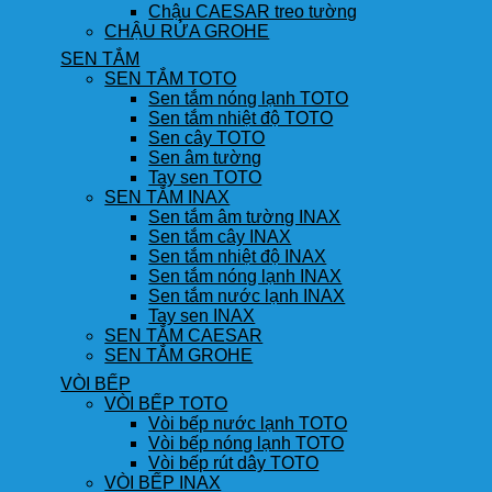
Chậu CAESAR treo tường
CHẬU RỬA GROHE
SEN TẮM
SEN TẮM TOTO
Sen tắm nóng lạnh TOTO
Sen tắm nhiệt độ TOTO
Sen cây TOTO
Sen âm tường
Tay sen TOTO
SEN TẮM INAX
Sen tắm âm tường INAX
Sen tắm cây INAX
Sen tắm nhiệt độ INAX
Sen tắm nóng lạnh INAX
Sen tắm nước lạnh INAX
Tay sen INAX
SEN TẮM CAESAR
SEN TẮM GROHE
VÒI BẾP
VÒI BẾP TOTO
Vòi bếp nước lạnh TOTO
Vòi bếp nóng lạnh TOTO
Vòi bếp rút dây TOTO
VÒI BẾP INAX