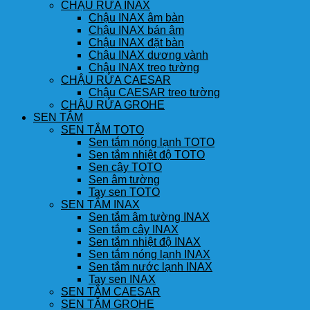
CHẬU RỬA INAX
Chậu INAX âm bàn
Chậu INAX bán âm
Chậu INAX đặt bàn
Chậu INAX dương vành
Chậu INAX treo tường
CHẬU RỬA CAESAR
Chậu CAESAR treo tường
CHẬU RỬA GROHE
SEN TẮM
SEN TẮM TOTO
Sen tắm nóng lạnh TOTO
Sen tắm nhiệt độ TOTO
Sen cây TOTO
Sen âm tường
Tay sen TOTO
SEN TẮM INAX
Sen tắm âm tường INAX
Sen tắm cây INAX
Sen tắm nhiệt độ INAX
Sen tắm nóng lạnh INAX
Sen tắm nước lạnh INAX
Tay sen INAX
SEN TẮM CAESAR
SEN TẮM GROHE