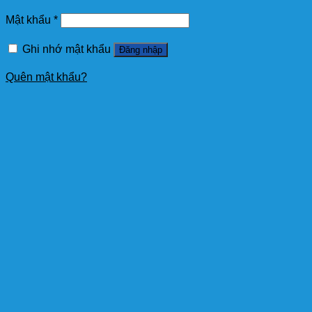
Mật khẩu
*
Ghi nhớ mật khẩu
Đăng nhập
Quên mật khẩu?