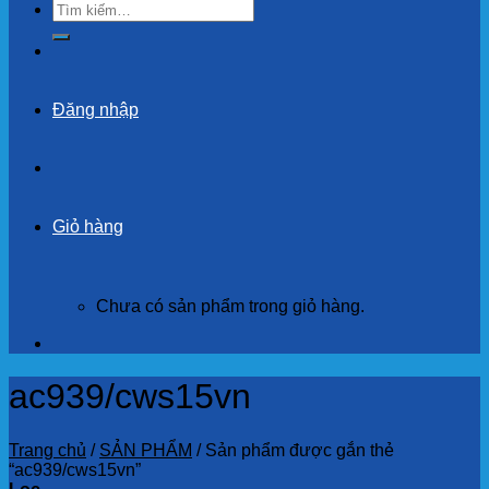
Tìm
kiếm:
Đăng nhập
Giỏ hàng
Chưa có sản phẩm trong giỏ hàng.
ac939/cws15vn
Trang chủ
/
SẢN PHẨM
/
Sản phẩm được gắn thẻ
“ac939/cws15vn”