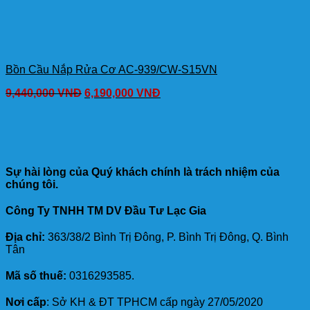
Bồn Cầu Nắp Rửa Cơ AC-939/CW-S15VN
9,440,000
VNĐ
6,190,000
VNĐ
Sự hài lòng của Quý khách chính là trách nhiệm của
chúng tôi.
Công Ty TNHH TM DV Đầu Tư Lạc Gia
Địa chỉ:
363/38/2 Bình Trị Đông, P. Bình Trị Đông, Q. Bình
Tân
Mã số thuế:
0316293585.
Nơi cấp
: Sở KH & ĐT TPHCM cấp ngày 27/05/2020