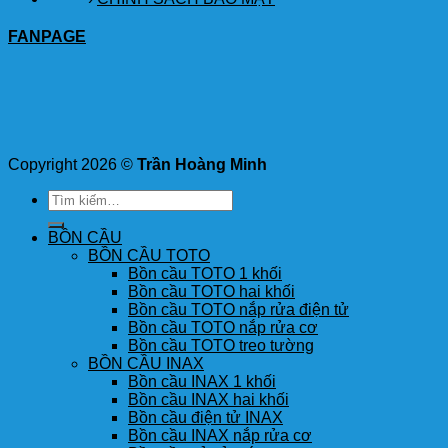
FANPAGE
Copyright 2026 ©
Trần Hoàng Minh
Tìm
kiếm:
BỒN CẦU
BỒN CẦU TOTO
Bồn cầu TOTO 1 khối
Bồn cầu TOTO hai khối
Bồn cầu TOTO nắp rửa điện tử
Bồn cầu TOTO nắp rửa cơ
Bồn cầu TOTO treo tường
BỒN CẦU INAX
Bồn cầu INAX 1 khối
Bồn cầu INAX hai khối
Bồn cầu điện tử INAX
Bồn cầu INAX nắp rửa cơ