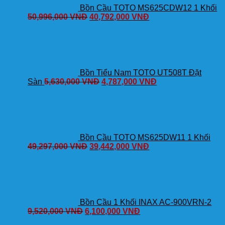
Bồn Cầu TOTO MS625CDW12 1 Khối
50,996,000
VNĐ
40,792,000
VNĐ
Bồn Tiểu Nam TOTO UT508T Đặt
Sàn
5,630,000
VNĐ
4,787,000
VNĐ
Bồn Cầu TOTO MS625DW11 1 Khối
49,297,000
VNĐ
39,442,000
VNĐ
Bồn Cầu 1 Khối INAX AC-900VRN-2
9,520,000
VNĐ
6,100,000
VNĐ