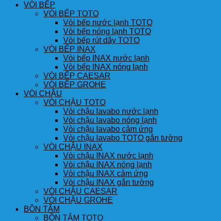
VÒI BẾP
VÒI BẾP TOTO
Vòi bếp nước lạnh TOTO
Vòi bếp nóng lạnh TOTO
Vòi bếp rút dây TOTO
VÒI BẾP INAX
Vòi bếp INAX nước lạnh
Vòi bếp INAX nóng lạnh
VÒI BẾP CAESAR
VÒI BẾP GROHE
VÒI CHẬU
VÒI CHẬU TOTO
Vòi chậu lavabo nước lạnh
Vòi chậu lavabo nóng lạnh
Vòi chậu lavabo cảm ứng
Vòi chậu lavabo TOTO gắn tường
VÒI CHẬU INAX
Vòi chậu INAX nước lạnh
Vòi chậu INAX nóng lạnh
Vòi chậu INAX cảm ứng
Vòi chậu INAX gắn tường
VÒI CHẬU CAESAR
VÒI CHẬU GROHE
BỒN TẮM
BỒN TẮM TOTO