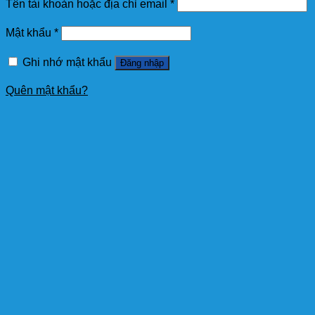
Tên tài khoản hoặc địa chỉ email
*
Mật khẩu
*
Ghi nhớ mật khẩu
Đăng nhập
Quên mật khẩu?