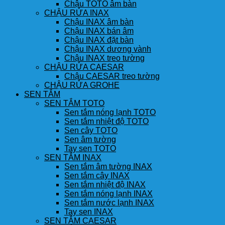
Chậu TOTO âm bàn
CHẬU RỬA INAX
Chậu INAX âm bàn
Chậu INAX bán âm
Chậu INAX đặt bàn
Chậu INAX dương vành
Chậu INAX treo tường
CHẬU RỬA CAESAR
Chậu CAESAR treo tường
CHẬU RỬA GROHE
SEN TẮM
SEN TẮM TOTO
Sen tắm nóng lạnh TOTO
Sen tắm nhiệt độ TOTO
Sen cây TOTO
Sen âm tường
Tay sen TOTO
SEN TẮM INAX
Sen tắm âm tường INAX
Sen tắm cây INAX
Sen tắm nhiệt độ INAX
Sen tắm nóng lạnh INAX
Sen tắm nước lạnh INAX
Tay sen INAX
SEN TẮM CAESAR