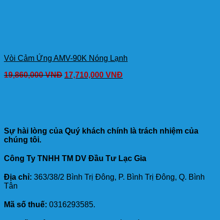
Vòi Cảm Ứng AMV-90K Nóng Lạnh
19,860,000
VNĐ
17,710,000
VNĐ
Sự hài lòng của Quý khách chính là trách nhiệm của
chúng tôi.
Công Ty TNHH TM DV Đầu Tư Lạc Gia
Địa chỉ:
363/38/2 Bình Trị Đông, P. Bình Trị Đông, Q. Bình
Tân
Mã số thuế:
0316293585.