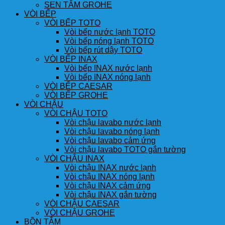
SEN TẮM GROHE
VÒI BẾP
VÒI BẾP TOTO
Vòi bếp nước lạnh TOTO
Vòi bếp nóng lạnh TOTO
Vòi bếp rút dây TOTO
VÒI BẾP INAX
Vòi bếp INAX nước lạnh
Vòi bếp INAX nóng lạnh
VÒI BẾP CAESAR
VÒI BẾP GROHE
VÒI CHẬU
VÒI CHẬU TOTO
Vòi chậu lavabo nước lạnh
Vòi chậu lavabo nóng lạnh
Vòi chậu lavabo cảm ứng
Vòi chậu lavabo TOTO gắn tường
VÒI CHẬU INAX
Vòi chậu INAX nước lạnh
Vòi chậu INAX nóng lạnh
Vòi chậu INAX cảm ứng
Vòi chậu INAX gắn tường
VÒI CHẬU CAESAR
VÒI CHẬU GROHE
BỒN TẮM