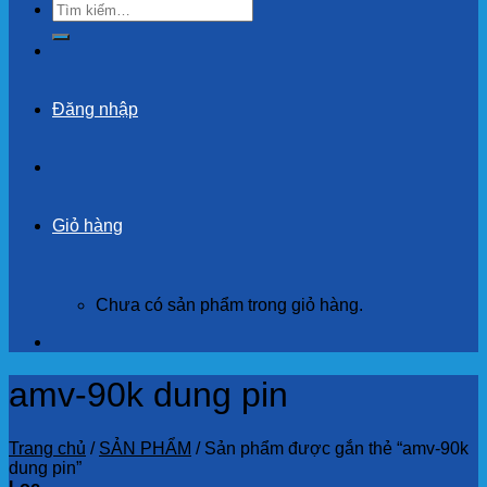
Tìm
kiếm:
Đăng nhập
Giỏ hàng
Chưa có sản phẩm trong giỏ hàng.
amv-90k dung pin
Trang chủ
/
SẢN PHẨM
/
Sản phẩm được gắn thẻ “amv-90k
dung pin”