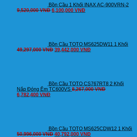
Bồn Cầu 1 Khối INAX AC-900VRN-2
9,520,000
VNĐ
6,100,000
VNĐ
Bồn Cầu TOTO MS625DW11 1 Khối
49,297,000
VNĐ
39,442,000
VNĐ
Bồn Cầu TOTO CS767RT8 2 Khối
Nắp Đóng Êm TC600VS
8,267,000
VNĐ
6,782,400
VNĐ
Bồn Cầu TOTO MS625CDW12 1 Khối
50,996,000
VNĐ
40,792,000
VNĐ