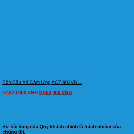
Bồn Cầu Xả Cảm Ứng ACT-902VN…
12,870,000
VNĐ
9,663,000
VNĐ
Sự hài lòng của Quý khách chính là trách nhiệm của
chúng tôi.