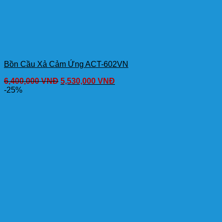
Bồn Cầu Xả Cảm Ứng ACT-602VN
6,400,000
VNĐ
5,530,000
VNĐ
-25%