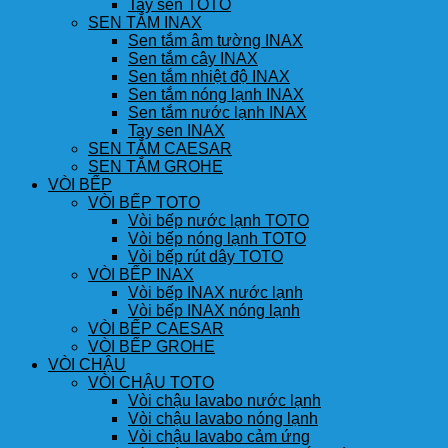
Tay sen TOTO
SEN TẮM INAX
Sen tắm âm tường INAX
Sen tắm cây INAX
Sen tắm nhiệt độ INAX
Sen tắm nóng lạnh INAX
Sen tắm nước lạnh INAX
Tay sen INAX
SEN TẮM CAESAR
SEN TẮM GROHE
VÒI BẾP
VÒI BẾP TOTO
Vòi bếp nước lạnh TOTO
Vòi bếp nóng lạnh TOTO
Vòi bếp rút dây TOTO
VÒI BẾP INAX
Vòi bếp INAX nước lạnh
Vòi bếp INAX nóng lạnh
VÒI BẾP CAESAR
VÒI BẾP GROHE
VÒI CHẬU
VÒI CHẬU TOTO
Vòi chậu lavabo nước lạnh
Vòi chậu lavabo nóng lạnh
Vòi chậu lavabo cảm ứng