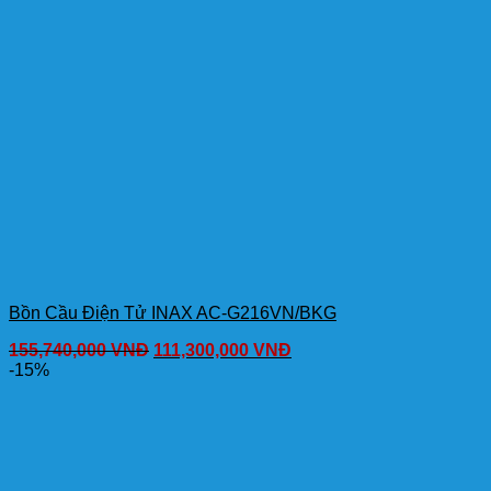
Bồn Cầu Điện Tử INAX AC-G216VN/BKG
155,740,000
VNĐ
111,300,000
VNĐ
-15%