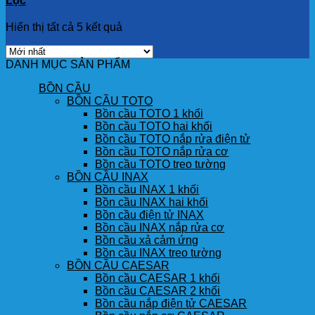
Lọc
Hiển thị tất cả 5 kết quả
DANH MỤC SẢN PHẨM
BỒN CẦU
BỒN CẦU TOTO
Bồn cầu TOTO 1 khối
Bồn cầu TOTO hai khối
Bồn cầu TOTO nắp rửa điện tử
Bồn cầu TOTO nắp rửa cơ
Bồn cầu TOTO treo tường
BỒN CẦU INAX
Bồn cầu INAX 1 khối
Bồn cầu INAX hai khối
Bồn cầu điện tử INAX
Bồn cầu INAX nắp rửa cơ
Bồn cầu xả cảm ứng
Bồn cầu INAX treo tường
BỒN CẦU CAESAR
Bồn cầu CAESAR 1 khối
Bồn cầu CAESAR 2 khối
Bồn cầu nắp điện tử CAESAR