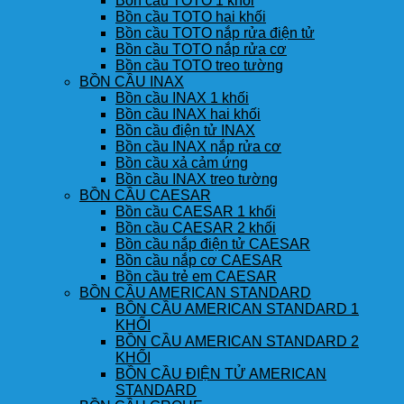
Bồn cầu TOTO 1 khối
Bồn cầu TOTO hai khối
Bồn cầu TOTO nắp rửa điện tử
Bồn cầu TOTO nắp rửa cơ
Bồn cầu TOTO treo tường
BỒN CẦU INAX
Bồn cầu INAX 1 khối
Bồn cầu INAX hai khối
Bồn cầu điện tử INAX
Bồn cầu INAX nắp rửa cơ
Bồn cầu xả cảm ứng
Bồn cầu INAX treo tường
BỒN CẦU CAESAR
Bồn cầu CAESAR 1 khối
Bồn cầu CAESAR 2 khối
Bồn cầu nắp điện tử CAESAR
Bồn cầu nắp cơ CAESAR
Bồn cầu trẻ em CAESAR
BỒN CẦU AMERICAN STANDARD
BỒN CẦU AMERICAN STANDARD 1
KHỐI
BỒN CẦU AMERICAN STANDARD 2
KHỐI
BỒN CẦU ĐIỆN TỬ AMERICAN
STANDARD