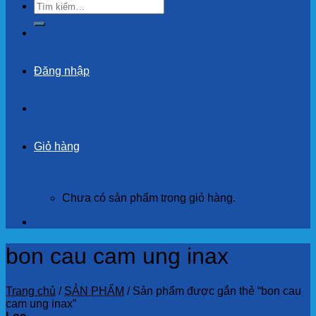
Tìm
kiếm:
Đăng nhập
Giỏ hàng
Chưa có sản phẩm trong giỏ hàng.
bon cau cam ung inax
Trang chủ
/
SẢN PHẨM
/
Sản phẩm được gắn thẻ “bon cau
cam ung inax”