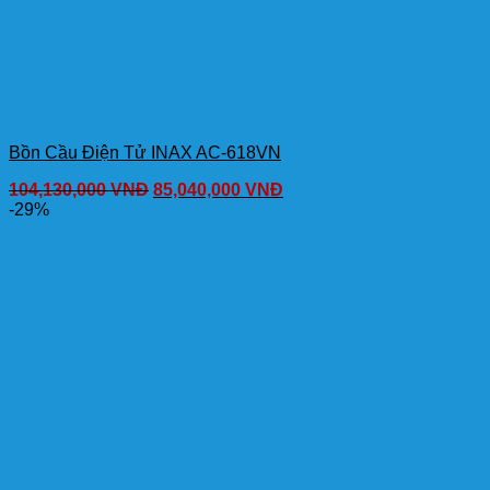
Bồn Cầu Điện Tử INAX AC-618VN
104,130,000
VNĐ
85,040,000
VNĐ
-29%