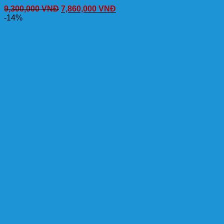
9,300,000
VNĐ
7,860,000
VNĐ
-14%