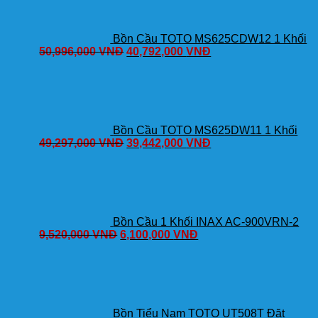
Bồn Cầu TOTO MS625CDW12 1 Khối
50,996,000
VNĐ
40,792,000
VNĐ
Bồn Cầu TOTO MS625DW11 1 Khối
49,297,000
VNĐ
39,442,000
VNĐ
Bồn Cầu 1 Khối INAX AC-900VRN-2
9,520,000
VNĐ
6,100,000
VNĐ
Bồn Tiểu Nam TOTO UT508T Đặt