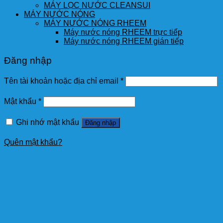
MÁY LỌC NƯỚC CLEANSUI
MÁY NƯỚC NÓNG
MÁY NƯỚC NÓNG RHEEM
Máy nước nóng RHEEM trực tiếp
Máy nước nóng RHEEM gián tiếp
Đăng nhập
Tên tài khoản hoặc địa chỉ email
*
Mật khẩu
*
Ghi nhớ mật khẩu
Đăng nhập
Quên mật khẩu?