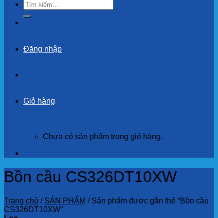
Tìm
kiếm:
Đăng nhập
Giỏ hàng
Chưa có sản phẩm trong giỏ hàng.
Bồn cầu CS326DT10XW
Trang chủ
/
SẢN PHẨM
/
Sản phẩm được gắn thẻ “Bồn cầu
CS326DT10XW”