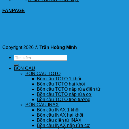
FANPAGE
Copyright 2026 ©
Trần Hoàng Minh
Tìm
kiếm:
BỒN CẦU
BỒN CẦU TOTO
Bồn cầu TOTO 1 khối
Bồn cầu TOTO hai khối
Bồn cầu TOTO nắp rửa điện tử
Bồn cầu TOTO nắp rửa cơ
Bồn cầu TOTO treo tường
BỒN CẦU INAX
Bồn cầu INAX 1 khối
Bồn cầu INAX hai khối
Bồn cầu điện tử INAX
Bồn cầu INAX nắp rửa cơ