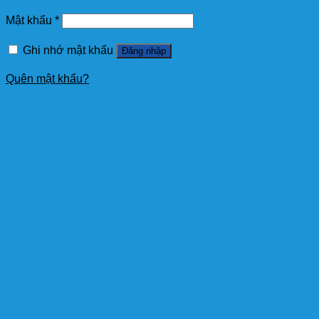
Mật khẩu
*
Ghi nhớ mật khẩu
Đăng nhập
Quên mật khẩu?