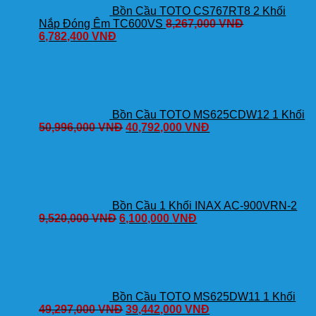
Bồn Cầu TOTO CS767RT8 2 Khối
Nắp Đóng Êm TC600VS
8,267,000
VNĐ
6,782,400
VNĐ
Bồn Cầu TOTO MS625CDW12 1 Khối
50,996,000
VNĐ
40,792,000
VNĐ
Bồn Cầu 1 Khối INAX AC-900VRN-2
9,520,000
VNĐ
6,100,000
VNĐ
Bồn Cầu TOTO MS625DW11 1 Khối
49,297,000
VNĐ
39,442,000
VNĐ