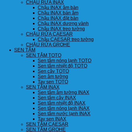
CHẬU RỬA INAX
Chậu INAX âm bàn
Chậu INAX bán âm
Chậu INAX đặt bàn
Chậu INAX dương vành
Chậu INAX treo tường
CHẬU RỬA CAESAR
Chậu CAESAR treo tường
CHẬU RỬA GROHE
SEN TẮM
SEN TẮM TOTO
Sen tắm nóng lạnh TOTO
Sen tắm nhiệt độ TOTO
Sen cây TOTO
Sen âm tường
Tay sen TOTO
SEN TẮM INAX
Sen tắm âm tường INAX
Sen tắm cây INAX
Sen tắm nhiệt độ INAX
Sen tắm nóng lạnh INAX
Sen tắm nước lạnh INAX
Tay sen INAX
SEN TẮM CAESAR
SEN TẮM GROHE