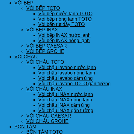
VÒI BẾP
VÒI BẾP TOTO
Vòi bếp nước lạnh TOTO
Vòi bếp nóng lạnh TOTO
Vòi bếp rút dây TOTO
VÒI BẾP INAX
Vòi bếp INAX nước lạnh
Vòi bếp INAX nóng lạnh
VÒI BẾP CAESAR
VÒI BẾP GROHE
VÒI CHẬU
VÒI CHẬU TOTO
Vòi chậu lavabo nước lạnh
Vòi chậu lavabo nóng lạnh
Vòi chậu lavabo cảm ứng
Vòi chậu lavabo TOTO gắn tường
VÒI CHẬU INAX
Vòi chậu INAX nước lạnh
Vòi chậu INAX nóng lạnh
Vòi chậu INAX cảm ứng
Vòi chậu INAX gắn tường
VÒI CHẬU CAESAR
VÒI CHẬU GROHE
BỒN TẮM
BỒN TẮM TOTO