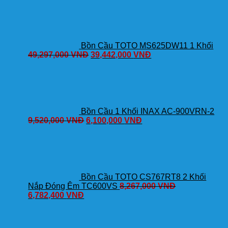
Bồn Cầu TOTO MS625DW11 1 Khối
49,297,000
VNĐ
39,442,000
VNĐ
Bồn Cầu 1 Khối INAX AC-900VRN-2
9,520,000
VNĐ
6,100,000
VNĐ
Bồn Cầu TOTO CS767RT8 2 Khối
Nắp Đóng Êm TC600VS
8,267,000
VNĐ
6,782,400
VNĐ