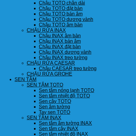
Chậu TOTO chân dài
Chậu TOTO đặt bàn
Chậu TOTO bán âm
Chậu TOTO dương vành
Chậu TOTO âm bàn
CHẬU RỬA INAX
Chậu INAX âm bàn
Chậu INAX bán âm
Chậu INAX đặt bàn
Chậu INAX dương vành
Chậu INAX treo tường
CHẬU RỬA CAESAR
Chậu CAESAR treo tường
CHẬU RỬA GROHE
SEN TẮM
SEN TẮM TOTO
Sen tắm nóng lạnh TOTO
Sen tắm nhiệt độ TOTO
Sen cây TOTO
Sen âm tường
Tay sen TOTO
SEN TẮM INAX
Sen tắm âm tường INAX
Sen tắm cây INAX
Sen tắm nhiệt độ INAX