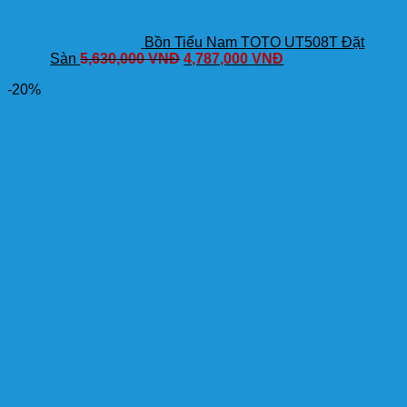
Bồn Tiểu Nam TOTO UT508T Đặt
Sàn
5,630,000
VNĐ
4,787,000
VNĐ
-20%