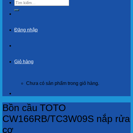
Tìm
kiếm:
Đăng nhập
Giỏ hàng
Chưa có sản phẩm trong giỏ hàng.
Bồn cầu TOTO
CW166RB/TC3W09S nắp rửa
cơ