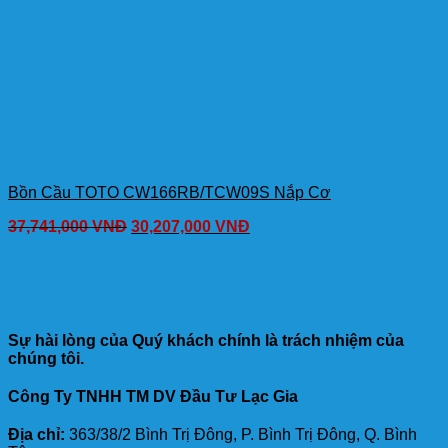
Bồn Cầu TOTO CW166RB/TCW09S Nắp Cơ
37,741,000
VNĐ
30,207,000
VNĐ
Sự hài lòng của Quý khách chính là trách nhiệm của
chúng tôi.
Công Ty TNHH TM DV Đầu Tư Lạc Gia
Địa chỉ:
363/38/2 Bình Trị Đông, P. Bình Trị Đông, Q. Bình