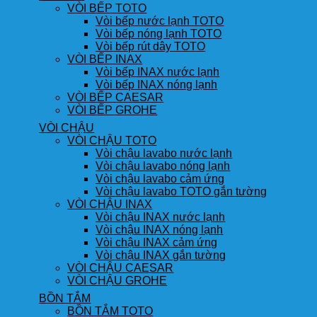
VÒI BẾP TOTO
Vòi bếp nước lạnh TOTO
Vòi bếp nóng lạnh TOTO
Vòi bếp rút dây TOTO
VÒI BẾP INAX
Vòi bếp INAX nước lạnh
Vòi bếp INAX nóng lạnh
VÒI BẾP CAESAR
VÒI BẾP GROHE
VÒI CHẬU
VÒI CHẬU TOTO
Vòi chậu lavabo nước lạnh
Vòi chậu lavabo nóng lạnh
Vòi chậu lavabo cảm ứng
Vòi chậu lavabo TOTO gắn tường
VÒI CHẬU INAX
Vòi chậu INAX nước lạnh
Vòi chậu INAX nóng lạnh
Vòi chậu INAX cảm ứng
Vòi chậu INAX gắn tường
VÒI CHẬU CAESAR
VÒI CHẬU GROHE
BỒN TẮM
BỒN TẮM TOTO