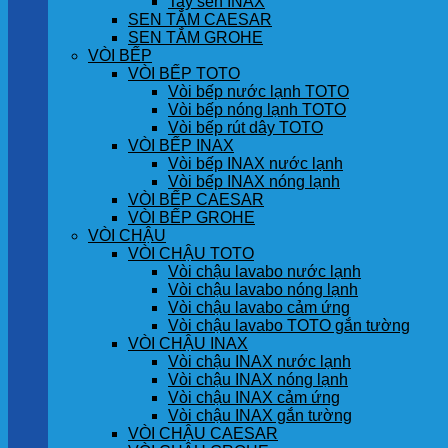
Tay sen INAX
SEN TẮM CAESAR
SEN TẮM GROHE
VÒI BẾP
VÒI BẾP TOTO
Vòi bếp nước lạnh TOTO
Vòi bếp nóng lạnh TOTO
Vòi bếp rút dây TOTO
VÒI BẾP INAX
Vòi bếp INAX nước lạnh
Vòi bếp INAX nóng lạnh
VÒI BẾP CAESAR
VÒI BẾP GROHE
VÒI CHẬU
VÒI CHẬU TOTO
Vòi chậu lavabo nước lạnh
Vòi chậu lavabo nóng lạnh
Vòi chậu lavabo cảm ứng
Vòi chậu lavabo TOTO gắn tường
VÒI CHẬU INAX
Vòi chậu INAX nước lạnh
Vòi chậu INAX nóng lạnh
Vòi chậu INAX cảm ứng
Vòi chậu INAX gắn tường
VÒI CHẬU CAESAR