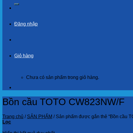
kiếm:
Đăng nhập
Giỏ hàng
Chưa có sản phẩm trong giỏ hàng.
Bồn cầu TOTO CW823NW/F
Trang chủ
/
SẢN PHẨM
/
Sản phẩm được gắn thẻ “Bồn cầu
Lọc