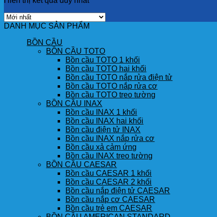
Hiển thị kết quả duy nhất
DANH MỤC SẢN PHẨM
BỒN CẦU
BỒN CẦU TOTO
Bồn cầu TOTO 1 khối
Bồn cầu TOTO hai khối
Bồn cầu TOTO nắp rửa điện tử
Bồn cầu TOTO nắp rửa cơ
Bồn cầu TOTO treo tường
BỒN CẦU INAX
Bồn cầu INAX 1 khối
Bồn cầu INAX hai khối
Bồn cầu điện tử INAX
Bồn cầu INAX nắp rửa cơ
Bồn cầu xả cảm ứng
Bồn cầu INAX treo tường
BỒN CẦU CAESAR
Bồn cầu CAESAR 1 khối
Bồn cầu CAESAR 2 khối
Bồn cầu nắp điện tử CAESAR
Bồn cầu nắp cơ CAESAR
Bồn cầu trẻ em CAESAR
BỒN CẦU AMERICAN STANDARD