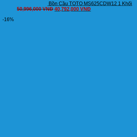
Bồn Cầu TOTO MS625CDW12 1 Khối
50,996,000
VNĐ
40,792,000
VNĐ
-16%