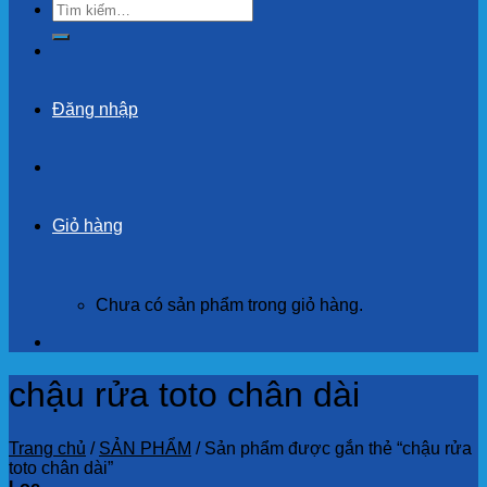
Tìm
kiếm:
Đăng nhập
Giỏ hàng
Chưa có sản phẩm trong giỏ hàng.
chậu rửa toto chân dài
Trang chủ
/
SẢN PHẨM
/
Sản phẩm được gắn thẻ “chậu rửa
toto chân dài”