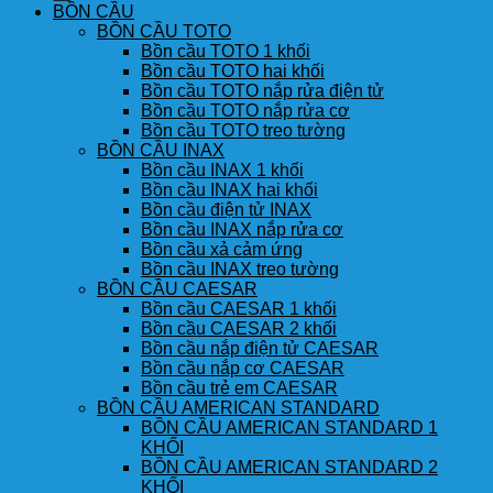
BỒN CẦU
BỒN CẦU TOTO
Bồn cầu TOTO 1 khối
Bồn cầu TOTO hai khối
Bồn cầu TOTO nắp rửa điện tử
Bồn cầu TOTO nắp rửa cơ
Bồn cầu TOTO treo tường
BỒN CẦU INAX
Bồn cầu INAX 1 khối
Bồn cầu INAX hai khối
Bồn cầu điện tử INAX
Bồn cầu INAX nắp rửa cơ
Bồn cầu xả cảm ứng
Bồn cầu INAX treo tường
BỒN CẦU CAESAR
Bồn cầu CAESAR 1 khối
Bồn cầu CAESAR 2 khối
Bồn cầu nắp điện tử CAESAR
Bồn cầu nắp cơ CAESAR
Bồn cầu trẻ em CAESAR
BỒN CẦU AMERICAN STANDARD
BỒN CẦU AMERICAN STANDARD 1
KHỐI
BỒN CẦU AMERICAN STANDARD 2
KHỐI