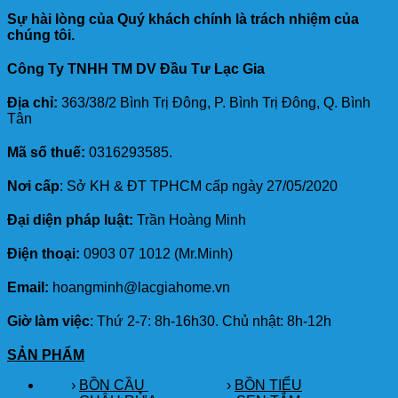
Sự hài lòng của Quý khách chính là trách nhiệm của
chúng tôi.
Công Ty TNHH TM DV Đầu Tư Lạc Gia
Địa chỉ:
363/38/2 Bình Trị Đông, P. Bình Trị Đông, Q. Bình
Tân
Mã số thuế:
0316293585.
Nơi cấp
: Sở KH & ĐT TPHCM cấp ngày 27/05/2020
Đại diện pháp luật:
Trần Hoàng Minh
Điện thoại:
0903 07 1012 (Mr.Minh)
Email:
hoangminh@lacgiahome.vn
Giờ làm việc
: Thứ 2-7: 8h-16h30. Chủ nhật: 8h-12h
SẢN PHẨM
›
BỒN CẦU
›
BỒN TIỂU