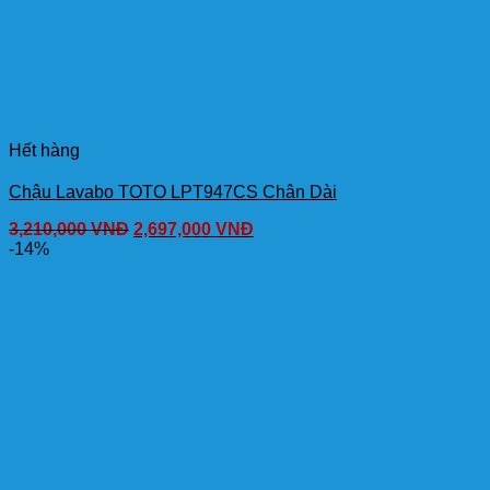
Hết hàng
Chậu Lavabo TOTO LPT947CS Chân Dài
3,210,000
VNĐ
2,697,000
VNĐ
-14%