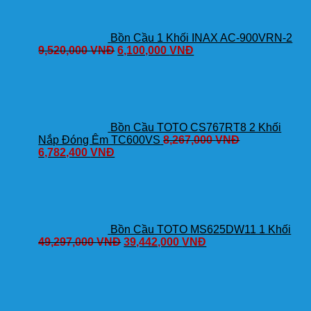
Bồn Cầu 1 Khối INAX AC-900VRN-2
9,520,000
VNĐ
6,100,000
VNĐ
Bồn Cầu TOTO CS767RT8 2 Khối
Nắp Đóng Êm TC600VS
8,267,000
VNĐ
6,782,400
VNĐ
Bồn Cầu TOTO MS625DW11 1 Khối
49,297,000
VNĐ
39,442,000
VNĐ