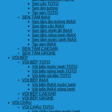
Sen cây TOTO
Sen âm tường
Tay sen TOTO
SEN TẮM INAX
Sen tắm âm tường INAX
Sen tắm cây INAX
Sen tắm nhiệt độ INAX
Sen tắm nóng lạnh INAX
Sen tắm nước lạnh INAX
Tay sen INAX
SEN TẮM CAESAR
SEN TẮM GROHE
VÒI BẾP
VÒI BẾP TOTO
Vòi bếp nước lạnh TOTO
Vòi bếp nóng lạnh TOTO
Vòi bếp rút dây TOTO
VÒI BẾP INAX
Vòi bếp INAX nước lạnh
Vòi bếp INAX nóng lạnh
VÒI BẾP CAESAR
VÒI BẾP GROHE
VÒI CHẬU
VÒI CHẬU TOTO
Vòi chậu lavabo nước lạnh