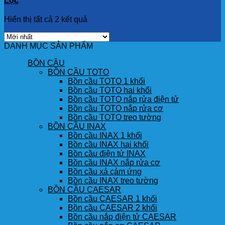
Lọc
Hiển thị tất cả 2 kết quả
DANH MỤC SẢN PHẨM
BỒN CẦU
BỒN CẦU TOTO
Bồn cầu TOTO 1 khối
Bồn cầu TOTO hai khối
Bồn cầu TOTO nắp rửa điện tử
Bồn cầu TOTO nắp rửa cơ
Bồn cầu TOTO treo tường
BỒN CẦU INAX
Bồn cầu INAX 1 khối
Bồn cầu INAX hai khối
Bồn cầu điện tử INAX
Bồn cầu INAX nắp rửa cơ
Bồn cầu xả cảm ứng
Bồn cầu INAX treo tường
BỒN CẦU CAESAR
Bồn cầu CAESAR 1 khối
Bồn cầu CAESAR 2 khối
Bồn cầu nắp điện tử CAESAR