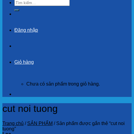
Tìm
kiếm:
Đăng nhập
Giỏ hàng
Chưa có sản phẩm trong giỏ hàng.
cut noi tuong
Trang chủ
/
SẢN PHẨM
/
Sản phẩm được gắn thẻ “cut noi
tuong”