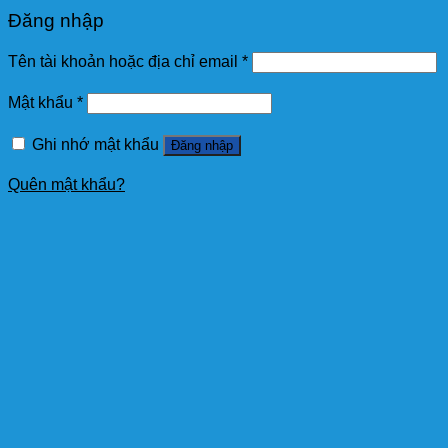
Đăng nhập
Tên tài khoản hoặc địa chỉ email
*
Mật khẩu
*
Ghi nhớ mật khẩu
Đăng nhập
Quên mật khẩu?