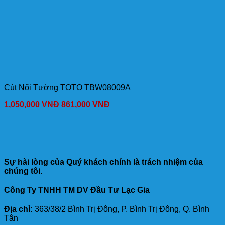
Cút Nối Tường TOTO TBW08009A
1,050,000
VNĐ
861,000
VNĐ
Sự hài lòng của Quý khách chính là trách nhiệm của
chúng tôi.
Công Ty TNHH TM DV Đầu Tư Lạc Gia
Địa chỉ:
363/38/2 Bình Trị Đông, P. Bình Trị Đông, Q. Bình
Tân