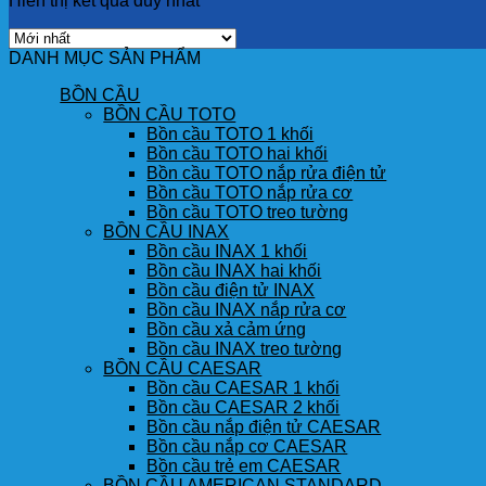
Hiển thị kết quả duy nhất
DANH MỤC SẢN PHẨM
BỒN CẦU
BỒN CẦU TOTO
Bồn cầu TOTO 1 khối
Bồn cầu TOTO hai khối
Bồn cầu TOTO nắp rửa điện tử
Bồn cầu TOTO nắp rửa cơ
Bồn cầu TOTO treo tường
BỒN CẦU INAX
Bồn cầu INAX 1 khối
Bồn cầu INAX hai khối
Bồn cầu điện tử INAX
Bồn cầu INAX nắp rửa cơ
Bồn cầu xả cảm ứng
Bồn cầu INAX treo tường
BỒN CẦU CAESAR
Bồn cầu CAESAR 1 khối
Bồn cầu CAESAR 2 khối
Bồn cầu nắp điện tử CAESAR
Bồn cầu nắp cơ CAESAR
Bồn cầu trẻ em CAESAR
BỒN CẦU AMERICAN STANDARD