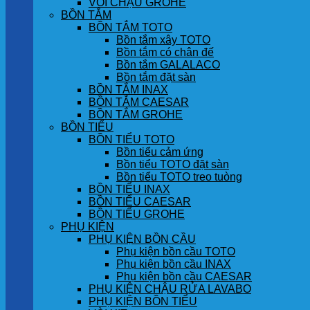
VÒI CHẬU GROHE
BỒN TẮM
BỒN TẮM TOTO
Bồn tắm xây TOTO
Bồn tắm có chân đế
Bồn tắm GALALACO
Bồn tắm đặt sàn
BỒN TẮM INAX
BỒN TẮM CAESAR
BỒN TẮM GROHE
BỒN TIỂU
BỒN TIỂU TOTO
Bồn tiểu cảm ứng
Bồn tiểu TOTO đặt sàn
Bồn tiểu TOTO treo tuòng
BỒN TIỂU INAX
BỒN TIỂU CAESAR
BỒN TIỂU GROHE
PHỤ KIỆN
PHỤ KIỆN BỒN CẦU
Phụ kiện bồn cầu TOTO
Phụ kiện bồn cầu INAX
Phụ kiện bồn cầu CAESAR
PHỤ KIỆN CHẬU RỬA LAVABO
PHỤ KIỆN BỒN TIỂU