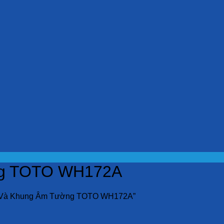
ng TOTO WH172A
c Và Khung Âm Tường TOTO WH172A”