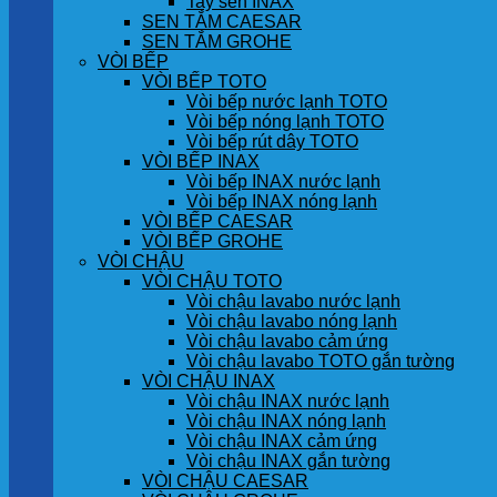
Tay sen INAX
SEN TẮM CAESAR
SEN TẮM GROHE
VÒI BẾP
VÒI BẾP TOTO
Vòi bếp nước lạnh TOTO
Vòi bếp nóng lạnh TOTO
Vòi bếp rút dây TOTO
VÒI BẾP INAX
Vòi bếp INAX nước lạnh
Vòi bếp INAX nóng lạnh
VÒI BẾP CAESAR
VÒI BẾP GROHE
VÒI CHẬU
VÒI CHẬU TOTO
Vòi chậu lavabo nước lạnh
Vòi chậu lavabo nóng lạnh
Vòi chậu lavabo cảm ứng
Vòi chậu lavabo TOTO gắn tường
VÒI CHẬU INAX
Vòi chậu INAX nước lạnh
Vòi chậu INAX nóng lạnh
Vòi chậu INAX cảm ứng
Vòi chậu INAX gắn tường
VÒI CHẬU CAESAR