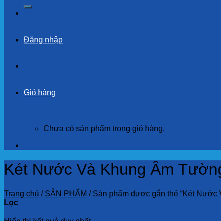
kiếm:
Đăng nhập
Giỏ hàng
Chưa có sản phẩm trong giỏ hàng.
Két Nước Và Khung Âm Tườ
Trang chủ
/
SẢN PHẨM
/
Sản phẩm được gắn thẻ “Két Nướ
Lọc