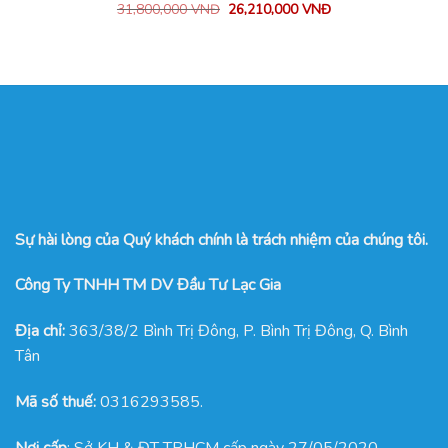
31,800,000
VNĐ
26,210,000
VNĐ
Sự hài lòng của Quý khách chính là trách nhiệm của chúng tôi.
Công Ty TNHH TM DV Đầu Tư Lạc Gia
Địa chỉ:
363/38/2 Bình Trị Đông, P. Bình Trị Đông, Q. Bình
Tân
Mã số thuế:
0316293585.
Nơi cấp
: Sở KH & ĐT TPHCM cấp ngày 27/05/2020