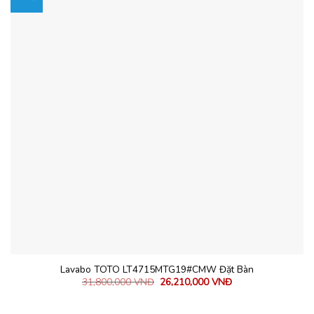
Lavabo TOTO LT4715MTG19#CMW Đặt Bàn
31,800,000
VNĐ
26,210,000
VNĐ