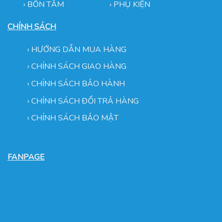
› BỒN TẮM
›
PHỤ KIỆN
CHÍNH SÁCH
›
HƯỚNG DẪN MUA HÀNG
›
CHÍNH SÁCH GIAO HÀNG
›
CHÍNH SÁCH BẢO HÀNH
›
CHÍNH SÁCH ĐỔI TRẢ HÀNG
›
CHÍNH SÁCH BẢO MẬT
FANPAGE