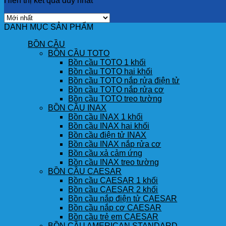
Hiển thị kết quả duy nhất
DANH MỤC SẢN PHẨM
BỒN CẦU
BỒN CẦU TOTO
Bồn cầu TOTO 1 khối
Bồn cầu TOTO hai khối
Bồn cầu TOTO nắp rửa điện tử
Bồn cầu TOTO nắp rửa cơ
Bồn cầu TOTO treo tường
BỒN CẦU INAX
Bồn cầu INAX 1 khối
Bồn cầu INAX hai khối
Bồn cầu điện tử INAX
Bồn cầu INAX nắp rửa cơ
Bồn cầu xả cảm ứng
Bồn cầu INAX treo tường
BỒN CẦU CAESAR
Bồn cầu CAESAR 1 khối
Bồn cầu CAESAR 2 khối
Bồn cầu nắp điện tử CAESAR
Bồn cầu nắp cơ CAESAR
Bồn cầu trẻ em CAESAR
BỒN CẦU AMERICAN STANDARD