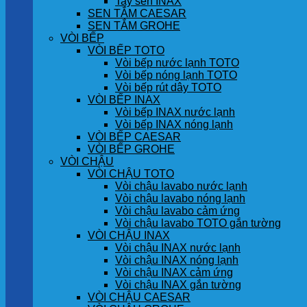
Tay sen INAX
SEN TẮM CAESAR
SEN TẮM GROHE
VÒI BẾP
VÒI BẾP TOTO
Vòi bếp nước lạnh TOTO
Vòi bếp nóng lạnh TOTO
Vòi bếp rút dây TOTO
VÒI BẾP INAX
Vòi bếp INAX nước lạnh
Vòi bếp INAX nóng lạnh
VÒI BẾP CAESAR
VÒI BẾP GROHE
VÒI CHẬU
VÒI CHẬU TOTO
Vòi chậu lavabo nước lạnh
Vòi chậu lavabo nóng lạnh
Vòi chậu lavabo cảm ứng
Vòi chậu lavabo TOTO gắn tường
VÒI CHẬU INAX
Vòi chậu INAX nước lạnh
Vòi chậu INAX nóng lạnh
Vòi chậu INAX cảm ứng
Vòi chậu INAX gắn tường
VÒI CHẬU CAESAR