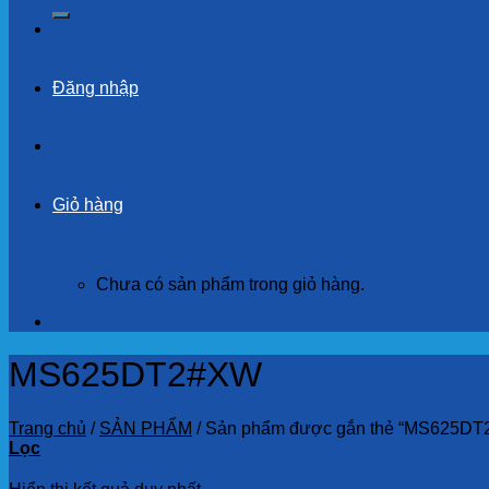
kiếm:
Đăng nhập
Giỏ hàng
Chưa có sản phẩm trong giỏ hàng.
MS625DT2#XW
Trang chủ
/
SẢN PHẨM
/
Sản phẩm được gắn thẻ “MS625DT
Lọc