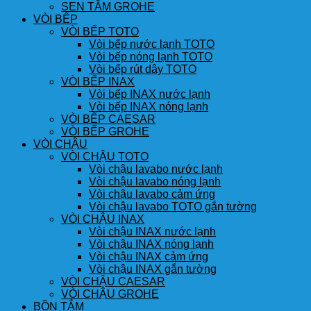
SEN TẮM GROHE
VÒI BẾP
VÒI BẾP TOTO
Vòi bếp nước lạnh TOTO
Vòi bếp nóng lạnh TOTO
Vòi bếp rút dây TOTO
VÒI BẾP INAX
Vòi bếp INAX nước lạnh
Vòi bếp INAX nóng lạnh
VÒI BẾP CAESAR
VÒI BẾP GROHE
VÒI CHẬU
VÒI CHẬU TOTO
Vòi chậu lavabo nước lạnh
Vòi chậu lavabo nóng lạnh
Vòi chậu lavabo cảm ứng
Vòi chậu lavabo TOTO gắn tường
VÒI CHẬU INAX
Vòi chậu INAX nước lạnh
Vòi chậu INAX nóng lạnh
Vòi chậu INAX cảm ứng
Vòi chậu INAX gắn tường
VÒI CHẬU CAESAR
VÒI CHẬU GROHE
BỒN TẮM