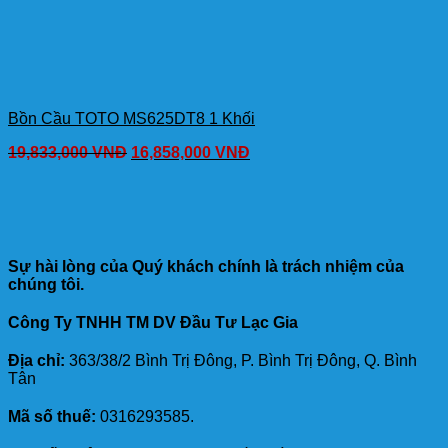
Bồn Cầu TOTO MS625DT8 1 Khối
19,833,000
VNĐ
16,858,000
VNĐ
Sự hài lòng của Quý khách chính là trách nhiệm của
chúng tôi.
Công Ty TNHH TM DV Đầu Tư Lạc Gia
Địa chỉ:
363/38/2 Bình Trị Đông, P. Bình Trị Đông, Q. Bình
Tân
Mã số thuế:
0316293585.