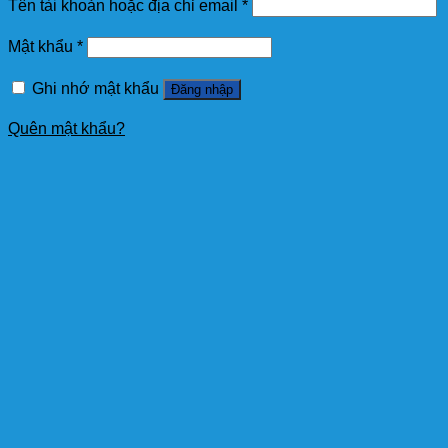
Tên tài khoản hoặc địa chỉ email
*
Mật khẩu
*
Ghi nhớ mật khẩu
Đăng nhập
Quên mật khẩu?