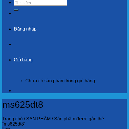
Tìm
kiếm:
Đăng nhập
Giỏ hàng
Chưa có sản phẩm trong giỏ hàng.
ms625dt8
Trang chủ
/
SẢN PHẨM
/
Sản phẩm được gắn thẻ
“ms625dt8”