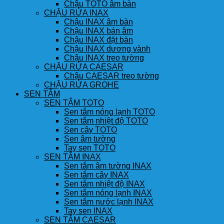
Chậu TOTO âm bàn
CHẬU RỬA INAX
Chậu INAX âm bàn
Chậu INAX bán âm
Chậu INAX đặt bàn
Chậu INAX dương vành
Chậu INAX treo tường
CHẬU RỬA CAESAR
Chậu CAESAR treo tường
CHẬU RỬA GROHE
SEN TẮM
SEN TẮM TOTO
Sen tắm nóng lạnh TOTO
Sen tắm nhiệt độ TOTO
Sen cây TOTO
Sen âm tường
Tay sen TOTO
SEN TẮM INAX
Sen tắm âm tường INAX
Sen tắm cây INAX
Sen tắm nhiệt độ INAX
Sen tắm nóng lạnh INAX
Sen tắm nước lạnh INAX
Tay sen INAX
SEN TẮM CAESAR