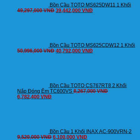
Bồn Cầu TOTO MS625DW11 1 Khối
49,297,000
VNĐ
39,442,000
VNĐ
Bồn Cầu TOTO MS625CDW12 1 Khối
50,996,000
VNĐ
40,792,000
VNĐ
Bồn Cầu TOTO CS767RT8 2 Khối
Nắp Đóng Êm TC600VS
8,267,000
VNĐ
6,782,400
VNĐ
Bồn Cầu 1 Khối INAX AC-900VRN-2
9,520,000
VNĐ
6,100,000
VNĐ