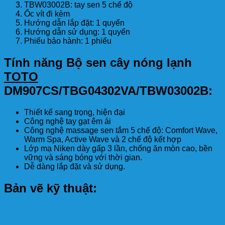
TBW03002B: tay sen 5 chế độ
Ốc vít đi kèm
Hướng dẫn lắp đặt: 1 quyển
Hướng dẫn sử dụng: 1 quyển
Phiếu bảo hành: 1 phiếu
Tính năng Bộ sen cây nóng lạnh
TOTO
DM907CS/TBG04302VA/TBW03002B:
Thiết kế sang trọng, hiện đại
Công nghệ tay gạt êm ái
Công nghệ massage sen tắm 5 chế độ: Comfort Wave,
Warm Spa, Active Wave và 2 chế độ kết hợp
Lớp mạ Niken dày gấp 3 lần, chống ăn mòn cao, bền
vững và sáng bóng với thời gian.
Dễ dàng lắp đặt và sử dụng.
Bản vẽ kỹ thuật: