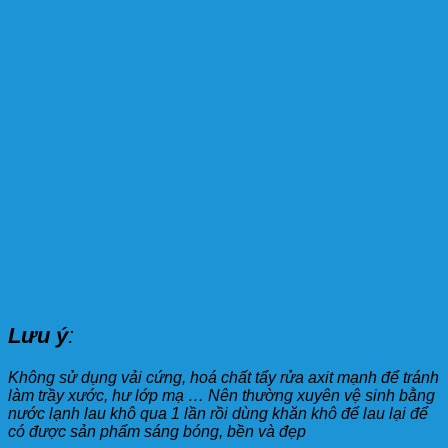
Lưu ý
:
Không sử dụng vải cứng, hoá chất tẩy rửa axit mạnh để tránh
làm trầy xước, hư lớp mạ … Nên thường xuyên vệ sinh bằng
nước lạnh lau khô qua 1 lần rồi dùng khăn khô để lau lại để
có được sản phẩm sáng bóng, bền và đẹp