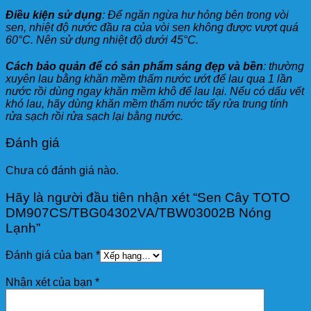
Điều kiện sử dụng
: Để ngăn ngừa hư hỏng bên trong vòi
sen, nhiệt độ nước đầu ra của vòi sen không được vượt quá
60°C. Nên sử dụng nhiệt độ dưới 45°C.
Cách bảo quản để có sản phẩm sáng đẹp và bền
: thường
xuyên lau bằng khăn mềm thấm nước ướt để lau qua 1 lần
nước rồi dùng ngay khăn mềm khô để lau lại. Nếu có dấu vết
khó lau, hãy dùng khăn mềm thấm nước tẩy rửa trung tính
rửa sạch rồi rửa sạch lại bằng nước.
Đánh giá
Chưa có đánh giá nào.
Hãy là người đầu tiên nhận xét “Sen Cây TOTO
DM907CS/TBG04302VA/TBW03002B Nóng
Lạnh”
Đánh giá của bạn
*
Nhận xét của bạn
*