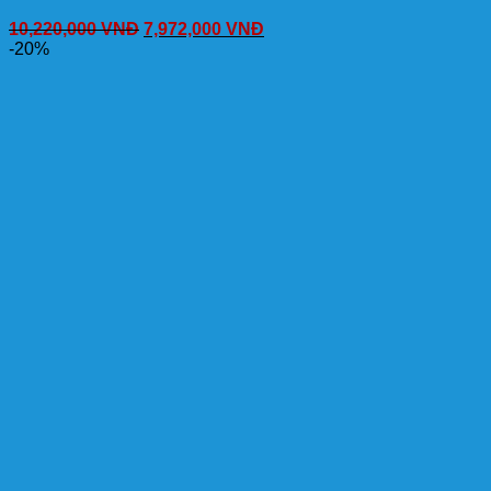
10,220,000
VNĐ
7,972,000
VNĐ
-20%