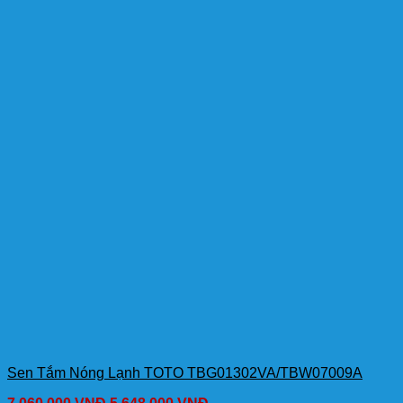
Sen Tắm Nóng Lạnh TOTO TBG01302VA/TBW07009A