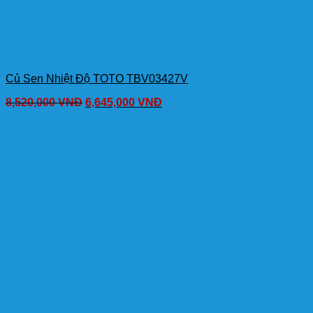
Củ Sen Nhiệt Độ TOTO TBV03427V
8,520,000
VNĐ
6,645,000
VNĐ