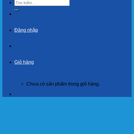
Tìm
kiếm:
Đăng nhập
Giỏ hàng
Chưa có sản phẩm trong giỏ hàng.