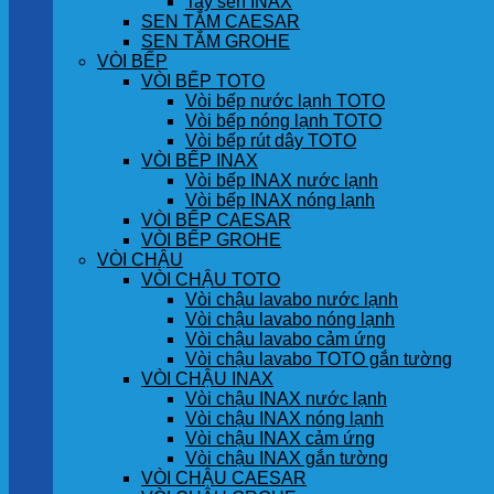
Tay sen INAX
SEN TẮM CAESAR
SEN TẮM GROHE
VÒI BẾP
VÒI BẾP TOTO
Vòi bếp nước lạnh TOTO
Vòi bếp nóng lạnh TOTO
Vòi bếp rút dây TOTO
VÒI BẾP INAX
Vòi bếp INAX nước lạnh
Vòi bếp INAX nóng lạnh
VÒI BẾP CAESAR
VÒI BẾP GROHE
VÒI CHẬU
VÒI CHẬU TOTO
Vòi chậu lavabo nước lạnh
Vòi chậu lavabo nóng lạnh
Vòi chậu lavabo cảm ứng
Vòi chậu lavabo TOTO gắn tường
VÒI CHẬU INAX
Vòi chậu INAX nước lạnh
Vòi chậu INAX nóng lạnh
Vòi chậu INAX cảm ứng
Vòi chậu INAX gắn tường
VÒI CHẬU CAESAR