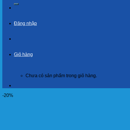
kiếm:
Đăng nhập
Giỏ hàng
Chưa có sản phẩm trong giỏ hàng.
-20%