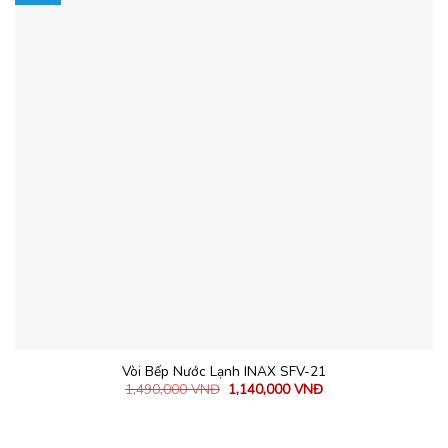
Vòi Bếp Nước Lạnh INAX SFV-21
1,490,000
VNĐ
1,140,000
VNĐ