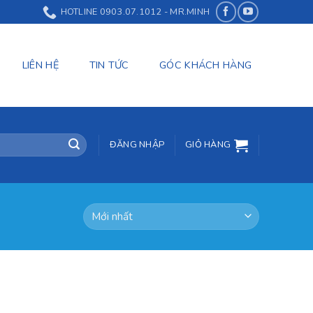
HOTLINE 0903.07.1012 - MR.MINH
LIÊN HỆ
TIN TỨC
GÓC KHÁCH HÀNG
ĐĂNG NHẬP
GIỎ HÀNG