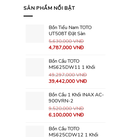
SẢN PHẨM NỔI BẬT
Bồn Tiểu Nam TOTO
UT508T Đặt Sàn
5,630,000
VNĐ
4,787,000
VNĐ
Bồn Cầu TOTO
MS625DW11 1 Khối
49,297,000
VNĐ
39,442,000
VNĐ
Bồn Cầu 1 Khối INAX AC-
900VRN-2
9,520,000
VNĐ
6,100,000
VNĐ
Bồn Cầu TOTO
MS625CDW12 1 Khối