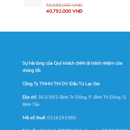
50,996,000
VNĐ
40,792,000
VNĐ
Sự hài lòng của Quý khách chính là trách nhiệm của
chúng tôi.
Công Ty TNHH TM DV Đầu Tư Lạc Gia
Địa chỉ:
363/38/2 Bình Trị Đông, P. Bình Trị Đông, Q.
Bình Tân
Mã số thuế:
0316293585.