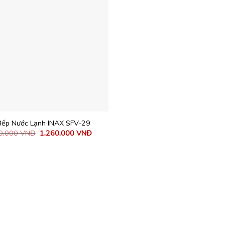
Bếp Nước Lạnh INAX SFV-29
0,000
VNĐ
1,260,000
VNĐ