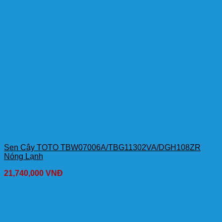
Sen Cây TOTO TBW07006A/TBG11302VA/DGH108ZR
Nóng Lạnh
21,740,000
VNĐ