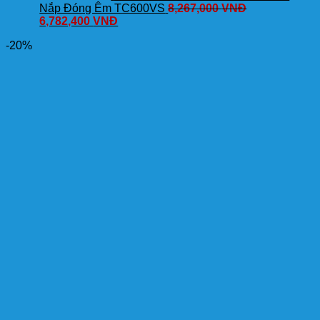
Nắp Đóng Êm TC600VS
8,267,000
VNĐ
6,782,400
VNĐ
-20%