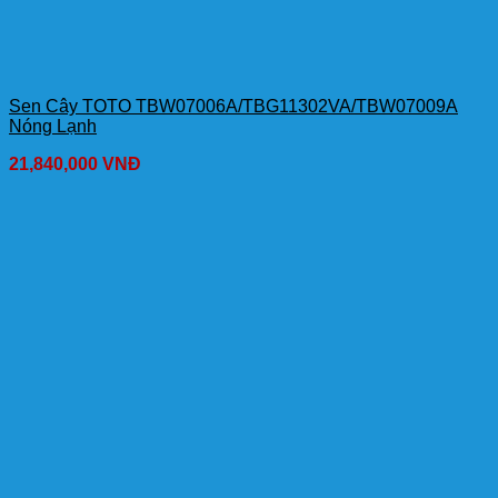
Sen Cây TOTO TBW07006A/TBG11302VA/TBW07009A
Nóng Lạnh
21,840,000
VNĐ