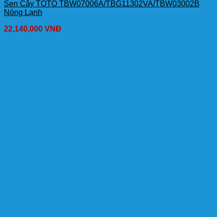
Sen Cây TOTO TBW07006A/TBG11302VA/TBW03002B
Nóng Lạnh
22,140,000
VNĐ