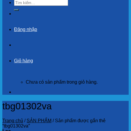
Tìm
kiếm:
Đăng nhập
Giỏ hàng
Chưa có sản phẩm trong giỏ hàng.
tbg01302va
Trang chủ
/
SẢN PHẨM
/
Sản phẩm được gắn thẻ
“tbg01302va”