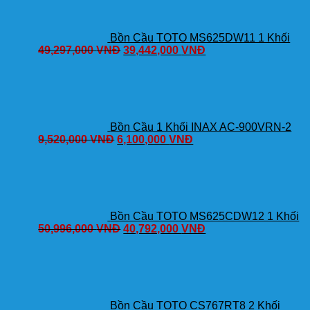
Bồn Cầu TOTO MS625DW11 1 Khối
49,297,000
VNĐ
39,442,000
VNĐ
Bồn Cầu 1 Khối INAX AC-900VRN-2
9,520,000
VNĐ
6,100,000
VNĐ
Bồn Cầu TOTO MS625CDW12 1 Khối
50,996,000
VNĐ
40,792,000
VNĐ
Bồn Cầu TOTO CS767RT8 2 Khối