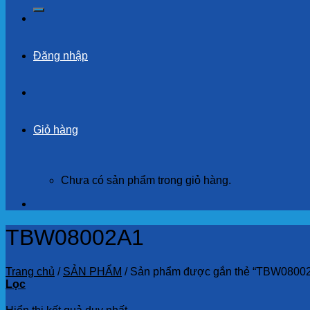
kiếm:
Đăng nhập
Giỏ hàng
Chưa có sản phẩm trong giỏ hàng.
TBW08002A1
Trang chủ
/
SẢN PHẨM
/
Sản phẩm được gắn thẻ “TBW0800
Lọc