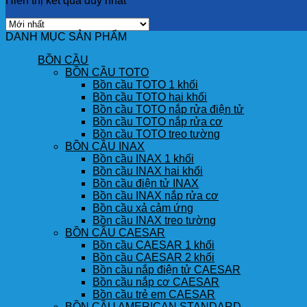
Hiển thị kết quả duy nhất
DANH MỤC SẢN PHẨM
BỒN CẦU
BỒN CẦU TOTO
Bồn cầu TOTO 1 khối
Bồn cầu TOTO hai khối
Bồn cầu TOTO nắp rửa điện tử
Bồn cầu TOTO nắp rửa cơ
Bồn cầu TOTO treo tường
BỒN CẦU INAX
Bồn cầu INAX 1 khối
Bồn cầu INAX hai khối
Bồn cầu điện tử INAX
Bồn cầu INAX nắp rửa cơ
Bồn cầu xả cảm ứng
Bồn cầu INAX treo tường
BỒN CẦU CAESAR
Bồn cầu CAESAR 1 khối
Bồn cầu CAESAR 2 khối
Bồn cầu nắp điện tử CAESAR
Bồn cầu nắp cơ CAESAR
Bồn cầu trẻ em CAESAR
BỒN CẦU AMERICAN STANDARD