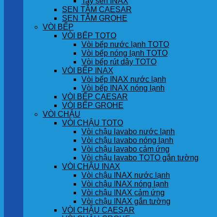
Tay sen INAX
SEN TẮM CAESAR
SEN TẮM GROHE
VÒI BẾP
VÒI BẾP TOTO
Vòi bếp nước lạnh TOTO
Vòi bếp nóng lạnh TOTO
Vòi bếp rút dây TOTO
VÒI BẾP INAX
Vòi bếp INAX nước lạnh
Vòi bếp INAX nóng lạnh
VÒI BẾP CAESAR
VÒI BẾP GROHE
VÒI CHẬU
VÒI CHẬU TOTO
Vòi chậu lavabo nước lạnh
Vòi chậu lavabo nóng lạnh
Vòi chậu lavabo cảm ứng
Vòi chậu lavabo TOTO gắn tường
VÒI CHẬU INAX
Vòi chậu INAX nước lạnh
Vòi chậu INAX nóng lạnh
Vòi chậu INAX cảm ứng
Vòi chậu INAX gắn tường
VÒI CHẬU CAESAR