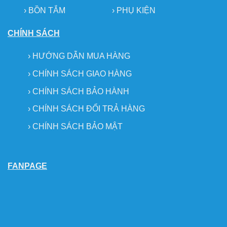
› BỒN TẮM
›
PHỤ KIỆN
CHÍNH SÁCH
›
HƯỚNG DẪN MUA HÀNG
›
CHÍNH SÁCH GIAO HÀNG
›
CHÍNH SÁCH BẢO HÀNH
›
CHÍNH SÁCH ĐỔI TRẢ HÀNG
›
CHÍNH SÁCH BẢO MẬT
FANPAGE