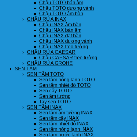
Chậu TOTO bán âm
Chậu TOTO dương vành
Chậu TOTO âm bàn
CHẬU RỬA INAX
Chậu INAX âm bàn
Chậu INAX bán âm
Chậu INAX đặt bàn
Chậu INAX dương vành
Chậu INAX treo tường
CHẬU RỬA CAESAR
Chậu CAESAR treo tường
CHẬU RỬA GROHE
SEN TẮM
SEN TẮM TOTO
Sen tắm nóng lạnh TOTO
Sen tắm nhiệt độ TOTO
Sen cây TOTO
Sen âm tường
Tay sen TOTO
SEN TẮM INAX
Sen tắm âm tường INAX
Sen tắm cây INAX
Sen tắm nhiệt độ INAX
Sen tắm nóng lạnh INAX
Sen tắm nước lạnh INAX