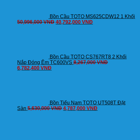
Bồn Cầu TOTO MS625CDW12 1 Khối
50,996,000
VNĐ
40,792,000
VNĐ
Bồn Cầu TOTO CS767RT8 2 Khối
Nắp Đóng Êm TC600VS
8,267,000
VNĐ
6,782,400
VNĐ
Bồn Tiểu Nam TOTO UT508T Đặt
Sàn
5,630,000
VNĐ
4,787,000
VNĐ