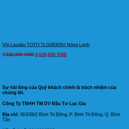
Vòi Lavabo TOTO TLG09305V Nóng Lạnh
7,530,000
VNĐ
6,028,000
VNĐ
Sự hài lòng của Quý khách chính là trách nhiệm của
chúng tôi.
Công Ty TNHH TM DV Đầu Tư Lạc Gia
Địa chỉ:
363/38/2 Bình Trị Đông, P. Bình Trị Đông, Q. Bình
Tân