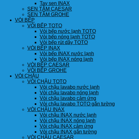
Tay sen INAX
SEN TẮM CAESAR
SEN TẮM GROHE
VÒI BẾP
VÒI BẾP TOTO
Vòi bếp nước lạnh TOTO
Vòi bếp nóng lạnh TOTO
Vòi bếp rút dây TOTO
VÒI BẾP INAX
Vòi bếp INAX nước lạnh
Vòi bếp INAX nóng lạnh
VÒI BẾP CAESAR
VÒI BẾP GROHE
VÒI CHẬU
VÒI CHẬU TOTO
Vòi chậu lavabo nước lạnh
Vòi chậu lavabo nóng lạnh
Vòi chậu lavabo cảm ứng
Vòi chậu lavabo TOTO gắn tường
VÒI CHẬU INAX
Vòi chậu INAX nước lạnh
Vòi chậu INAX nóng lạnh
Vòi chậu INAX cảm ứng
Vòi chậu INAX gắn tường
VÒI CHẬU CAESAR