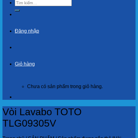
Tìm
kiếm:
Đăng nhập
Giỏ hàng
Chưa có sản phẩm trong giỏ hàng.
Vòi Lavabo TOTO
TLG09305V