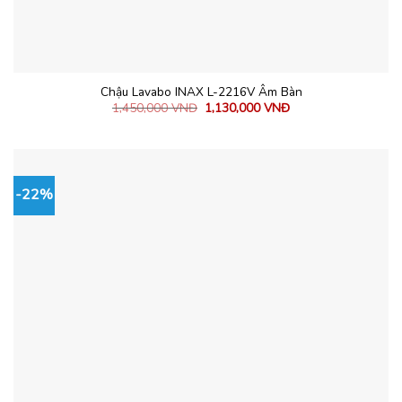
Chậu Lavabo INAX L-2216V Âm Bàn
1,450,000
VNĐ
1,130,000
VNĐ
-22%