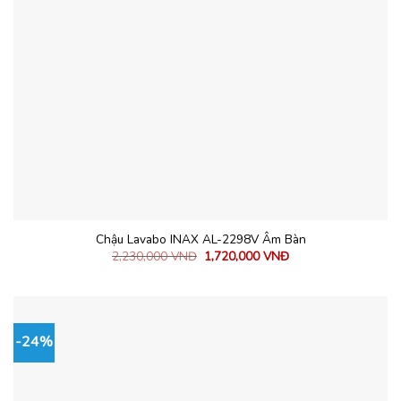
Chậu Lavabo INAX AL-2298V Âm Bàn
2,230,000
VNĐ
1,720,000
VNĐ
-24%