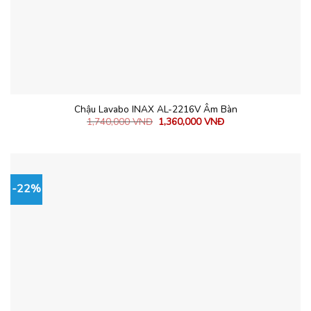
Chậu Lavabo INAX AL-2216V Âm Bàn
1,740,000
VNĐ
1,360,000
VNĐ
-22%