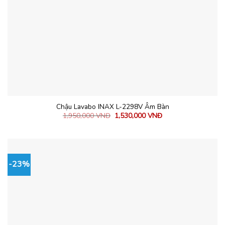
Chậu Lavabo INAX L-2298V Âm Bàn
1,950,000
VNĐ
1,530,000
VNĐ
-23%