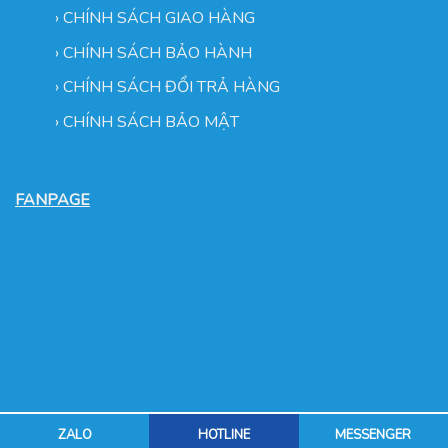
›
CHÍNH SÁCH GIAO HÀNG
›
CHÍNH SÁCH BẢO HÀNH
›
CHÍNH SÁCH ĐỔI TRẢ HÀNG
›
CHÍNH SÁCH BẢO MẬT
FANPAGE
Copyright 2026 ©
Trần Hoàng Minh
ZALO
HOTLINE
MESSENGER