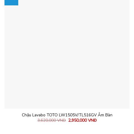
Chậu Lavabo TOTO LW1505V/TL516GV Âm Bàn
3,620,000
VNĐ
2,950,000
VNĐ