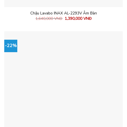
Chậu Lavabo INAX AL-2293V Âm Bàn
1,640,000
VNĐ
1,390,000
VNĐ
-22%