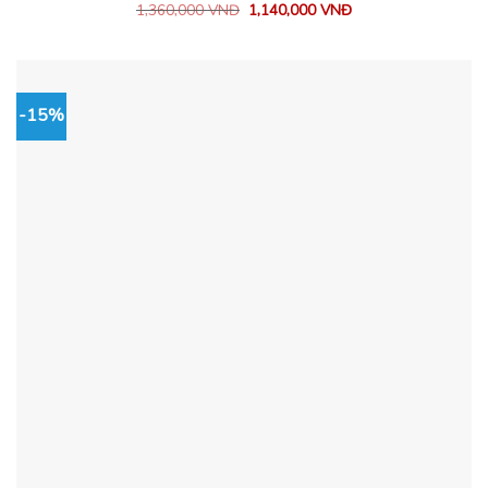
1,360,000
VNĐ
1,140,000
VNĐ
-15%