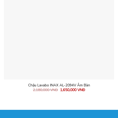
Chậu Lavabo INAX AL-2094V Âm Bàn
2,180,000
VNĐ
1,650,000
VNĐ