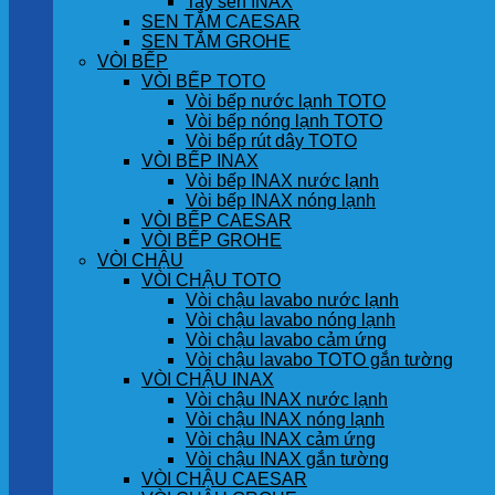
Tay sen INAX
SEN TẮM CAESAR
SEN TẮM GROHE
VÒI BẾP
VÒI BẾP TOTO
Vòi bếp nước lạnh TOTO
Vòi bếp nóng lạnh TOTO
Vòi bếp rút dây TOTO
VÒI BẾP INAX
Vòi bếp INAX nước lạnh
Vòi bếp INAX nóng lạnh
VÒI BẾP CAESAR
VÒI BẾP GROHE
VÒI CHẬU
VÒI CHẬU TOTO
Vòi chậu lavabo nước lạnh
Vòi chậu lavabo nóng lạnh
Vòi chậu lavabo cảm ứng
Vòi chậu lavabo TOTO gắn tường
VÒI CHẬU INAX
Vòi chậu INAX nước lạnh
Vòi chậu INAX nóng lạnh
Vòi chậu INAX cảm ứng
Vòi chậu INAX gắn tường
VÒI CHẬU CAESAR