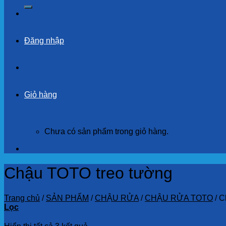
kiếm:
Đăng nhập
Giỏ hàng
Chưa có sản phẩm trong giỏ hàng.
Chậu TOTO treo tường
Trang chủ
/
SẢN PHẨM
/
CHẬU RỬA
/
CHẬU RỬA TOTO
/
Ch
Lọc