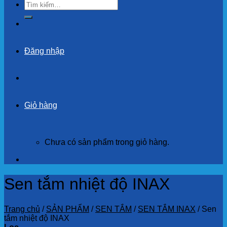
Tìm
kiếm:
Đăng nhập
Giỏ hàng
Chưa có sản phẩm trong giỏ hàng.
Sen tắm nhiệt độ INAX
Trang chủ
/
SẢN PHẨM
/
SEN TẮM
/
SEN TẮM INAX
/
Sen
tắm nhiệt độ INAX