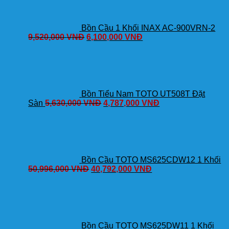
Bồn Cầu 1 Khối INAX AC-900VRN-2
9,520,000
VNĐ
6,100,000
VNĐ
Bồn Tiểu Nam TOTO UT508T Đặt
Sàn
5,630,000
VNĐ
4,787,000
VNĐ
Bồn Cầu TOTO MS625CDW12 1 Khối
50,996,000
VNĐ
40,792,000
VNĐ
Bồn Cầu TOTO MS625DW11 1 Khối