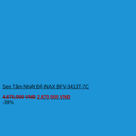
Sen Tắm Nhiệt Độ INAX BFV-3413T-7C
4,670,000
VNĐ
2,870,000
VNĐ
-39%