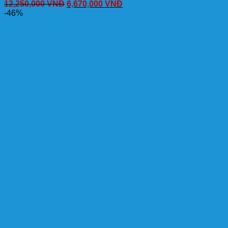
12,250,000
VNĐ
6,670,000
VNĐ
-46%