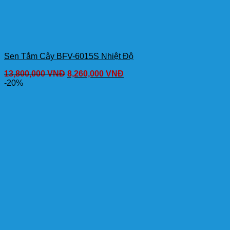
Sen Tắm Cây BFV-6015S Nhiệt Độ
13,800,000
VNĐ
8,260,000
VNĐ
-20%