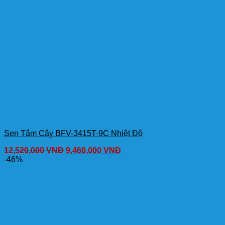
Sen Tắm Cây BFV-3415T-9C Nhiệt Độ
12,520,000
VNĐ
9,460,000
VNĐ
-46%