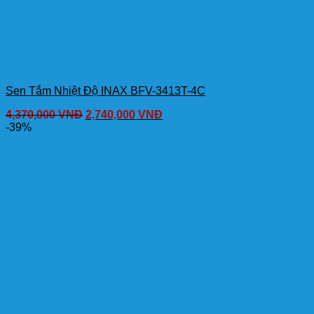
Sen Tắm Nhiệt Độ INAX BFV-3413T-4C
4,370,000
VNĐ
2,740,000
VNĐ
-39%