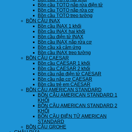
Bồn cầu TOTO nắp rửa điện tử
Bồn cầu TOTO nắp rửa cơ
Bồn cầu TOTO treo tường
BỒN CẦU INAX
Bồn cầu INAX 1 khối
Bồn cầu INAX hai khối
Bồn cầu điện tử INAX
Bồn cầu INAX nắp rửa cơ
Bồn cầu xả cảm ứng
Bồn cầu INAX treo tường
BỒN CẦU CAESAR
Bồn cầu CAESAR 1 khối
Bồn cầu CAESAR 2 khối
Bồn cầu nắp điện tử CAESAR
Bồn cầu nắp cơ CAESAR
Bồn cầu trẻ em CAESAR
BỒN CẦU AMERICAN STANDARD
BỒN CẦU AMERICAN STANDARD 1
KHỐI
BỒN CẦU AMERICAN STANDARD 2
KHỐI
BỒN CẦU ĐIỆN TỬ AMERICAN
STANDARD
BỒN CẦU GROHE