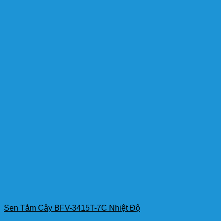
Sen Tắm Cây BFV-3415T-7C Nhiệt Độ