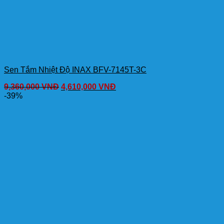
Sen Tắm Nhiệt Độ INAX BFV-7145T-3C
9,360,000
VNĐ
4,610,000
VNĐ
-39%