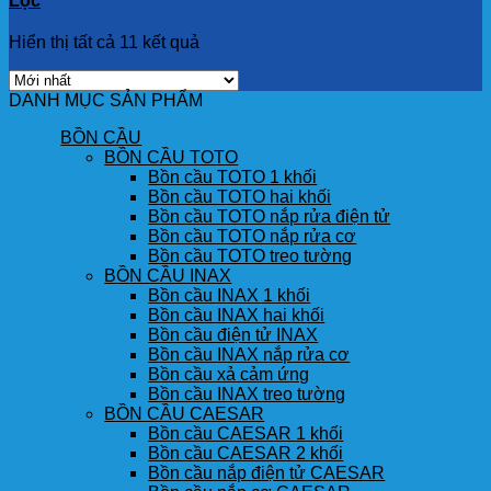
Lọc
Hiển thị tất cả 11 kết quả
DANH MỤC SẢN PHẨM
BỒN CẦU
BỒN CẦU TOTO
Bồn cầu TOTO 1 khối
Bồn cầu TOTO hai khối
Bồn cầu TOTO nắp rửa điện tử
Bồn cầu TOTO nắp rửa cơ
Bồn cầu TOTO treo tường
BỒN CẦU INAX
Bồn cầu INAX 1 khối
Bồn cầu INAX hai khối
Bồn cầu điện tử INAX
Bồn cầu INAX nắp rửa cơ
Bồn cầu xả cảm ứng
Bồn cầu INAX treo tường
BỒN CẦU CAESAR
Bồn cầu CAESAR 1 khối
Bồn cầu CAESAR 2 khối
Bồn cầu nắp điện tử CAESAR