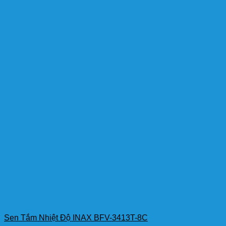
Sen Tắm Nhiệt Độ INAX BFV-3413T-8C