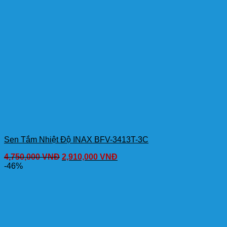
Sen Tắm Nhiệt Độ INAX BFV-3413T-3C
4,750,000
VNĐ
2,910,000
VNĐ
-46%