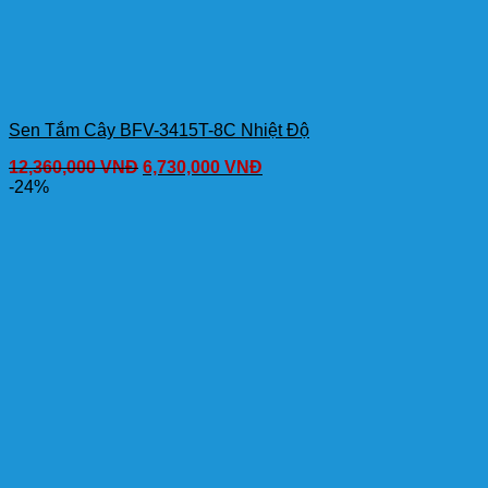
Sen Tắm Cây BFV-3415T-8C Nhiệt Độ
12,360,000
VNĐ
6,730,000
VNĐ
-24%