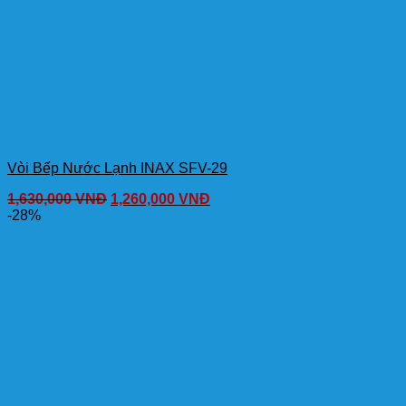
Vòi Bếp Nước Lạnh INAX SFV-29
1,630,000
VNĐ
1,260,000
VNĐ
-28%