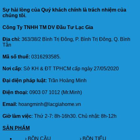
Sự hài lòng của Quý khách chính là trách nhiệm của
chúng tôi.
Công Ty TNHH TM DV Đầu Tư Lạc Gia
Địa chỉ:
363/38/2 Bình Trị Đông, P. Bình Trị Đông, Q. Bình
Tân
Mã số thuế:
0316293585.
Nơi cấp
: Sở KH & ĐT TPHCM cấp ngày 27/05/2020
Đại diện pháp luật:
Trần Hoàng Minh
Điện thoại:
0903 07 1012 (Mr.Minh)
Email:
hoangminh@lacgiahome.vn
Giờ làm việc
: Thứ 2-7: 8h-16h30. Chủ nhật: 8h-12h
SẢN PHẨM
›
BỒN CẦU
›
BỒN TIỂU