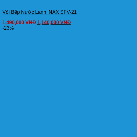
Vòi Bếp Nước Lạnh INAX SFV-21
1,490,000
VNĐ
1,140,000
VNĐ
-23%