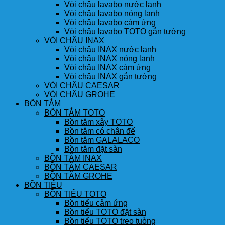
Vòi chậu lavabo nước lạnh
Vòi chậu lavabo nóng lạnh
Vòi chậu lavabo cảm ứng
Vòi chậu lavabo TOTO gắn tường
VÒI CHẬU INAX
Vòi chậu INAX nước lạnh
Vòi chậu INAX nóng lạnh
Vòi chậu INAX cảm ứng
Vòi chậu INAX gắn tường
VÒI CHẬU CAESAR
VÒI CHẬU GROHE
BỒN TẮM
BỒN TẮM TOTO
Bồn tắm xây TOTO
Bồn tắm có chân đế
Bồn tắm GALALACO
Bồn tắm đặt sàn
BỒN TẮM INAX
BỒN TẮM CAESAR
BỒN TẮM GROHE
BỒN TIỂU
BỒN TIỂU TOTO
Bồn tiểu cảm ứng
Bồn tiểu TOTO đặt sàn
Bồn tiểu TOTO treo tuòng