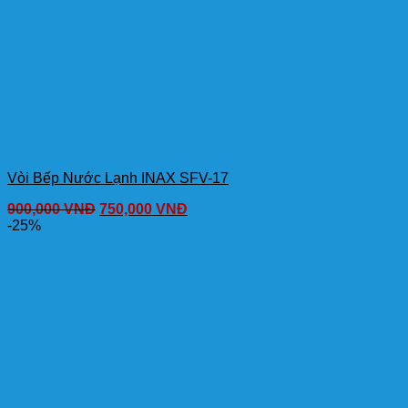
Vòi Bếp Nước Lạnh INAX SFV-17
900,000
VNĐ
750,000
VNĐ
-25%