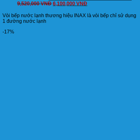
9,520,000
VNĐ
6,100,000
VNĐ
Vòi bếp nước lạnh thương hiệu INAX là vòi bếp chỉ sử dụng
1 đường nước lạnh
-17%