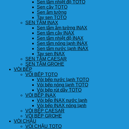
Sen tắm nhiệt độ TOTO
Sen cây TOTO
Sen âm tường
Tay sen TOTO
SEN TẮM INAX
Sen tắm âm tường INAX
Sen tắm cây INAX
Sen tắm nhiệt độ INAX
Sen tắm nóng lạnh INAX
Sen tắm nước lạnh INAX
Tay sen INAX
SEN TẮM CAESAR
SEN TẮM GROHE
VÒI BẾP
VÒI BẾP TOTO
Vòi bếp nước lạnh TOTO
Vòi bếp nóng lạnh TOTO
Vòi bếp rút dây TOTO
VÒI BẾP INAX
Vòi bếp INAX nước lạnh
Vòi bếp INAX nóng lạnh
VÒI BẾP CAESAR
VÒI BẾP GROHE
VÒI CHẬU
VÒI CHẬU TOTO