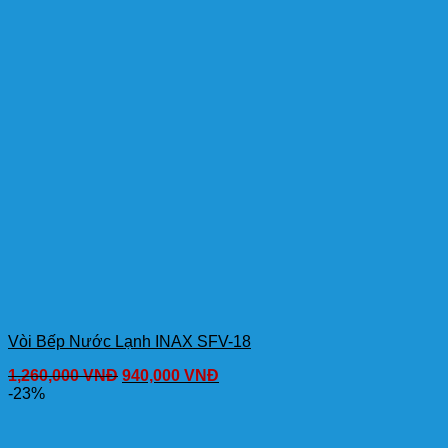
Vòi Bếp Nước Lạnh INAX SFV-18
1,260,000
VNĐ
940,000
VNĐ
-23%