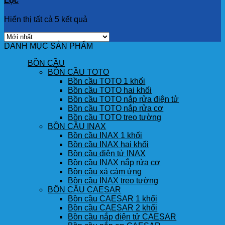
Lọc
Hiển thị tất cả 5 kết quả
DANH MỤC SẢN PHẨM
BỒN CẦU
BỒN CẦU TOTO
Bồn cầu TOTO 1 khối
Bồn cầu TOTO hai khối
Bồn cầu TOTO nắp rửa điện tử
Bồn cầu TOTO nắp rửa cơ
Bồn cầu TOTO treo tường
BỒN CẦU INAX
Bồn cầu INAX 1 khối
Bồn cầu INAX hai khối
Bồn cầu điện tử INAX
Bồn cầu INAX nắp rửa cơ
Bồn cầu xả cảm ứng
Bồn cầu INAX treo tường
BỒN CẦU CAESAR
Bồn cầu CAESAR 1 khối
Bồn cầu CAESAR 2 khối
Bồn cầu nắp điện tử CAESAR