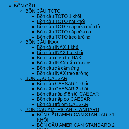
BỒN CẦU
BỒN CẦU TOTO
Bồn cầu TOTO 1 khối
Bồn cầu TOTO hai khối
Bồn cầu TOTO nắp rửa điện tử
Bồn cầu TOTO nắp rửa cơ
Bồn cầu TOTO treo tường
BỒN CẦU INAX
Bồn cầu INAX 1 khối
Bồn cầu INAX hai khối
Bồn cầu điện tử INAX
Bồn cầu INAX nắp rửa cơ
Bồn cầu xả cảm ứng
Bồn cầu INAX treo tường
BỒN CẦU CAESAR
Bồn cầu CAESAR 1 khối
Bồn cầu CAESAR 2 khối
Bồn cầu nắp điện tử CAESAR
Bồn cầu nắp cơ CAESAR
Bồn cầu trẻ em CAESAR
BỒN CẦU AMERICAN STANDARD
BỒN CẦU AMERICAN STANDARD 1
KHỐI
BỒN CẦU AMERICAN STANDARD 2