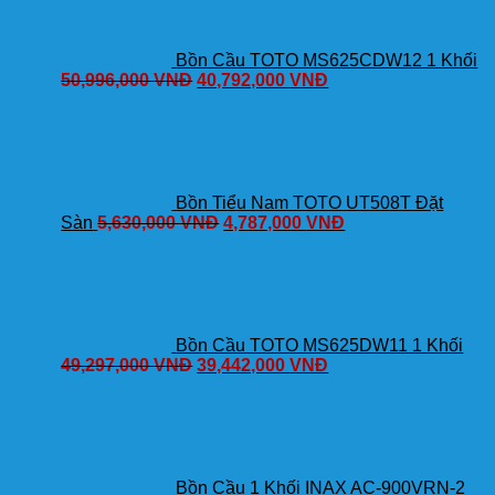
Bồn Cầu TOTO MS625CDW12 1 Khối
50,996,000
VNĐ
40,792,000
VNĐ
Bồn Tiểu Nam TOTO UT508T Đặt
Sàn
5,630,000
VNĐ
4,787,000
VNĐ
Bồn Cầu TOTO MS625DW11 1 Khối
49,297,000
VNĐ
39,442,000
VNĐ
Bồn Cầu 1 Khối INAX AC-900VRN-2