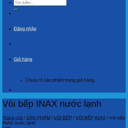
Tìm
kiếm:
Đăng nhập
Giỏ hàng
Chưa có sản phẩm trong giỏ hàng.
Vòi bếp INAX nước lạnh
Trang chủ
/
SẢN PHẨM
/
VÒI BẾP
/
VÒI BẾP INAX
/
Vòi bếp
INAX nước lạnh