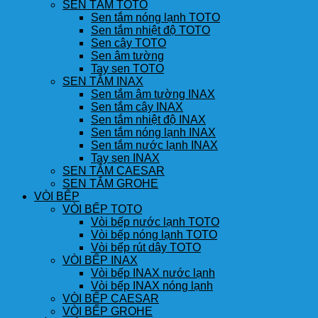
SEN TẮM TOTO
Sen tắm nóng lạnh TOTO
Sen tắm nhiệt độ TOTO
Sen cây TOTO
Sen âm tường
Tay sen TOTO
SEN TẮM INAX
Sen tắm âm tường INAX
Sen tắm cây INAX
Sen tắm nhiệt độ INAX
Sen tắm nóng lạnh INAX
Sen tắm nước lạnh INAX
Tay sen INAX
SEN TẮM CAESAR
SEN TẮM GROHE
VÒI BẾP
VÒI BẾP TOTO
Vòi bếp nước lạnh TOTO
Vòi bếp nóng lạnh TOTO
Vòi bếp rút dây TOTO
VÒI BẾP INAX
Vòi bếp INAX nước lạnh
Vòi bếp INAX nóng lạnh
VÒI BẾP CAESAR
VÒI BẾP GROHE