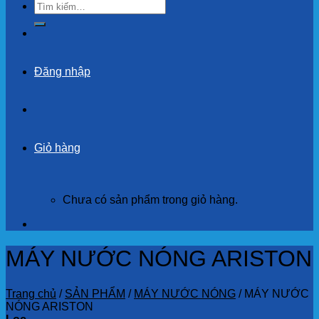
Tìm
kiếm:
Đăng nhập
Giỏ hàng
Chưa có sản phẩm trong giỏ hàng.
MÁY NƯỚC NÓNG ARISTON
Trang chủ
/
SẢN PHẨM
/
MÁY NƯỚC NÓNG
/
MÁY NƯỚC
NÓNG ARISTON