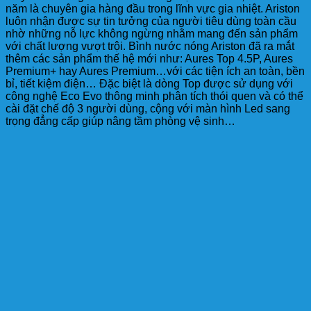
năm là chuyên gia hàng đầu trong lĩnh vực gia nhiệt. Ariston
luôn nhận được sự tin tưởng của người tiêu dùng toàn cầu
nhờ những nỗ lực không ngừng nhằm mang đến sản phẩm
với chất lượng vượt trội. Bình nước nóng Ariston đã ra mắt
thêm các sản phẩm thế hệ mới như: Aures Top 4.5P, Aures
Premium+ hay Aures Premium…với các tiện ích an toàn, bền
bỉ, tiết kiệm điện… Đặc biệt là dòng Top được sử dụng với
công nghệ Eco Evo thông minh phân tích thói quen và có thể
cài đặt chế độ 3 người dùng, cộng với màn hình Led sang
trọng đẳng cấp giúp nâng tầm phòng vệ sinh…