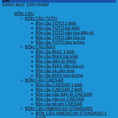
Lọc
DANH MỤC SẢN PHẨM
BỒN CẦU
BỒN CẦU TOTO
Bồn cầu TOTO 1 khối
Bồn cầu TOTO hai khối
Bồn cầu TOTO nắp rửa điện tử
Bồn cầu TOTO nắp rửa cơ
Bồn cầu TOTO treo tường
BỒN CẦU INAX
Bồn cầu INAX 1 khối
Bồn cầu INAX hai khối
Bồn cầu điện tử INAX
Bồn cầu INAX nắp rửa cơ
Bồn cầu xả cảm ứng
Bồn cầu INAX treo tường
BỒN CẦU CAESAR
Bồn cầu CAESAR 1 khối
Bồn cầu CAESAR 2 khối
Bồn cầu nắp điện tử CAESAR
Bồn cầu nắp cơ CAESAR
Bồn cầu trẻ em CAESAR
BỒN CẦU AMERICAN STANDARD
BỒN CẦU AMERICAN STANDARD 1