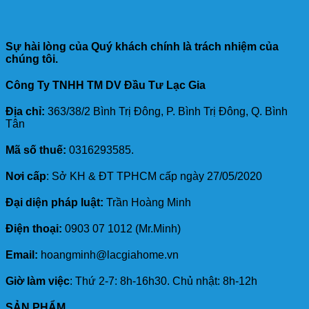
Sự hài lòng của Quý khách chính là trách nhiệm của
chúng tôi.
Công Ty TNHH TM DV Đầu Tư Lạc Gia
Địa chỉ:
363/38/2 Bình Trị Đông, P. Bình Trị Đông, Q. Bình
Tân
Mã số thuế:
0316293585.
Nơi cấp
: Sở KH & ĐT TPHCM cấp ngày 27/05/2020
Đại diện pháp luật:
Trần Hoàng Minh
Điện thoại:
0903 07 1012 (Mr.Minh)
Email:
hoangminh@lacgiahome.vn
Giờ làm việc
: Thứ 2-7: 8h-16h30. Chủ nhật: 8h-12h
SẢN PHẨM