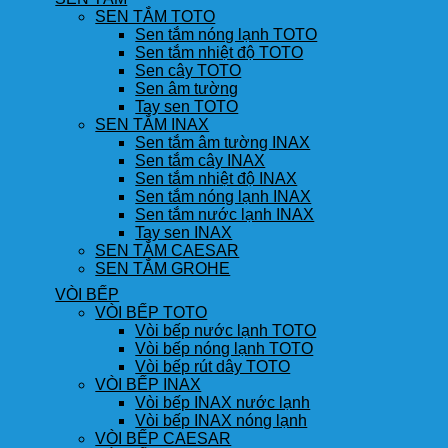
SEN TẮM TOTO
Sen tắm nóng lạnh TOTO
Sen tắm nhiệt độ TOTO
Sen cây TOTO
Sen âm tường
Tay sen TOTO
SEN TẮM INAX
Sen tắm âm tường INAX
Sen tắm cây INAX
Sen tắm nhiệt độ INAX
Sen tắm nóng lạnh INAX
Sen tắm nước lạnh INAX
Tay sen INAX
SEN TẮM CAESAR
SEN TẮM GROHE
VÒI BẾP
VÒI BẾP TOTO
Vòi bếp nước lạnh TOTO
Vòi bếp nóng lạnh TOTO
Vòi bếp rút dây TOTO
VÒI BẾP INAX
Vòi bếp INAX nước lạnh
Vòi bếp INAX nóng lạnh
VÒI BẾP CAESAR