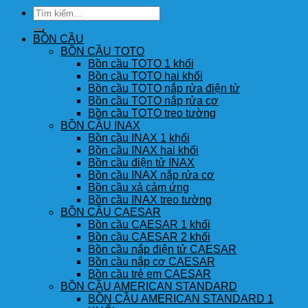
Tìm
kiếm:
BỒN CẦU
BỒN CẦU TOTO
Bồn cầu TOTO 1 khối
Bồn cầu TOTO hai khối
Bồn cầu TOTO nắp rửa điện tử
Bồn cầu TOTO nắp rửa cơ
Bồn cầu TOTO treo tường
BỒN CẦU INAX
Bồn cầu INAX 1 khối
Bồn cầu INAX hai khối
Bồn cầu điện tử INAX
Bồn cầu INAX nắp rửa cơ
Bồn cầu xả cảm ứng
Bồn cầu INAX treo tường
BỒN CẦU CAESAR
Bồn cầu CAESAR 1 khối
Bồn cầu CAESAR 2 khối
Bồn cầu nắp điện tử CAESAR
Bồn cầu nắp cơ CAESAR
Bồn cầu trẻ em CAESAR
BỒN CẦU AMERICAN STANDARD
BỒN CẦU AMERICAN STANDARD 1