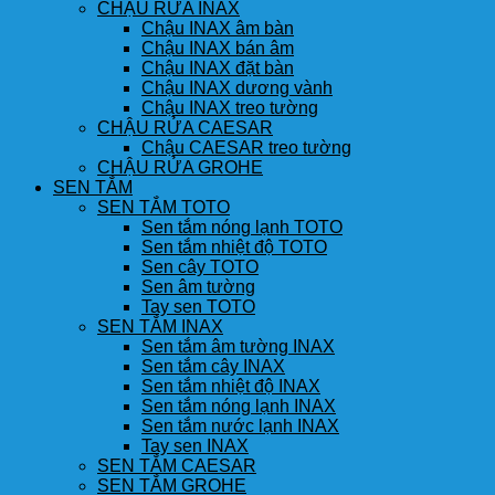
CHẬU RỬA INAX
Chậu INAX âm bàn
Chậu INAX bán âm
Chậu INAX đặt bàn
Chậu INAX dương vành
Chậu INAX treo tường
CHẬU RỬA CAESAR
Chậu CAESAR treo tường
CHẬU RỬA GROHE
SEN TẮM
SEN TẮM TOTO
Sen tắm nóng lạnh TOTO
Sen tắm nhiệt độ TOTO
Sen cây TOTO
Sen âm tường
Tay sen TOTO
SEN TẮM INAX
Sen tắm âm tường INAX
Sen tắm cây INAX
Sen tắm nhiệt độ INAX
Sen tắm nóng lạnh INAX
Sen tắm nước lạnh INAX
Tay sen INAX
SEN TẮM CAESAR
SEN TẮM GROHE