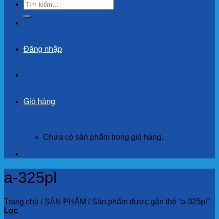
Tìm
kiếm:
Đăng nhập
Giỏ hàng
Chưa có sản phẩm trong giỏ hàng.
a-325pl
Trang chủ
/
SẢN PHẨM
/
Sản phẩm được gắn thẻ “a-325pl”
Lọc