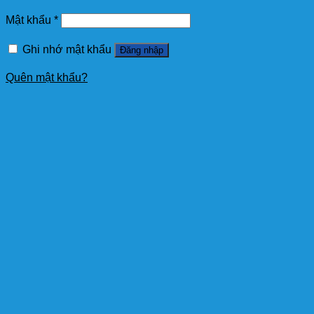
Mật khẩu
*
Ghi nhớ mật khẩu
Đăng nhập
Quên mật khẩu?