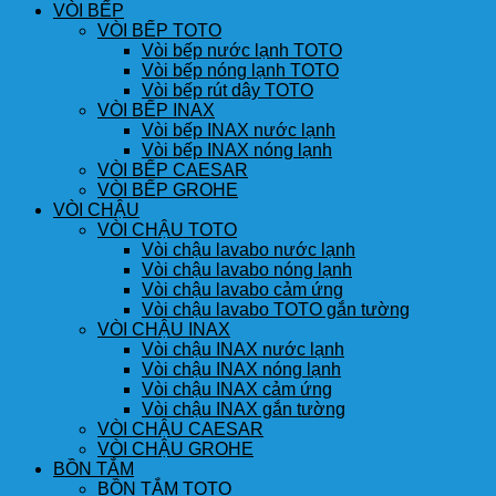
VÒI BẾP
VÒI BẾP TOTO
Vòi bếp nước lạnh TOTO
Vòi bếp nóng lạnh TOTO
Vòi bếp rút dây TOTO
VÒI BẾP INAX
Vòi bếp INAX nước lạnh
Vòi bếp INAX nóng lạnh
VÒI BẾP CAESAR
VÒI BẾP GROHE
VÒI CHẬU
VÒI CHẬU TOTO
Vòi chậu lavabo nước lạnh
Vòi chậu lavabo nóng lạnh
Vòi chậu lavabo cảm ứng
Vòi chậu lavabo TOTO gắn tường
VÒI CHẬU INAX
Vòi chậu INAX nước lạnh
Vòi chậu INAX nóng lạnh
Vòi chậu INAX cảm ứng
Vòi chậu INAX gắn tường
VÒI CHẬU CAESAR
VÒI CHẬU GROHE
BỒN TẮM
BỒN TẮM TOTO