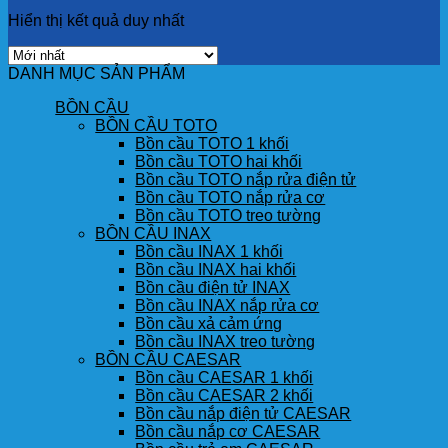
Hiển thị kết quả duy nhất
DANH MỤC SẢN PHẨM
BỒN CẦU
BỒN CẦU TOTO
Bồn cầu TOTO 1 khối
Bồn cầu TOTO hai khối
Bồn cầu TOTO nắp rửa điện tử
Bồn cầu TOTO nắp rửa cơ
Bồn cầu TOTO treo tường
BỒN CẦU INAX
Bồn cầu INAX 1 khối
Bồn cầu INAX hai khối
Bồn cầu điện tử INAX
Bồn cầu INAX nắp rửa cơ
Bồn cầu xả cảm ứng
Bồn cầu INAX treo tường
BỒN CẦU CAESAR
Bồn cầu CAESAR 1 khối
Bồn cầu CAESAR 2 khối
Bồn cầu nắp điện tử CAESAR
Bồn cầu nắp cơ CAESAR