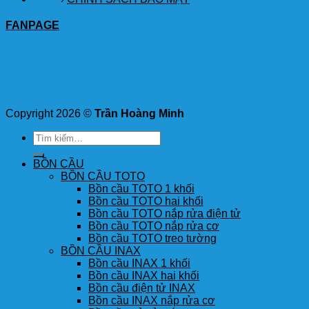
FANPAGE
Copyright 2026 ©
Trần Hoàng Minh
Tìm
kiếm:
BỒN CẦU
BỒN CẦU TOTO
Bồn cầu TOTO 1 khối
Bồn cầu TOTO hai khối
Bồn cầu TOTO nắp rửa điện tử
Bồn cầu TOTO nắp rửa cơ
Bồn cầu TOTO treo tường
BỒN CẦU INAX
Bồn cầu INAX 1 khối
Bồn cầu INAX hai khối
Bồn cầu điện tử INAX
Bồn cầu INAX nắp rửa cơ