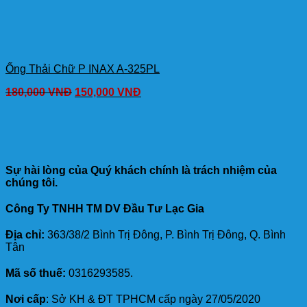
Ống Thải Chữ P INAX A-325PL
180,000
VNĐ
150,000
VNĐ
Sự hài lòng của Quý khách chính là trách nhiệm của
chúng tôi.
Công Ty TNHH TM DV Đầu Tư Lạc Gia
Địa chỉ:
363/38/2 Bình Trị Đông, P. Bình Trị Đông, Q. Bình
Tân
Mã số thuế:
0316293585.
Nơi cấp
: Sở KH & ĐT TPHCM cấp ngày 27/05/2020