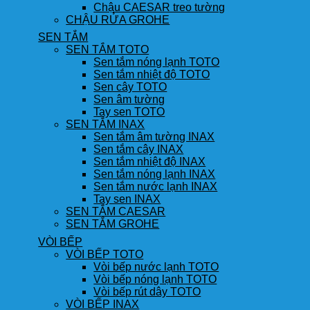
Chậu CAESAR treo tường
CHẬU RỬA GROHE
SEN TẮM
SEN TẮM TOTO
Sen tắm nóng lạnh TOTO
Sen tắm nhiệt độ TOTO
Sen cây TOTO
Sen âm tường
Tay sen TOTO
SEN TẮM INAX
Sen tắm âm tường INAX
Sen tắm cây INAX
Sen tắm nhiệt độ INAX
Sen tắm nóng lạnh INAX
Sen tắm nước lạnh INAX
Tay sen INAX
SEN TẮM CAESAR
SEN TẮM GROHE
VÒI BẾP
VÒI BẾP TOTO
Vòi bếp nước lạnh TOTO
Vòi bếp nóng lạnh TOTO
Vòi bếp rút dây TOTO
VÒI BẾP INAX