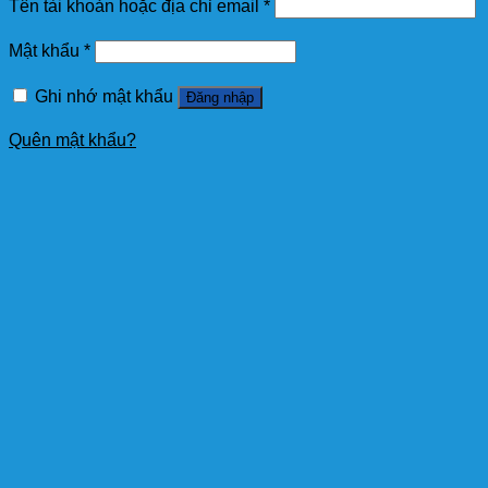
Tên tài khoản hoặc địa chỉ email
*
Mật khẩu
*
Ghi nhớ mật khẩu
Đăng nhập
Quên mật khẩu?