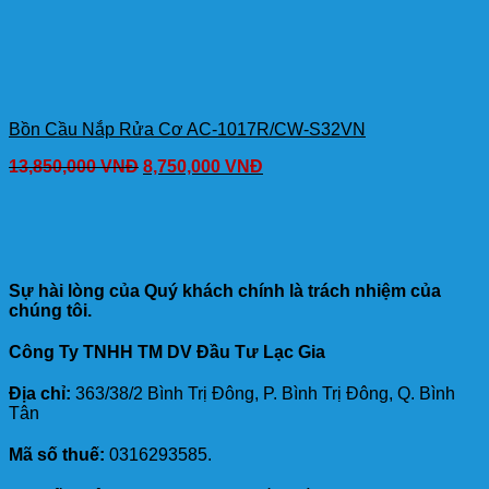
Bồn Cầu Nắp Rửa Cơ AC-1017R/CW-S32VN
13,850,000
VNĐ
8,750,000
VNĐ
Sự hài lòng của Quý khách chính là trách nhiệm của
chúng tôi.
Công Ty TNHH TM DV Đầu Tư Lạc Gia
Địa chỉ:
363/38/2 Bình Trị Đông, P. Bình Trị Đông, Q. Bình
Tân
Mã số thuế:
0316293585.