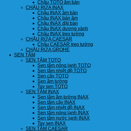
Chậu TOTO âm bàn
CHẬU RỬA INAX
Chậu INAX âm bàn
Chậu INAX bán âm
Chậu INAX đặt bàn
Chậu INAX dương vành
Chậu INAX treo tường
CHẬU RỬA CAESAR
Chậu CAESAR treo tường
CHẬU RỬA GROHE
SEN TẮM
SEN TẮM TOTO
Sen tắm nóng lạnh TOTO
Sen tắm nhiệt độ TOTO
Sen cây TOTO
Sen âm tường
Tay sen TOTO
SEN TẮM INAX
Sen tắm âm tường INAX
Sen tắm cây INAX
Sen tắm nhiệt độ INAX
Sen tắm nóng lạnh INAX
Sen tắm nước lạnh INAX
Tay sen INAX
SEN TẮM CAESAR