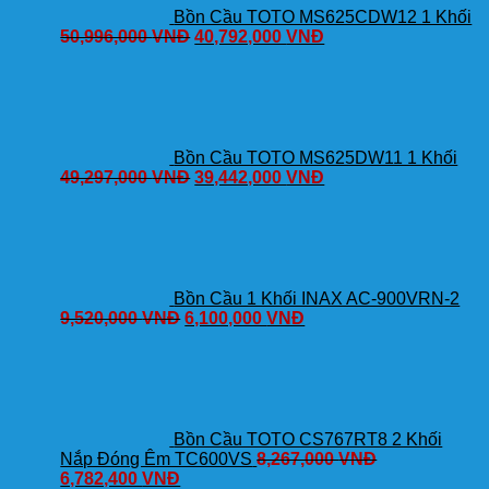
Bồn Cầu TOTO MS625CDW12 1 Khối
50,996,000
VNĐ
40,792,000
VNĐ
Bồn Cầu TOTO MS625DW11 1 Khối
49,297,000
VNĐ
39,442,000
VNĐ
Bồn Cầu 1 Khối INAX AC-900VRN-2
9,520,000
VNĐ
6,100,000
VNĐ
Bồn Cầu TOTO CS767RT8 2 Khối
Nắp Đóng Êm TC600VS
8,267,000
VNĐ
6,782,400
VNĐ