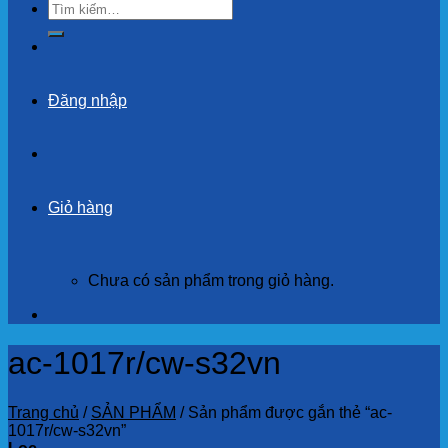
Tìm
kiếm:
Đăng nhập
Giỏ hàng
Chưa có sản phẩm trong giỏ hàng.
ac-1017r/cw-s32vn
Trang chủ
/
SẢN PHẨM
/
Sản phẩm được gắn thẻ “ac-
1017r/cw-s32vn”