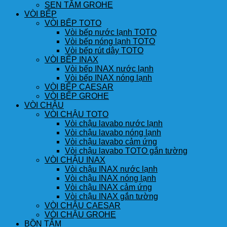
SEN TẮM GROHE
VÒI BẾP
VÒI BẾP TOTO
Vòi bếp nước lạnh TOTO
Vòi bếp nóng lạnh TOTO
Vòi bếp rút dây TOTO
VÒI BẾP INAX
Vòi bếp INAX nước lạnh
Vòi bếp INAX nóng lạnh
VÒI BẾP CAESAR
VÒI BẾP GROHE
VÒI CHẬU
VÒI CHẬU TOTO
Vòi chậu lavabo nước lạnh
Vòi chậu lavabo nóng lạnh
Vòi chậu lavabo cảm ứng
Vòi chậu lavabo TOTO gắn tường
VÒI CHẬU INAX
Vòi chậu INAX nước lạnh
Vòi chậu INAX nóng lạnh
Vòi chậu INAX cảm ứng
Vòi chậu INAX gắn tường
VÒI CHẬU CAESAR
VÒI CHẬU GROHE
BỒN TẮM