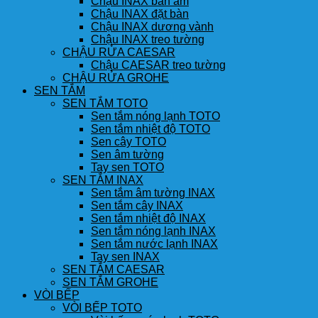
Chậu INAX bán âm
Chậu INAX đặt bàn
Chậu INAX dương vành
Chậu INAX treo tường
CHẬU RỬA CAESAR
Chậu CAESAR treo tường
CHẬU RỬA GROHE
SEN TẮM
SEN TẮM TOTO
Sen tắm nóng lạnh TOTO
Sen tắm nhiệt độ TOTO
Sen cây TOTO
Sen âm tường
Tay sen TOTO
SEN TẮM INAX
Sen tắm âm tường INAX
Sen tắm cây INAX
Sen tắm nhiệt độ INAX
Sen tắm nóng lạnh INAX
Sen tắm nước lạnh INAX
Tay sen INAX
SEN TẮM CAESAR
SEN TẮM GROHE
VÒI BẾP
VÒI BẾP TOTO