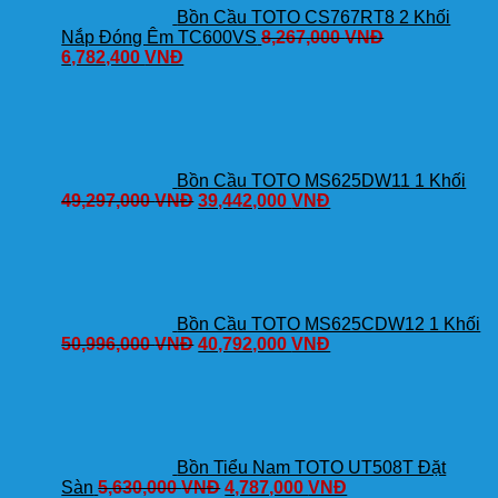
Bồn Cầu TOTO CS767RT8 2 Khối
Nắp Đóng Êm TC600VS
8,267,000
VNĐ
6,782,400
VNĐ
Bồn Cầu TOTO MS625DW11 1 Khối
49,297,000
VNĐ
39,442,000
VNĐ
Bồn Cầu TOTO MS625CDW12 1 Khối
50,996,000
VNĐ
40,792,000
VNĐ
Bồn Tiểu Nam TOTO UT508T Đặt
Sàn
5,630,000
VNĐ
4,787,000
VNĐ