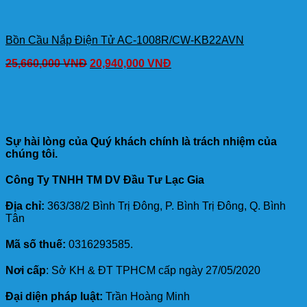
Bồn Cầu Nắp Điện Tử AC-1008R/CW-KB22AVN
25,660,000
VNĐ
20,940,000
VNĐ
Sự hài lòng của Quý khách chính là trách nhiệm của
chúng tôi.
Công Ty TNHH TM DV Đầu Tư Lạc Gia
Địa chỉ:
363/38/2 Bình Trị Đông, P. Bình Trị Đông, Q. Bình
Tân
Mã số thuế:
0316293585.
Nơi cấp
: Sở KH & ĐT TPHCM cấp ngày 27/05/2020
Đại diện pháp luật:
Trần Hoàng Minh