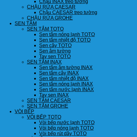
Chậu INAX treo tường
CHẬU RỬA CAESAR
Chậu CAESAR treo tường
CHẬU RỬA GROHE
SEN TẮM
SEN TẮM TOTO
Sen tắm nóng lạnh TOTO
Sen tắm nhiệt độ TOTO
Sen cây TOTO
Sen âm tường
Tay sen TOTO
SEN TẮM INAX
Sen tắm âm tường INAX
Sen tắm cây INAX
Sen tắm nhiệt độ INAX
Sen tắm nóng lạnh INAX
Sen tắm nước lạnh INAX
Tay sen INAX
SEN TẮM CAESAR
SEN TẮM GROHE
VÒI BẾP
VÒI BẾP TOTO
Vòi bếp nước lạnh TOTO
Vòi bếp nóng lạnh TOTO
Vòi bếp rút dây TOTO