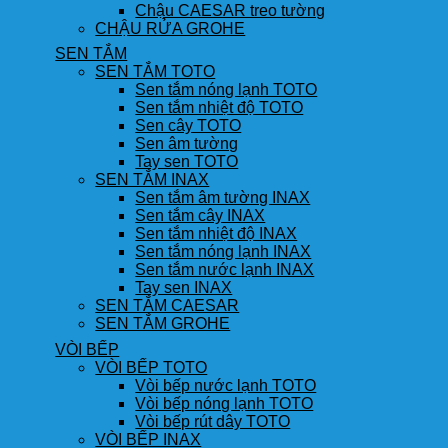
Chậu CAESAR treo tường
CHẬU RỬA GROHE
SEN TẮM
SEN TẮM TOTO
Sen tắm nóng lạnh TOTO
Sen tắm nhiệt độ TOTO
Sen cây TOTO
Sen âm tường
Tay sen TOTO
SEN TẮM INAX
Sen tắm âm tường INAX
Sen tắm cây INAX
Sen tắm nhiệt độ INAX
Sen tắm nóng lạnh INAX
Sen tắm nước lạnh INAX
Tay sen INAX
SEN TẮM CAESAR
SEN TẮM GROHE
VÒI BẾP
VÒI BẾP TOTO
Vòi bếp nước lạnh TOTO
Vòi bếp nóng lạnh TOTO
Vòi bếp rút dây TOTO
VÒI BẾP INAX