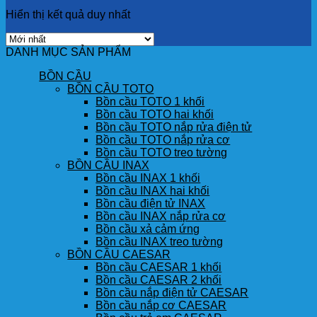
Hiển thị kết quả duy nhất
DANH MỤC SẢN PHẨM
BỒN CẦU
BỒN CẦU TOTO
Bồn cầu TOTO 1 khối
Bồn cầu TOTO hai khối
Bồn cầu TOTO nắp rửa điện tử
Bồn cầu TOTO nắp rửa cơ
Bồn cầu TOTO treo tường
BỒN CẦU INAX
Bồn cầu INAX 1 khối
Bồn cầu INAX hai khối
Bồn cầu điện tử INAX
Bồn cầu INAX nắp rửa cơ
Bồn cầu xả cảm ứng
Bồn cầu INAX treo tường
BỒN CẦU CAESAR
Bồn cầu CAESAR 1 khối
Bồn cầu CAESAR 2 khối
Bồn cầu nắp điện tử CAESAR
Bồn cầu nắp cơ CAESAR