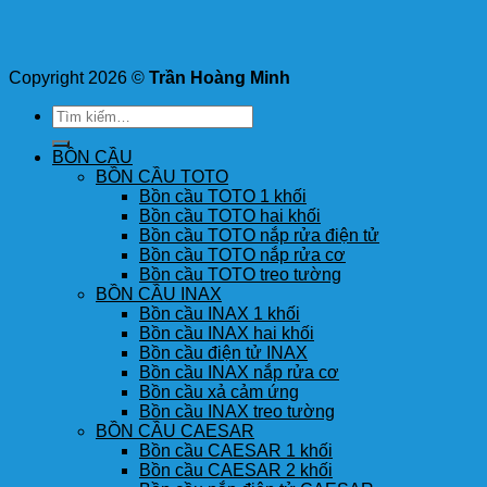
Copyright 2026 ©
Trần Hoàng Minh
Tìm
kiếm:
BỒN CẦU
BỒN CẦU TOTO
Bồn cầu TOTO 1 khối
Bồn cầu TOTO hai khối
Bồn cầu TOTO nắp rửa điện tử
Bồn cầu TOTO nắp rửa cơ
Bồn cầu TOTO treo tường
BỒN CẦU INAX
Bồn cầu INAX 1 khối
Bồn cầu INAX hai khối
Bồn cầu điện tử INAX
Bồn cầu INAX nắp rửa cơ
Bồn cầu xả cảm ứng
Bồn cầu INAX treo tường
BỒN CẦU CAESAR
Bồn cầu CAESAR 1 khối
Bồn cầu CAESAR 2 khối