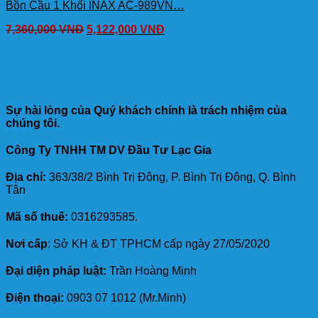
Bồn Cầu 1 Khối INAX AC-989VN…
7,360,000
VNĐ
5,122,000
VNĐ
Sự hài lòng của Quý khách chính là trách nhiệm của
chúng tôi.
Công Ty TNHH TM DV Đầu Tư Lạc Gia
Địa chỉ:
363/38/2 Bình Trị Đông, P. Bình Trị Đông, Q. Bình
Tân
Mã số thuế:
0316293585.
Nơi cấp
: Sở KH & ĐT TPHCM cấp ngày 27/05/2020
Đại diện pháp luật:
Trần Hoàng Minh
Điện thoại:
0903 07 1012 (Mr.Minh)