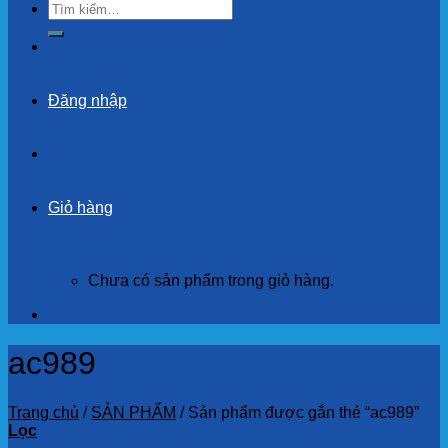
Tìm
kiếm:
Đăng nhập
Giỏ hàng
Chưa có sản phẩm trong giỏ hàng.
ac989
Trang chủ
/
SẢN PHẨM
/
Sản phẩm được gắn thẻ “ac989”
Lọc