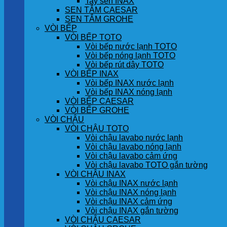
Tay sen INAX
SEN TẮM CAESAR
SEN TẮM GROHE
VÒI BẾP
VÒI BẾP TOTO
Vòi bếp nước lạnh TOTO
Vòi bếp nóng lạnh TOTO
Vòi bếp rút dây TOTO
VÒI BẾP INAX
Vòi bếp INAX nước lạnh
Vòi bếp INAX nóng lạnh
VÒI BẾP CAESAR
VÒI BẾP GROHE
VÒI CHẬU
VÒI CHẬU TOTO
Vòi chậu lavabo nước lạnh
Vòi chậu lavabo nóng lạnh
Vòi chậu lavabo cảm ứng
Vòi chậu lavabo TOTO gắn tường
VÒI CHẬU INAX
Vòi chậu INAX nước lạnh
Vòi chậu INAX nóng lạnh
Vòi chậu INAX cảm ứng
Vòi chậu INAX gắn tường
VÒI CHẬU CAESAR