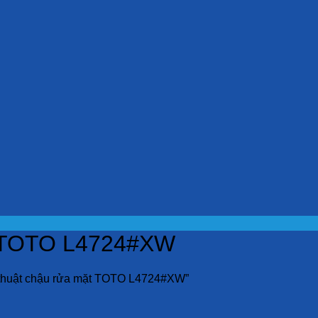
ặt TOTO L4724#XW
 thuật chậu rửa mặt TOTO L4724#XW”