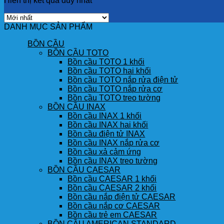
Hiển thị kết quả duy nhất
DANH MỤC SẢN PHẨM
BỒN CẦU
BỒN CẦU TOTO
Bồn cầu TOTO 1 khối
Bồn cầu TOTO hai khối
Bồn cầu TOTO nắp rửa điện tử
Bồn cầu TOTO nắp rửa cơ
Bồn cầu TOTO treo tường
BỒN CẦU INAX
Bồn cầu INAX 1 khối
Bồn cầu INAX hai khối
Bồn cầu điện tử INAX
Bồn cầu INAX nắp rửa cơ
Bồn cầu xả cảm ứng
Bồn cầu INAX treo tường
BỒN CẦU CAESAR
Bồn cầu CAESAR 1 khối
Bồn cầu CAESAR 2 khối
Bồn cầu nắp điện tử CAESAR
Bồn cầu nắp cơ CAESAR
Bồn cầu trẻ em CAESAR
BỒN CẦU AMERICAN STANDARD