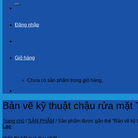
kiếm:
Đăng nhập
Giỏ hàng
Chưa có sản phẩm trong giỏ hàng.
Bản vẽ kỹ thuật chậu rửa m
Trang chủ
/
SẢN PHẨM
/
Sản phẩm được gắn thẻ “Bản vẽ kỹ
Lọc