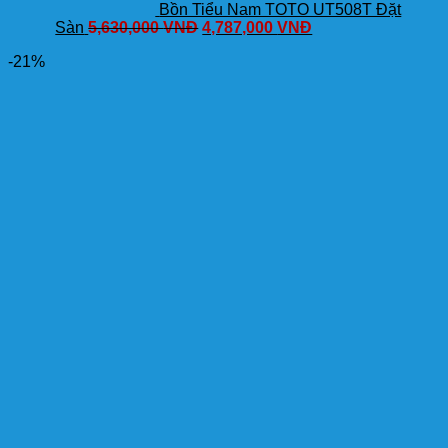
Bồn Tiểu Nam TOTO UT508T Đặt
Sàn
5,630,000
VNĐ
4,787,000
VNĐ
-21%