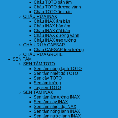
Chậu TOTO bán âm
Chậu TOTO dương vành
Chậu TOTO âm bàn
CHẬU RỬA INAX
Chậu INAX âm bàn
Chậu INAX bán âm
Chậu INAX đặt bàn
Chậu INAX dương vành
Chậu INAX treo tường
CHẬU RỬA CAESAR
Chậu CAESAR treo tường
CHẬU RỬA GROHE
SEN TẮM
SEN TẮM TOTO
Sen tắm nóng lạnh TOTO
Sen tắm nhiệt độ TOTO
Sen cây TOTO
Sen âm tường
Tay sen TOTO
SEN TẮM INAX
Sen tắm âm tường INAX
Sen tắm cây INAX
Sen tắm nhiệt độ INAX
Sen tắm nóng lạnh INAX
Sen tắm nước lạnh INAX