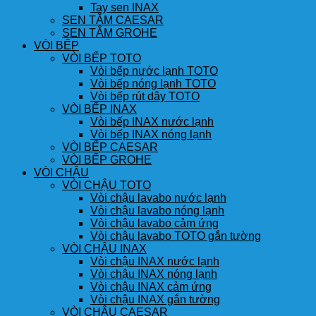
Tay sen INAX
SEN TẮM CAESAR
SEN TẮM GROHE
VÒI BẾP
VÒI BẾP TOTO
Vòi bếp nước lạnh TOTO
Vòi bếp nóng lạnh TOTO
Vòi bếp rút dây TOTO
VÒI BẾP INAX
Vòi bếp INAX nước lạnh
Vòi bếp INAX nóng lạnh
VÒI BẾP CAESAR
VÒI BẾP GROHE
VÒI CHẬU
VÒI CHẬU TOTO
Vòi chậu lavabo nước lạnh
Vòi chậu lavabo nóng lạnh
Vòi chậu lavabo cảm ứng
Vòi chậu lavabo TOTO gắn tường
VÒI CHẬU INAX
Vòi chậu INAX nước lạnh
Vòi chậu INAX nóng lạnh
Vòi chậu INAX cảm ứng
Vòi chậu INAX gắn tường
VÒI CHẬU CAESAR