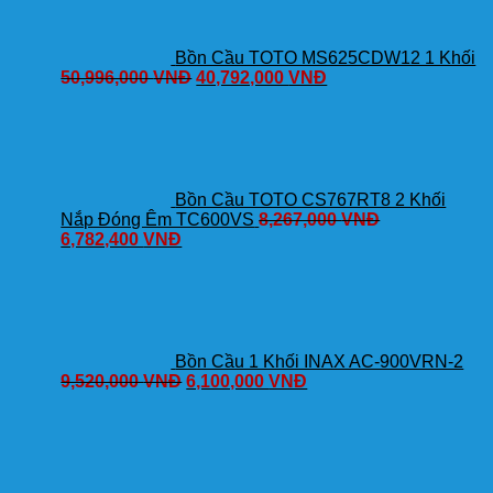
Bồn Cầu TOTO MS625CDW12 1 Khối
50,996,000
VNĐ
40,792,000
VNĐ
Bồn Cầu TOTO CS767RT8 2 Khối
Nắp Đóng Êm TC600VS
8,267,000
VNĐ
6,782,400
VNĐ
Bồn Cầu 1 Khối INAX AC-900VRN-2
9,520,000
VNĐ
6,100,000
VNĐ