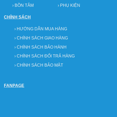
› BỒN TẮM
›
PHỤ KIỆN
CHÍNH SÁCH
›
HƯỚNG DẪN MUA HÀNG
›
CHÍNH SÁCH GIAO HÀNG
›
CHÍNH SÁCH BẢO HÀNH
›
CHÍNH SÁCH ĐỔI TRẢ HÀNG
›
CHÍNH SÁCH BẢO MẬT
FANPAGE