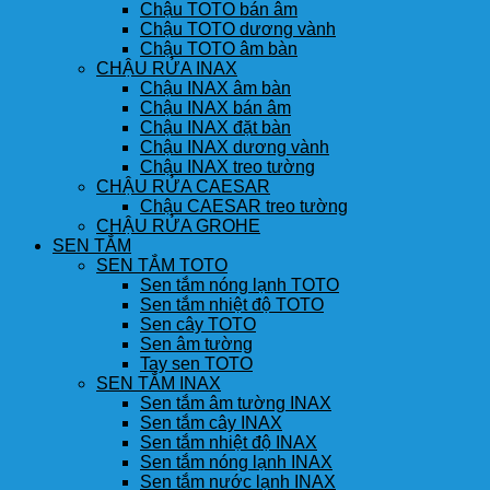
Chậu TOTO bán âm
Chậu TOTO dương vành
Chậu TOTO âm bàn
CHẬU RỬA INAX
Chậu INAX âm bàn
Chậu INAX bán âm
Chậu INAX đặt bàn
Chậu INAX dương vành
Chậu INAX treo tường
CHẬU RỬA CAESAR
Chậu CAESAR treo tường
CHẬU RỬA GROHE
SEN TẮM
SEN TẮM TOTO
Sen tắm nóng lạnh TOTO
Sen tắm nhiệt độ TOTO
Sen cây TOTO
Sen âm tường
Tay sen TOTO
SEN TẮM INAX
Sen tắm âm tường INAX
Sen tắm cây INAX
Sen tắm nhiệt độ INAX
Sen tắm nóng lạnh INAX
Sen tắm nước lạnh INAX