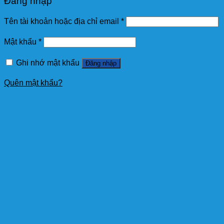
Đăng nhập
Tên tài khoản hoặc địa chỉ email
*
Mật khẩu
*
Ghi nhớ mật khẩu
Đăng nhập
Quên mật khẩu?