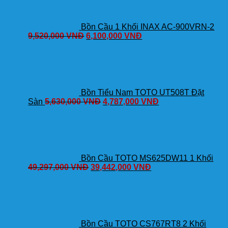
Bồn Cầu 1 Khối INAX AC-900VRN-2
9,520,000
VNĐ
6,100,000
VNĐ
Bồn Tiểu Nam TOTO UT508T Đặt
Sàn
5,630,000
VNĐ
4,787,000
VNĐ
Bồn Cầu TOTO MS625DW11 1 Khối
49,297,000
VNĐ
39,442,000
VNĐ
Bồn Cầu TOTO CS767RT8 2 Khối