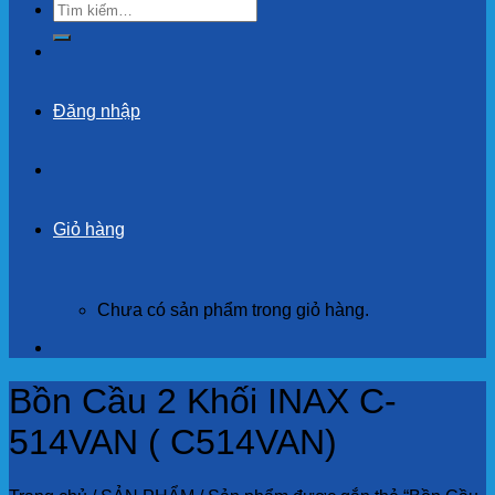
Tìm
kiếm:
Đăng nhập
Giỏ hàng
Chưa có sản phẩm trong giỏ hàng.
Bồn Cầu 2 Khối INAX C-
514VAN ( C514VAN)