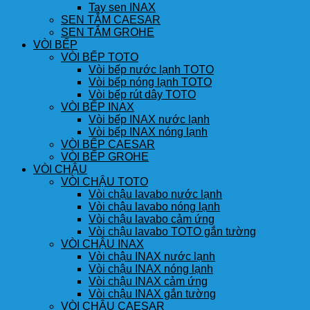
Tay sen INAX
SEN TẮM CAESAR
SEN TẮM GROHE
VÒI BẾP
VÒI BẾP TOTO
Vòi bếp nước lạnh TOTO
Vòi bếp nóng lạnh TOTO
Vòi bếp rút dây TOTO
VÒI BẾP INAX
Vòi bếp INAX nước lạnh
Vòi bếp INAX nóng lạnh
VÒI BẾP CAESAR
VÒI BẾP GROHE
VÒI CHẬU
VÒI CHẬU TOTO
Vòi chậu lavabo nước lạnh
Vòi chậu lavabo nóng lạnh
Vòi chậu lavabo cảm ứng
Vòi chậu lavabo TOTO gắn tường
VÒI CHẬU INAX
Vòi chậu INAX nước lạnh
Vòi chậu INAX nóng lạnh
Vòi chậu INAX cảm ứng
Vòi chậu INAX gắn tường
VÒI CHẬU CAESAR