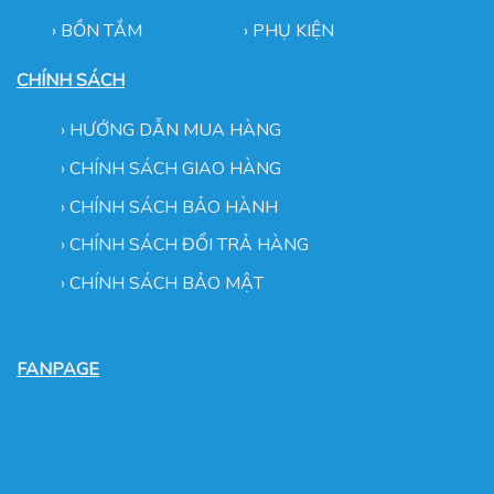
› BỒN TẮM
›
PHỤ KIỆN
CHÍNH SÁCH
›
HƯỚNG DẪN MUA HÀNG
›
CHÍNH SÁCH GIAO HÀNG
›
CHÍNH SÁCH BẢO HÀNH
›
CHÍNH SÁCH ĐỔI TRẢ HÀNG
›
CHÍNH SÁCH BẢO MẬT
FANPAGE