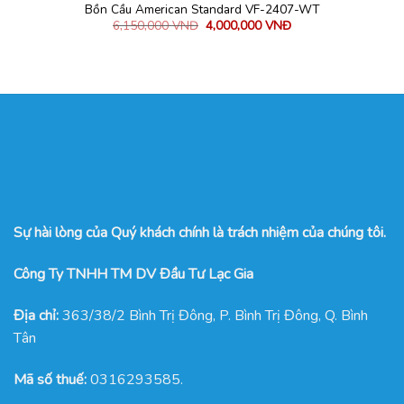
Bồn Cầu American Standard VF-2407-WT
6,150,000
VNĐ
4,000,000
VNĐ
Sự hài lòng của Quý khách chính là trách nhiệm của chúng tôi.
Công Ty TNHH TM DV Đầu Tư Lạc Gia
Địa chỉ:
363/38/2 Bình Trị Đông, P. Bình Trị Đông, Q. Bình
Tân
Mã số thuế:
0316293585.