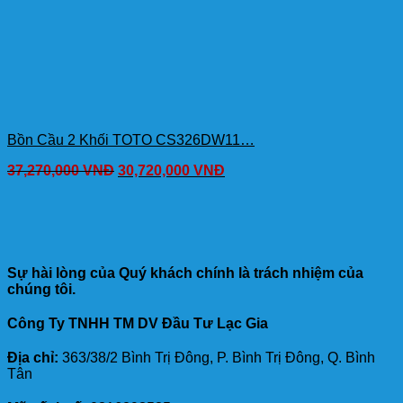
Bồn Cầu 2 Khối TOTO CS326DW11…
37,270,000
VNĐ
30,720,000
VNĐ
Sự hài lòng của Quý khách chính là trách nhiệm của
chúng tôi.
Công Ty TNHH TM DV Đầu Tư Lạc Gia
Địa chỉ:
363/38/2 Bình Trị Đông, P. Bình Trị Đông, Q. Bình
Tân