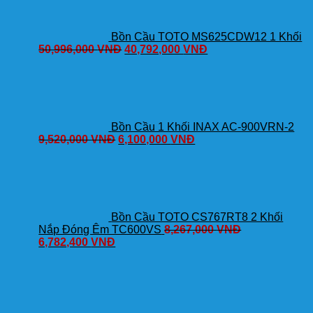
Bồn Cầu TOTO MS625CDW12 1 Khối
50,996,000
VNĐ
40,792,000
VNĐ
Bồn Cầu 1 Khối INAX AC-900VRN-2
9,520,000
VNĐ
6,100,000
VNĐ
Bồn Cầu TOTO CS767RT8 2 Khối
Nắp Đóng Êm TC600VS
8,267,000
VNĐ
6,782,400
VNĐ