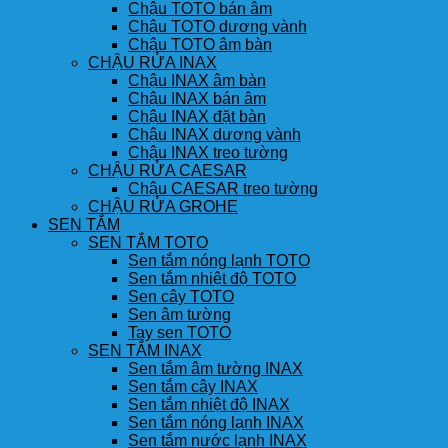
Chậu TOTO bán âm
Chậu TOTO dương vành
Chậu TOTO âm bàn
CHẬU RỬA INAX
Chậu INAX âm bàn
Chậu INAX bán âm
Chậu INAX đặt bàn
Chậu INAX dương vành
Chậu INAX treo tường
CHẬU RỬA CAESAR
Chậu CAESAR treo tường
CHẬU RỬA GROHE
SEN TẮM
SEN TẮM TOTO
Sen tắm nóng lạnh TOTO
Sen tắm nhiệt độ TOTO
Sen cây TOTO
Sen âm tường
Tay sen TOTO
SEN TẮM INAX
Sen tắm âm tường INAX
Sen tắm cây INAX
Sen tắm nhiệt độ INAX
Sen tắm nóng lạnh INAX
Sen tắm nước lạnh INAX