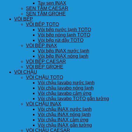
Tay sen INAX
SEN TẮM CAESAR
SEN TẮM GROHE
VÒI BẾP
VÒI BẾP TOTO
Vòi bếp nước lạnh TOTO
Vòi bếp nóng lạnh TOTO
Vòi bếp rút dây TOTO
VÒI BẾP INAX
Vòi bếp INAX nước lạnh
Vòi bếp INAX nóng lạnh
VÒI BẾP CAESAR
VÒI BẾP GROHE
VÒI CHẬU
VÒI CHẬU TOTO
Vòi chậu lavabo nước lạnh
Vòi chậu lavabo nóng lạnh
Vòi chậu lavabo cảm ứng
Vòi chậu lavabo TOTO gắn tường
VÒI CHẬU INAX
Vòi chậu INAX nước lạnh
Vòi chậu INAX nóng lạnh
Vòi chậu INAX cảm ứng
Vòi chậu INAX gắn tường
VÒI CHẬU CAESAR