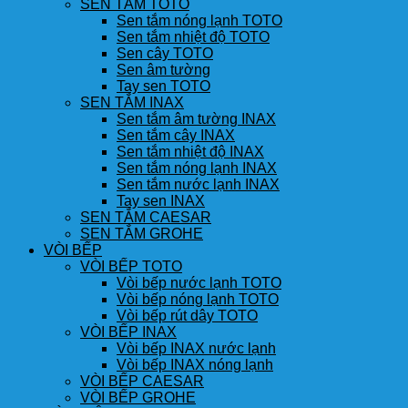
SEN TẮM TOTO
Sen tắm nóng lạnh TOTO
Sen tắm nhiệt độ TOTO
Sen cây TOTO
Sen âm tường
Tay sen TOTO
SEN TẮM INAX
Sen tắm âm tường INAX
Sen tắm cây INAX
Sen tắm nhiệt độ INAX
Sen tắm nóng lạnh INAX
Sen tắm nước lạnh INAX
Tay sen INAX
SEN TẮM CAESAR
SEN TẮM GROHE
VÒI BẾP
VÒI BẾP TOTO
Vòi bếp nước lạnh TOTO
Vòi bếp nóng lạnh TOTO
Vòi bếp rút dây TOTO
VÒI BẾP INAX
Vòi bếp INAX nước lạnh
Vòi bếp INAX nóng lạnh
VÒI BẾP CAESAR
VÒI BẾP GROHE