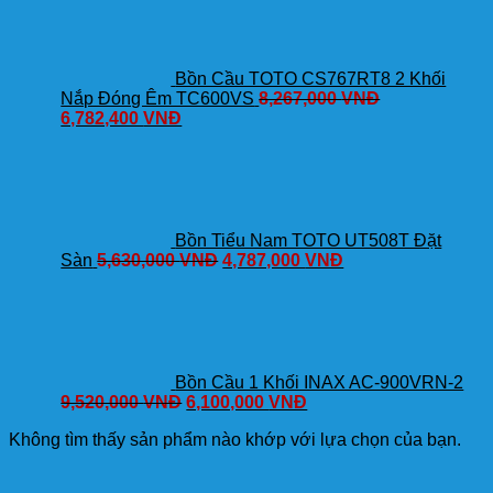
Bồn Cầu TOTO CS767RT8 2 Khối
Nắp Đóng Êm TC600VS
8,267,000
VNĐ
6,782,400
VNĐ
Bồn Tiểu Nam TOTO UT508T Đặt
Sàn
5,630,000
VNĐ
4,787,000
VNĐ
Bồn Cầu 1 Khối INAX AC-900VRN-2
9,520,000
VNĐ
6,100,000
VNĐ
Không tìm thấy sản phẩm nào khớp với lựa chọn của bạn.