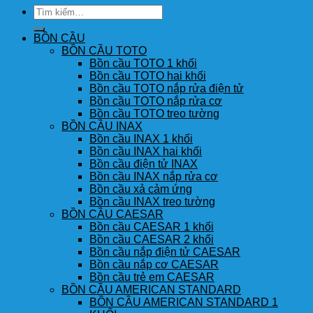
Tìm
kiếm:
BỒN CẦU
BỒN CẦU TOTO
Bồn cầu TOTO 1 khối
Bồn cầu TOTO hai khối
Bồn cầu TOTO nắp rửa điện tử
Bồn cầu TOTO nắp rửa cơ
Bồn cầu TOTO treo tường
BỒN CẦU INAX
Bồn cầu INAX 1 khối
Bồn cầu INAX hai khối
Bồn cầu điện tử INAX
Bồn cầu INAX nắp rửa cơ
Bồn cầu xả cảm ứng
Bồn cầu INAX treo tường
BỒN CẦU CAESAR
Bồn cầu CAESAR 1 khối
Bồn cầu CAESAR 2 khối
Bồn cầu nắp điện tử CAESAR
Bồn cầu nắp cơ CAESAR
Bồn cầu trẻ em CAESAR
BỒN CẦU AMERICAN STANDARD
BỒN CẦU AMERICAN STANDARD 1