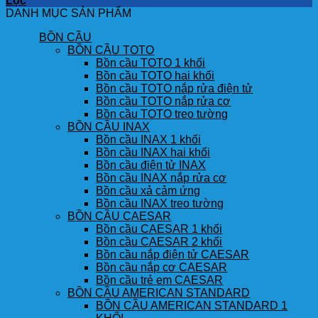
Lọc
DANH MỤC SẢN PHẨM
BỒN CẦU
BỒN CẦU TOTO
Bồn cầu TOTO 1 khối
Bồn cầu TOTO hai khối
Bồn cầu TOTO nắp rửa điện tử
Bồn cầu TOTO nắp rửa cơ
Bồn cầu TOTO treo tường
BỒN CẦU INAX
Bồn cầu INAX 1 khối
Bồn cầu INAX hai khối
Bồn cầu điện tử INAX
Bồn cầu INAX nắp rửa cơ
Bồn cầu xả cảm ứng
Bồn cầu INAX treo tường
BỒN CẦU CAESAR
Bồn cầu CAESAR 1 khối
Bồn cầu CAESAR 2 khối
Bồn cầu nắp điện tử CAESAR
Bồn cầu nắp cơ CAESAR
Bồn cầu trẻ em CAESAR
BỒN CẦU AMERICAN STANDARD
BỒN CẦU AMERICAN STANDARD 1