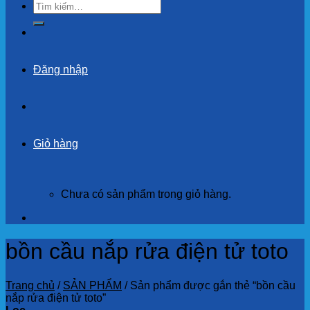
Tìm
kiếm:
Đăng nhập
Giỏ hàng
Chưa có sản phẩm trong giỏ hàng.
bồn cầu nắp rửa điện tử toto
Trang chủ
/
SẢN PHẨM
/
Sản phẩm được gắn thẻ “bồn cầu
nắp rửa điện tử toto”