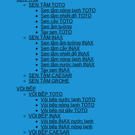
SEN TẮM TOTO
Sen tắm nóng lạnh TOTO
Sen tắm nhiệt độ TOTO
Sen cây TOTO
Sen âm tường
Tay sen TOTO
SEN TẮM INAX
Sen tắm âm tường INAX
Sen tắm cây INAX
Sen tắm nhiệt độ INAX
Sen tắm nóng lạnh INAX
Sen tắm nước lạnh INAX
Tay sen INAX
SEN TẮM CAESAR
SEN TẮM GROHE
VÒI BẾP
VÒI BẾP TOTO
Vòi bếp nước lạnh TOTO
Vòi bếp nóng lạnh TOTO
Vòi bếp rút dây TOTO
VÒI BẾP INAX
Vòi bếp INAX nước lạnh
Vòi bếp INAX nóng lạnh
VÒI BẾP CAESAR