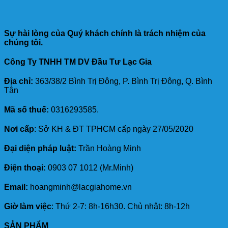
Sự hài lòng của Quý khách chính là trách nhiệm của
chúng tôi.
Công Ty TNHH TM DV Đầu Tư Lạc Gia
Địa chỉ:
363/38/2 Bình Trị Đông, P. Bình Trị Đông, Q. Bình
Tân
Mã số thuế:
0316293585.
Nơi cấp
: Sở KH & ĐT TPHCM cấp ngày 27/05/2020
Đại diện pháp luật:
Trần Hoàng Minh
Điện thoại:
0903 07 1012 (Mr.Minh)
Email:
hoangminh@lacgiahome.vn
Giờ làm việc
: Thứ 2-7: 8h-16h30. Chủ nhật: 8h-12h
SẢN PHẨM