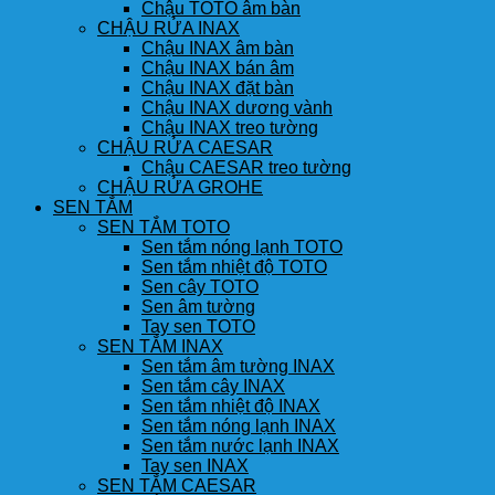
Chậu TOTO âm bàn
CHẬU RỬA INAX
Chậu INAX âm bàn
Chậu INAX bán âm
Chậu INAX đặt bàn
Chậu INAX dương vành
Chậu INAX treo tường
CHẬU RỬA CAESAR
Chậu CAESAR treo tường
CHẬU RỬA GROHE
SEN TẮM
SEN TẮM TOTO
Sen tắm nóng lạnh TOTO
Sen tắm nhiệt độ TOTO
Sen cây TOTO
Sen âm tường
Tay sen TOTO
SEN TẮM INAX
Sen tắm âm tường INAX
Sen tắm cây INAX
Sen tắm nhiệt độ INAX
Sen tắm nóng lạnh INAX
Sen tắm nước lạnh INAX
Tay sen INAX
SEN TẮM CAESAR