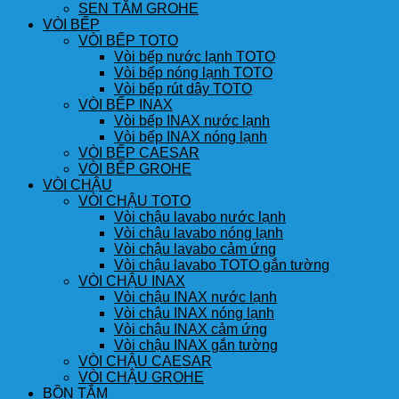
SEN TẮM GROHE
VÒI BẾP
VÒI BẾP TOTO
Vòi bếp nước lạnh TOTO
Vòi bếp nóng lạnh TOTO
Vòi bếp rút dây TOTO
VÒI BẾP INAX
Vòi bếp INAX nước lạnh
Vòi bếp INAX nóng lạnh
VÒI BẾP CAESAR
VÒI BẾP GROHE
VÒI CHẬU
VÒI CHẬU TOTO
Vòi chậu lavabo nước lạnh
Vòi chậu lavabo nóng lạnh
Vòi chậu lavabo cảm ứng
Vòi chậu lavabo TOTO gắn tường
VÒI CHẬU INAX
Vòi chậu INAX nước lạnh
Vòi chậu INAX nóng lạnh
Vòi chậu INAX cảm ứng
Vòi chậu INAX gắn tường
VÒI CHẬU CAESAR
VÒI CHẬU GROHE
BỒN TẮM