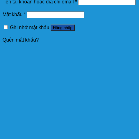
Tên tài khoản hoặc địa chỉ email
*
Mật khẩu
*
Ghi nhớ mật khẩu
Đăng nhập
Quên mật khẩu?