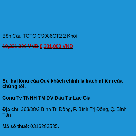
Bồn Cầu TOTO CS986GT2 2 Khối
10,221,000
VNĐ
8,381,000
VNĐ
Sự hài lòng của Quý khách chính là trách nhiệm của
chúng tôi.
Công Ty TNHH TM DV Đầu Tư Lạc Gia
Địa chỉ:
363/38/2 Bình Trị Đông, P. Bình Trị Đông, Q. Bình
Tân
Mã số thuế:
0316293585.