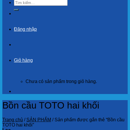
Tìm
kiếm:
Đăng nhập
Giỏ hàng
Chưa có sản phẩm trong giỏ hàng.
Bồn cầu TOTO hai khối
Trang chủ
/
SẢN PHẨM
/
Sản phẩm được gắn thẻ “Bồn cầu
TOTO hai khối”