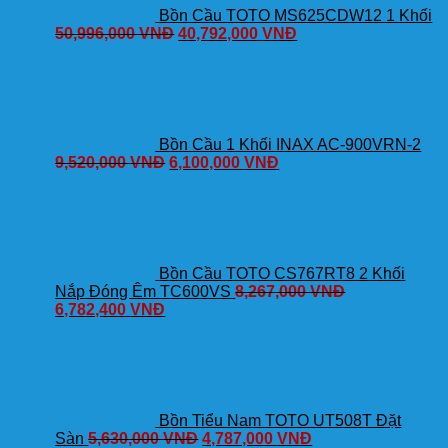
Bồn Cầu TOTO MS625CDW12 1 Khối
50,996,000
VNĐ
40,792,000
VNĐ
Bồn Cầu 1 Khối INAX AC-900VRN-2
9,520,000
VNĐ
6,100,000
VNĐ
Bồn Cầu TOTO CS767RT8 2 Khối
Nắp Đóng Êm TC600VS
8,267,000
VNĐ
6,782,400
VNĐ
Bồn Tiểu Nam TOTO UT508T Đặt
Sàn
5,630,000
VNĐ
4,787,000
VNĐ