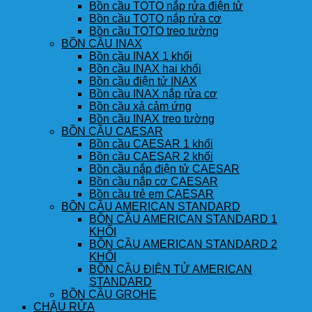
Bồn cầu TOTO nắp rửa điện tử
Bồn cầu TOTO nắp rửa cơ
Bồn cầu TOTO treo tường
BỒN CẦU INAX
Bồn cầu INAX 1 khối
Bồn cầu INAX hai khối
Bồn cầu điện tử INAX
Bồn cầu INAX nắp rửa cơ
Bồn cầu xả cảm ứng
Bồn cầu INAX treo tường
BỒN CẦU CAESAR
Bồn cầu CAESAR 1 khối
Bồn cầu CAESAR 2 khối
Bồn cầu nắp điện tử CAESAR
Bồn cầu nắp cơ CAESAR
Bồn cầu trẻ em CAESAR
BỒN CẦU AMERICAN STANDARD
BỒN CẦU AMERICAN STANDARD 1
KHỐI
BỒN CẦU AMERICAN STANDARD 2
KHỐI
BỒN CẦU ĐIỆN TỬ AMERICAN
STANDARD
BỒN CẦU GROHE
CHẬU RỬA