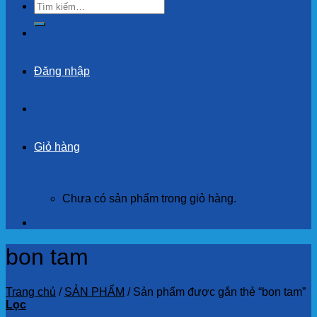
Tìm
kiếm:
Đăng nhập
Giỏ hàng
Chưa có sản phẩm trong giỏ hàng.
bon tam
Trang chủ
/
SẢN PHẨM
/
Sản phẩm được gắn thẻ “bon tam”
Lọc