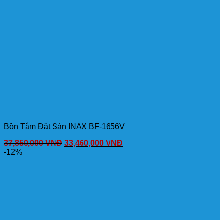
Bồn Tắm Đặt Sàn INAX BF-1656V
37,850,000
VNĐ
33,460,000
VNĐ
-12%