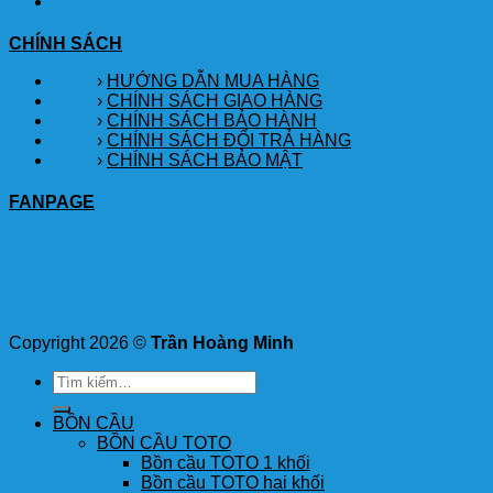
CHÍNH SÁCH
›
HƯỚNG DẪN MUA HÀNG
›
CHÍNH SÁCH GIAO HÀNG
›
CHÍNH SÁCH BẢO HÀNH
›
CHÍNH SÁCH ĐỔI TRẢ HÀNG
›
CHÍNH SÁCH BẢO MẬT
FANPAGE
Copyright 2026 ©
Trần Hoàng Minh
Tìm
kiếm:
BỒN CẦU
BỒN CẦU TOTO
Bồn cầu TOTO 1 khối
Bồn cầu TOTO hai khối