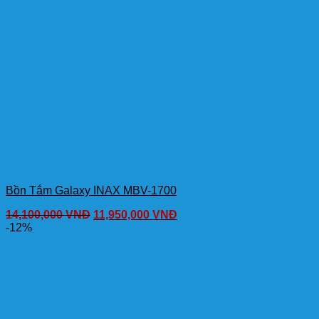
Bồn Tắm Galaxy INAX MBV-1700
14,100,000
VNĐ
11,950,000
VNĐ
-12%