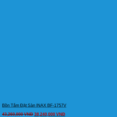
Bồn Tắm Đặt Sàn INAX BF-1757V
43,260,000
VNĐ
38,240,000
VNĐ