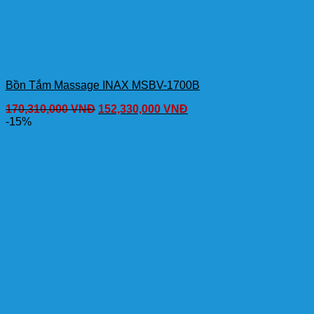
Bồn Tắm Massage INAX MSBV-1700B
170,310,000
VNĐ
152,330,000
VNĐ
-15%