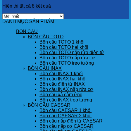
Hiển thị tất cả 8 kết quả
DANH MỤC SẢN PHẨM
BỒN CẦU
BỒN CẦU TOTO
Bồn cầu TOTO 1 khối
Bồn cầu TOTO hai khối
Bồn cầu TOTO nắp rửa điện tử
Bồn cầu TOTO nắp rửa cơ
Bồn cầu TOTO treo tường
BỒN CẦU INAX
Bồn cầu INAX 1 khối
Bồn cầu INAX hai khối
Bồn cầu điện tử INAX
Bồn cầu INAX nắp rửa cơ
Bồn cầu xả cảm ứng
Bồn cầu INAX treo tường
BỒN CẦU CAESAR
Bồn cầu CAESAR 1 khối
Bồn cầu CAESAR 2 khối
Bồn cầu nắp điện tử CAESAR
Bồn cầu nắp cơ CAESAR