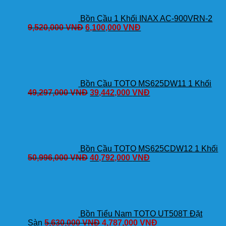
Bồn Cầu 1 Khối INAX AC-900VRN-2
9,520,000
VNĐ
6,100,000
VNĐ
Bồn Cầu TOTO MS625DW11 1 Khối
49,297,000
VNĐ
39,442,000
VNĐ
Bồn Cầu TOTO MS625CDW12 1 Khối
50,996,000
VNĐ
40,792,000
VNĐ
Bồn Tiểu Nam TOTO UT508T Đặt
Sàn
5,630,000
VNĐ
4,787,000
VNĐ