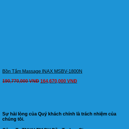
Bồn Tắm Massage INAX MSBV-1800N
190,770,000
VNĐ
164,670,000
VNĐ
Sự hài lòng của Quý khách chính là trách nhiệm của
chúng tôi.