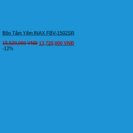
Bồn Tắm Yếm INAX FBV-1502SR
15,520,000
VNĐ
13,720,000
VNĐ
-12%