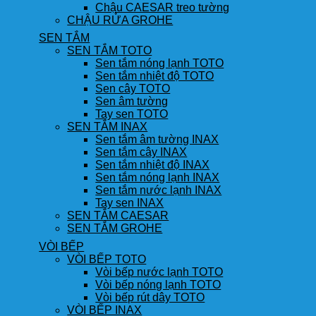
Chậu CAESAR treo tường
CHẬU RỬA GROHE
SEN TẮM
SEN TẮM TOTO
Sen tắm nóng lạnh TOTO
Sen tắm nhiệt độ TOTO
Sen cây TOTO
Sen âm tường
Tay sen TOTO
SEN TẮM INAX
Sen tắm âm tường INAX
Sen tắm cây INAX
Sen tắm nhiệt độ INAX
Sen tắm nóng lạnh INAX
Sen tắm nước lạnh INAX
Tay sen INAX
SEN TẮM CAESAR
SEN TẮM GROHE
VÒI BẾP
VÒI BẾP TOTO
Vòi bếp nước lạnh TOTO
Vòi bếp nóng lạnh TOTO
Vòi bếp rút dây TOTO
VÒI BẾP INAX