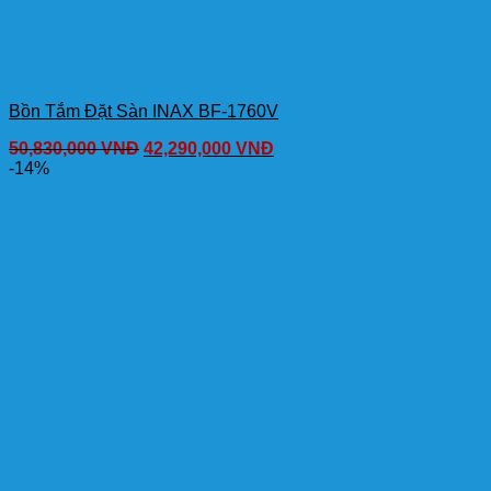
Bồn Tắm Đặt Sàn INAX BF-1760V
50,830,000
VNĐ
42,290,000
VNĐ
-14%