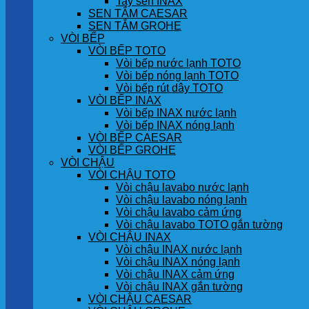
Tay sen INAX
SEN TẮM CAESAR
SEN TẮM GROHE
VÒI BẾP
VÒI BẾP TOTO
Vòi bếp nước lạnh TOTO
Vòi bếp nóng lạnh TOTO
Vòi bếp rút dây TOTO
VÒI BẾP INAX
Vòi bếp INAX nước lạnh
Vòi bếp INAX nóng lạnh
VÒI BẾP CAESAR
VÒI BẾP GROHE
VÒI CHẬU
VÒI CHẬU TOTO
Vòi chậu lavabo nước lạnh
Vòi chậu lavabo nóng lạnh
Vòi chậu lavabo cảm ứng
Vòi chậu lavabo TOTO gắn tường
VÒI CHẬU INAX
Vòi chậu INAX nước lạnh
Vòi chậu INAX nóng lạnh
Vòi chậu INAX cảm ứng
Vòi chậu INAX gắn tường
VÒI CHẬU CAESAR