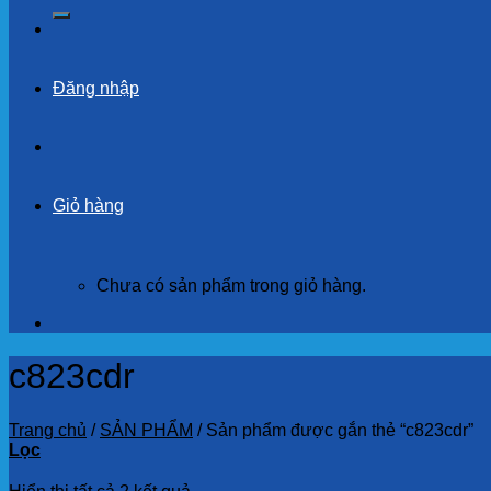
kiếm:
Đăng nhập
Giỏ hàng
Chưa có sản phẩm trong giỏ hàng.
c823cdr
Trang chủ
/
SẢN PHẨM
/
Sản phẩm được gắn thẻ “c823cdr”
Lọc