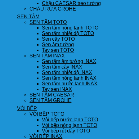
Chậu CAESAR treo tường
CHẬU RỬA GROHE
SEN TẮM
SEN TẮM TOTO
Sen tắm nóng lạnh TOTO
Sen tắm nhiệt độ TOTO
Sen cây TOTO
Sen âm tường
Tay sen TOTO
SEN TẮM INAX
Sen tắm âm tường INAX
Sen tắm cây INAX
Sen tắm nhiệt độ INAX
Sen tắm nóng lạnh INAX
Sen tắm nước lạnh INAX
Tay sen INAX
SEN TẮM CAESAR
SEN TẮM GROHE
VÒI BẾP
VÒI BẾP TOTO
Vòi bếp nước lạnh TOTO
Vòi bếp nóng lạnh TOTO
Vòi bếp rút dây TOTO
VÒI BẾP INAX