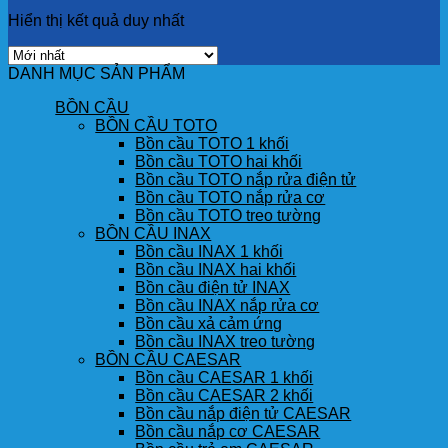
Hiển thị kết quả duy nhất
DANH MỤC SẢN PHẨM
BỒN CẦU
BỒN CẦU TOTO
Bồn cầu TOTO 1 khối
Bồn cầu TOTO hai khối
Bồn cầu TOTO nắp rửa điện tử
Bồn cầu TOTO nắp rửa cơ
Bồn cầu TOTO treo tường
BỒN CẦU INAX
Bồn cầu INAX 1 khối
Bồn cầu INAX hai khối
Bồn cầu điện tử INAX
Bồn cầu INAX nắp rửa cơ
Bồn cầu xả cảm ứng
Bồn cầu INAX treo tường
BỒN CẦU CAESAR
Bồn cầu CAESAR 1 khối
Bồn cầu CAESAR 2 khối
Bồn cầu nắp điện tử CAESAR
Bồn cầu nắp cơ CAESAR