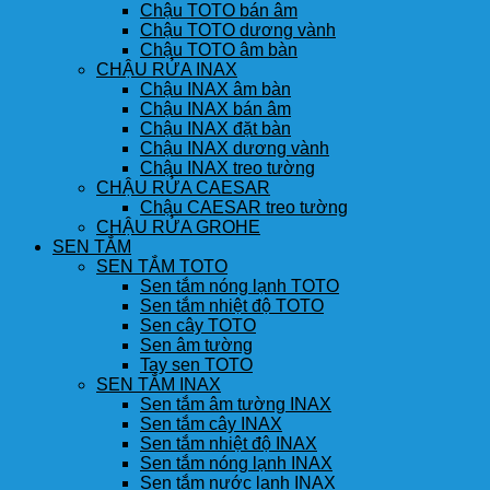
Chậu TOTO bán âm
Chậu TOTO dương vành
Chậu TOTO âm bàn
CHẬU RỬA INAX
Chậu INAX âm bàn
Chậu INAX bán âm
Chậu INAX đặt bàn
Chậu INAX dương vành
Chậu INAX treo tường
CHẬU RỬA CAESAR
Chậu CAESAR treo tường
CHẬU RỬA GROHE
SEN TẮM
SEN TẮM TOTO
Sen tắm nóng lạnh TOTO
Sen tắm nhiệt độ TOTO
Sen cây TOTO
Sen âm tường
Tay sen TOTO
SEN TẮM INAX
Sen tắm âm tường INAX
Sen tắm cây INAX
Sen tắm nhiệt độ INAX
Sen tắm nóng lạnh INAX
Sen tắm nước lạnh INAX