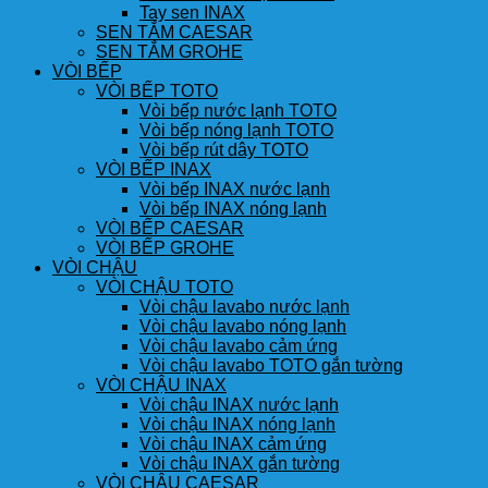
Tay sen INAX
SEN TẮM CAESAR
SEN TẮM GROHE
VÒI BẾP
VÒI BẾP TOTO
Vòi bếp nước lạnh TOTO
Vòi bếp nóng lạnh TOTO
Vòi bếp rút dây TOTO
VÒI BẾP INAX
Vòi bếp INAX nước lạnh
Vòi bếp INAX nóng lạnh
VÒI BẾP CAESAR
VÒI BẾP GROHE
VÒI CHẬU
VÒI CHẬU TOTO
Vòi chậu lavabo nước lạnh
Vòi chậu lavabo nóng lạnh
Vòi chậu lavabo cảm ứng
Vòi chậu lavabo TOTO gắn tường
VÒI CHẬU INAX
Vòi chậu INAX nước lạnh
Vòi chậu INAX nóng lạnh
Vòi chậu INAX cảm ứng
Vòi chậu INAX gắn tường
VÒI CHẬU CAESAR