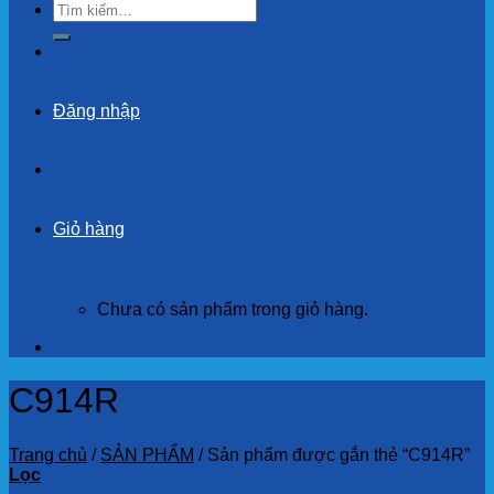
Tìm
kiếm:
Đăng nhập
Giỏ hàng
Chưa có sản phẩm trong giỏ hàng.
C914R
Trang chủ
/
SẢN PHẨM
/
Sản phẩm được gắn thẻ “C914R”
Lọc