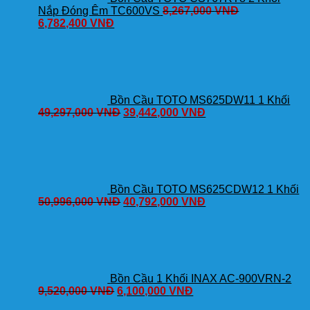
Nắp Đóng Êm TC600VS
8,267,000
VNĐ
6,782,400
VNĐ
Bồn Cầu TOTO MS625DW11 1 Khối
49,297,000
VNĐ
39,442,000
VNĐ
Bồn Cầu TOTO MS625CDW12 1 Khối
50,996,000
VNĐ
40,792,000
VNĐ
Bồn Cầu 1 Khối INAX AC-900VRN-2
9,520,000
VNĐ
6,100,000
VNĐ