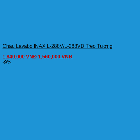
Chậu Lavabo INAX L-288V/L-288VD Treo Tường
1,840,000
VNĐ
1,560,000
VNĐ
-9%