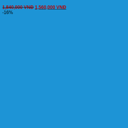
1,840,000
VNĐ
1,560,000
VNĐ
-16%