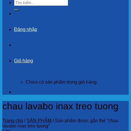
Tìm
kiếm:
Đăng nhập
Giỏ hàng
Chưa có sản phẩm trong giỏ hàng.
chau lavabo inax treo tuong
Trang chủ
/
SẢN PHẨM
/
Sản phẩm được gắn thẻ “chau
lavabo inax treo tuong”