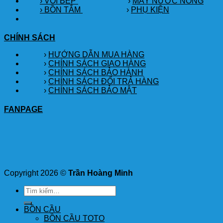
› VÒI BẾP
›
MÁY NƯỚC NÓNG
› BỒN TẮM
›
PHỤ KIỆN
CHÍNH SÁCH
›
HƯỚNG DẪN MUA HÀNG
›
CHÍNH SÁCH GIAO HÀNG
›
CHÍNH SÁCH BẢO HÀNH
›
CHÍNH SÁCH ĐỔI TRẢ HÀNG
›
CHÍNH SÁCH BẢO MẬT
FANPAGE
Copyright 2026 ©
Trần Hoàng Minh
Tìm
kiếm:
BỒN CẦU
BỒN CẦU TOTO