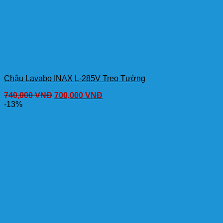
Chậu Lavabo INAX L-285V Treo Tường
740,000
VNĐ
700,000
VNĐ
-13%