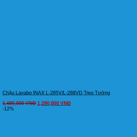
Chậu Lavabo INAX L-285V/L-288VD Treo Tường
1,480,000
VNĐ
1,290,000
VNĐ
-12%