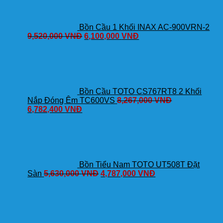
Bồn Cầu 1 Khối INAX AC-900VRN-2
9,520,000
VNĐ
6,100,000
VNĐ
Bồn Cầu TOTO CS767RT8 2 Khối
Nắp Đóng Êm TC600VS
8,267,000
VNĐ
6,782,400
VNĐ
Bồn Tiểu Nam TOTO UT508T Đặt
Sàn
5,630,000
VNĐ
4,787,000
VNĐ