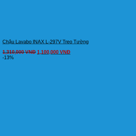
Chậu Lavabo INAX L-297V Treo Tường
1,310,000
VNĐ
1,100,000
VNĐ
-13%