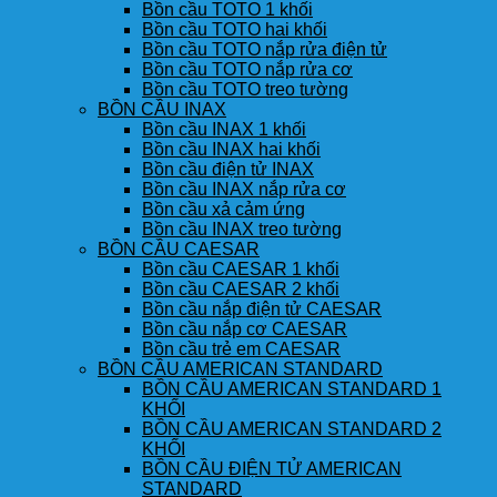
Bồn cầu TOTO 1 khối
Bồn cầu TOTO hai khối
Bồn cầu TOTO nắp rửa điện tử
Bồn cầu TOTO nắp rửa cơ
Bồn cầu TOTO treo tường
BỒN CẦU INAX
Bồn cầu INAX 1 khối
Bồn cầu INAX hai khối
Bồn cầu điện tử INAX
Bồn cầu INAX nắp rửa cơ
Bồn cầu xả cảm ứng
Bồn cầu INAX treo tường
BỒN CẦU CAESAR
Bồn cầu CAESAR 1 khối
Bồn cầu CAESAR 2 khối
Bồn cầu nắp điện tử CAESAR
Bồn cầu nắp cơ CAESAR
Bồn cầu trẻ em CAESAR
BỒN CẦU AMERICAN STANDARD
BỒN CẦU AMERICAN STANDARD 1
KHỐI
BỒN CẦU AMERICAN STANDARD 2
KHỐI
BỒN CẦU ĐIỆN TỬ AMERICAN
STANDARD