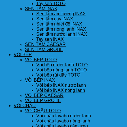
Tay sen TOTO
SEN TẮM INAX
Sen tắm âm tường INAX
Sen tắm cây INAX
Sen tắm nhiệt độ INAX
Sen tắm nóng lạnh INAX
Sen tắm nước lạnh INAX
Tay sen INAX
SEN TẮM CAESAR
SEN TẮM GROHE
VÒI BẾP
VÒI BẾP TOTO
Vòi bếp nước lạnh TOTO
Vòi bếp nóng lạnh TOTO
Vòi bếp rút dây TOTO
VÒI BẾP INAX
Vòi bếp INAX nước lạnh
Vòi bếp INAX nóng lạnh
VÒI BẾP CAESAR
VÒI BẾP GROHE
VÒI CHẬU
VÒI CHẬU TOTO
Vòi chậu lavabo nước lạnh
Vòi chậu lavabo nóng lạnh
Vòi chậu lavabo cảm ứng