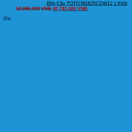
Bồn Cầu TOTO MS625CDW12 1 Khối
50,996,000
VNĐ
40,792,000
VNĐ
-5%