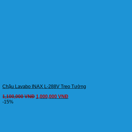
Chậu Lavabo INAX L-288V Treo Tường
1,100,000
VNĐ
1,000,000
VNĐ
-15%