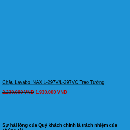
Chậu Lavabo INAX L-297V/L-297VC Treo Tường
2,230,000
VNĐ
1,930,000
VNĐ
Sự hài lòng của Quý khách chính là trách nhiệm của