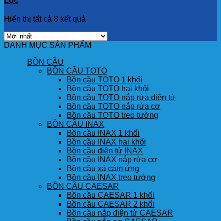
Lọc
Hiển thị tất cả 8 kết quả
DANH MỤC SẢN PHẨM
BỒN CẦU
BỒN CẦU TOTO
Bồn cầu TOTO 1 khối
Bồn cầu TOTO hai khối
Bồn cầu TOTO nắp rửa điện tử
Bồn cầu TOTO nắp rửa cơ
Bồn cầu TOTO treo tường
BỒN CẦU INAX
Bồn cầu INAX 1 khối
Bồn cầu INAX hai khối
Bồn cầu điện tử INAX
Bồn cầu INAX nắp rửa cơ
Bồn cầu xả cảm ứng
Bồn cầu INAX treo tường
BỒN CẦU CAESAR
Bồn cầu CAESAR 1 khối
Bồn cầu CAESAR 2 khối
Bồn cầu nắp điện tử CAESAR