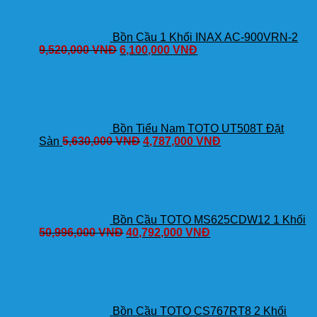
Bồn Cầu 1 Khối INAX AC-900VRN-2
9,520,000
VNĐ
6,100,000
VNĐ
Bồn Tiểu Nam TOTO UT508T Đặt
Sàn
5,630,000
VNĐ
4,787,000
VNĐ
Bồn Cầu TOTO MS625CDW12 1 Khối
50,996,000
VNĐ
40,792,000
VNĐ
Bồn Cầu TOTO CS767RT8 2 Khối