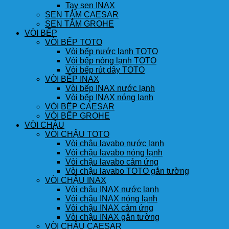
Tay sen INAX
SEN TẮM CAESAR
SEN TẮM GROHE
VÒI BẾP
VÒI BẾP TOTO
Vòi bếp nước lạnh TOTO
Vòi bếp nóng lạnh TOTO
Vòi bếp rút dây TOTO
VÒI BẾP INAX
Vòi bếp INAX nước lạnh
Vòi bếp INAX nóng lạnh
VÒI BẾP CAESAR
VÒI BẾP GROHE
VÒI CHẬU
VÒI CHẬU TOTO
Vòi chậu lavabo nước lạnh
Vòi chậu lavabo nóng lạnh
Vòi chậu lavabo cảm ứng
Vòi chậu lavabo TOTO gắn tường
VÒI CHẬU INAX
Vòi chậu INAX nước lạnh
Vòi chậu INAX nóng lạnh
Vòi chậu INAX cảm ứng
Vòi chậu INAX gắn tường
VÒI CHẬU CAESAR