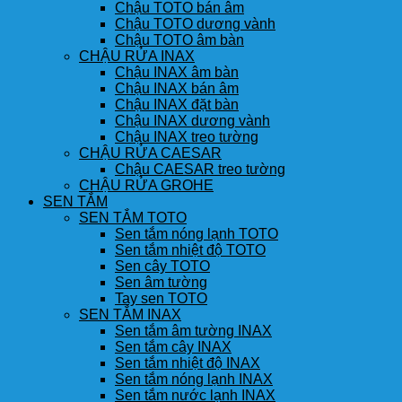
Chậu TOTO bán âm
Chậu TOTO dương vành
Chậu TOTO âm bàn
CHẬU RỬA INAX
Chậu INAX âm bàn
Chậu INAX bán âm
Chậu INAX đặt bàn
Chậu INAX dương vành
Chậu INAX treo tường
CHẬU RỬA CAESAR
Chậu CAESAR treo tường
CHẬU RỬA GROHE
SEN TẮM
SEN TẮM TOTO
Sen tắm nóng lạnh TOTO
Sen tắm nhiệt độ TOTO
Sen cây TOTO
Sen âm tường
Tay sen TOTO
SEN TẮM INAX
Sen tắm âm tường INAX
Sen tắm cây INAX
Sen tắm nhiệt độ INAX
Sen tắm nóng lạnh INAX
Sen tắm nước lạnh INAX