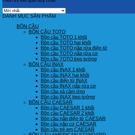
Hiển thị kết quả duy nhất
DANH MỤC SẢN PHẨM
BỒN CẦU
BỒN CẦU TOTO
Bồn cầu TOTO 1 khối
Bồn cầu TOTO hai khối
Bồn cầu TOTO nắp rửa điện tử
Bồn cầu TOTO nắp rửa cơ
Bồn cầu TOTO treo tường
BỒN CẦU INAX
Bồn cầu INAX 1 khối
Bồn cầu INAX hai khối
Bồn cầu điện tử INAX
Bồn cầu INAX nắp rửa cơ
Bồn cầu xả cảm ứng
Bồn cầu INAX treo tường
BỒN CẦU CAESAR
Bồn cầu CAESAR 1 khối
Bồn cầu CAESAR 2 khối
Bồn cầu nắp điện tử CAESAR
Bồn cầu nắp cơ CAESAR
Bồn cầu trẻ em CAESAR
BỒN CẦU AMERICAN STANDARD