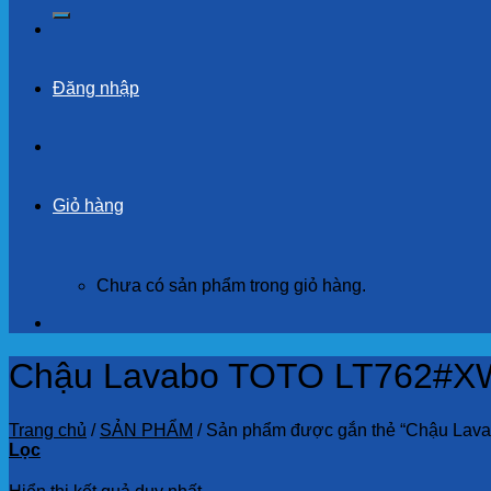
kiếm:
Đăng nhập
Giỏ hàng
Chưa có sản phẩm trong giỏ hàng.
Chậu Lavabo TOTO LT762#X
Trang chủ
/
SẢN PHẨM
/
Sản phẩm được gắn thẻ “Chậu La
Lọc