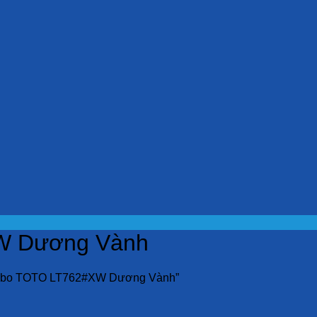
W Dương Vành
vabo TOTO LT762#XW Dương Vành”