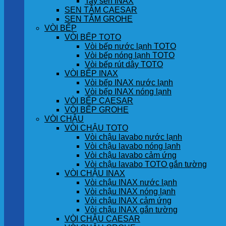
Tay sen INAX
SEN TẮM CAESAR
SEN TẮM GROHE
VÒI BẾP
VÒI BẾP TOTO
Vòi bếp nước lạnh TOTO
Vòi bếp nóng lạnh TOTO
Vòi bếp rút dây TOTO
VÒI BẾP INAX
Vòi bếp INAX nước lạnh
Vòi bếp INAX nóng lạnh
VÒI BẾP CAESAR
VÒI BẾP GROHE
VÒI CHẬU
VÒI CHẬU TOTO
Vòi chậu lavabo nước lạnh
Vòi chậu lavabo nóng lạnh
Vòi chậu lavabo cảm ứng
Vòi chậu lavabo TOTO gắn tường
VÒI CHẬU INAX
Vòi chậu INAX nước lạnh
Vòi chậu INAX nóng lạnh
Vòi chậu INAX cảm ứng
Vòi chậu INAX gắn tường
VÒI CHẬU CAESAR