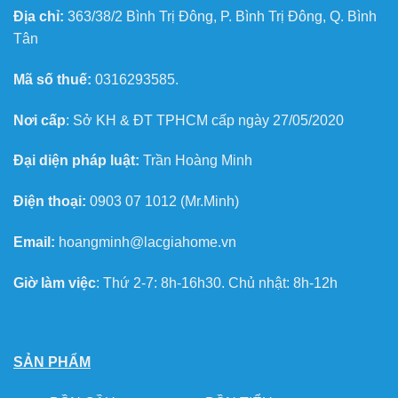
Địa chỉ:
363/38/2 Bình Trị Đông, P. Bình Trị Đông, Q. Bình
Tân
Mã số thuế:
0316293585.
Nơi cấp
: Sở KH & ĐT TPHCM cấp ngày 27/05/2020
Đại diện pháp luật:
Trần Hoàng Minh
Điện thoại:
0903 07 1012 (Mr.Minh)
Email:
hoangminh@lacgiahome.vn
Giờ làm việc
: Thứ 2-7: 8h-16h30. Chủ nhật: 8h-12h
SẢN PHẨM