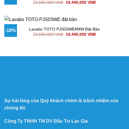
23,590,000
VNĐ
19,440,000
VNĐ
Lavabo TOTO PJS03WE#MW Đặt Bàn
-18%
23,590,000
VNĐ
19,440,000
VNĐ
Sự hài lòng của Quý khách chính là trách nhiệm của
chúng tôi.
Công Ty TNHH TM DV Đầu Tư Lạc Gia