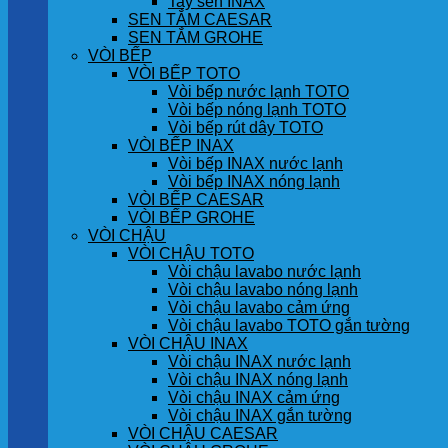
Tay sen INAX
SEN TẮM CAESAR
SEN TẮM GROHE
VÒI BẾP
VÒI BẾP TOTO
Vòi bếp nước lạnh TOTO
Vòi bếp nóng lạnh TOTO
Vòi bếp rút dây TOTO
VÒI BẾP INAX
Vòi bếp INAX nước lạnh
Vòi bếp INAX nóng lạnh
VÒI BẾP CAESAR
VÒI BẾP GROHE
VÒI CHẬU
VÒI CHẬU TOTO
Vòi chậu lavabo nước lạnh
Vòi chậu lavabo nóng lạnh
Vòi chậu lavabo cảm ứng
Vòi chậu lavabo TOTO gắn tường
VÒI CHẬU INAX
Vòi chậu INAX nước lạnh
Vòi chậu INAX nóng lạnh
Vòi chậu INAX cảm ứng
Vòi chậu INAX gắn tường
VÒI CHẬU CAESAR