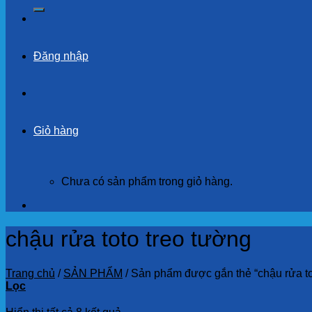
kiếm:
Đăng nhập
Giỏ hàng
Chưa có sản phẩm trong giỏ hàng.
chậu rửa toto treo tường
Trang chủ
/
SẢN PHẨM
/
Sản phẩm được gắn thẻ “chậu rửa to
Lọc