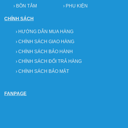
› BỒN TẮM
›
PHỤ KIỆN
CHÍNH SÁCH
›
HƯỚNG DẪN MUA HÀNG
›
CHÍNH SÁCH GIAO HÀNG
›
CHÍNH SÁCH BẢO HÀNH
›
CHÍNH SÁCH ĐỔI TRẢ HÀNG
›
CHÍNH SÁCH BẢO MẬT
FANPAGE