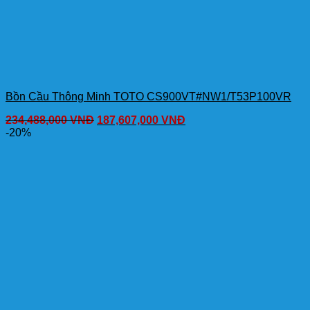
Bồn Cầu Thông Minh TOTO CS900VT#NW1/T53P100VR
234,488,000
VNĐ
187,607,000
VNĐ
-20%