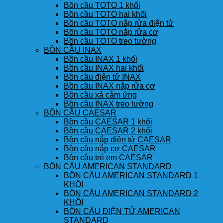
Bồn cầu TOTO 1 khối
Bồn cầu TOTO hai khối
Bồn cầu TOTO nắp rửa điện tử
Bồn cầu TOTO nắp rửa cơ
Bồn cầu TOTO treo tường
BỒN CẦU INAX
Bồn cầu INAX 1 khối
Bồn cầu INAX hai khối
Bồn cầu điện tử INAX
Bồn cầu INAX nắp rửa cơ
Bồn cầu xả cảm ứng
Bồn cầu INAX treo tường
BỒN CẦU CAESAR
Bồn cầu CAESAR 1 khối
Bồn cầu CAESAR 2 khối
Bồn cầu nắp điện tử CAESAR
Bồn cầu nắp cơ CAESAR
Bồn cầu trẻ em CAESAR
BỒN CẦU AMERICAN STANDARD
BỒN CẦU AMERICAN STANDARD 1
KHỐI
BỒN CẦU AMERICAN STANDARD 2
KHỐI
BỒN CẦU ĐIỆN TỬ AMERICAN
STANDARD