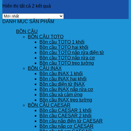
Hiển thị tất cả 2 kết quả
DANH MỤC SẢN PHẨM
BỒN CẦU
BỒN CẦU TOTO
Bồn cầu TOTO 1 khối
Bồn cầu TOTO hai khối
Bồn cầu TOTO nắp rửa điện tử
Bồn cầu TOTO nắp rửa cơ
Bồn cầu TOTO treo tường
BỒN CẦU INAX
Bồn cầu INAX 1 khối
Bồn cầu INAX hai khối
Bồn cầu điện tử INAX
Bồn cầu INAX nắp rửa cơ
Bồn cầu xả cảm ứng
Bồn cầu INAX treo tường
BỒN CẦU CAESAR
Bồn cầu CAESAR 1 khối
Bồn cầu CAESAR 2 khối
Bồn cầu nắp điện tử CAESAR
Bồn cầu nắp cơ CAESAR