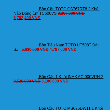
Bồn Cầu TOTO CS767RT8 2 Khối
Nắp Đóng Êm TC600VS
8,267,000
VNĐ
6,782,400
VNĐ
Bồn Tiểu Nam TOTO UT508T Đặt
Sàn
5,630,000
VNĐ
4,787,000
VNĐ
Bồn Cầu 1 Khối INAX AC-900VRN-2
9,520,000
VNĐ
6,100,000
VNĐ
Bồn Cầu TOTO MS625DW11 1 Khối