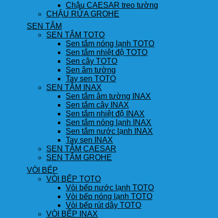
Chậu CAESAR treo tường
CHẬU RỬA GROHE
SEN TẮM
SEN TẮM TOTO
Sen tắm nóng lạnh TOTO
Sen tắm nhiệt độ TOTO
Sen cây TOTO
Sen âm tường
Tay sen TOTO
SEN TẮM INAX
Sen tắm âm tường INAX
Sen tắm cây INAX
Sen tắm nhiệt độ INAX
Sen tắm nóng lạnh INAX
Sen tắm nước lạnh INAX
Tay sen INAX
SEN TẮM CAESAR
SEN TẮM GROHE
VÒI BẾP
VÒI BẾP TOTO
Vòi bếp nước lạnh TOTO
Vòi bếp nóng lạnh TOTO
Vòi bếp rút dây TOTO
VÒI BẾP INAX