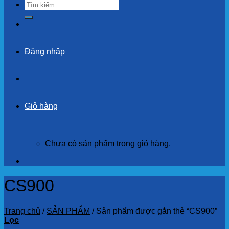
Tìm
kiếm:
Đăng nhập
Giỏ hàng
Chưa có sản phẩm trong giỏ hàng.
CS900
Trang chủ
/
SẢN PHẨM
/
Sản phẩm được gắn thẻ “CS900”
Lọc