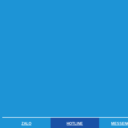
ZALO
HOTLINE
MESSEN