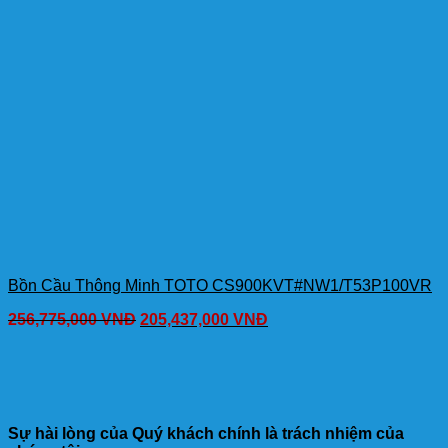
Bồn Cầu Thông Minh TOTO CS900KVT#NW1/T53P100VR
256,775,000
VNĐ
205,437,000
VNĐ
Sự hài lòng của Quý khách chính là trách nhiệm của