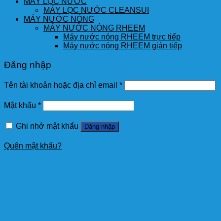
MÁY LỌC NƯỚC
MÁY LỌC NƯỚC CLEANSUI
MÁY NƯỚC NÓNG
MÁY NƯỚC NÓNG RHEEM
Máy nước nóng RHEEM trực tiếp
Máy nước nóng RHEEM gián tiếp
Đăng nhập
Tên tài khoản hoặc địa chỉ email
*
Mật khẩu
*
Ghi nhớ mật khẩu
Đăng nhập
Quên mật khẩu?