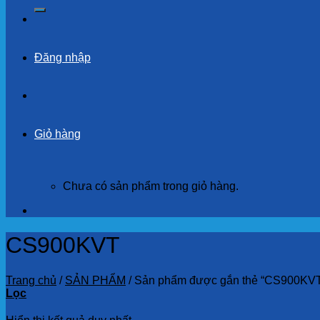
kiếm:
Đăng nhập
Giỏ hàng
Chưa có sản phẩm trong giỏ hàng.
CS900KVT
Trang chủ
/
SẢN PHẨM
/
Sản phẩm được gắn thẻ “CS900KV
Lọc