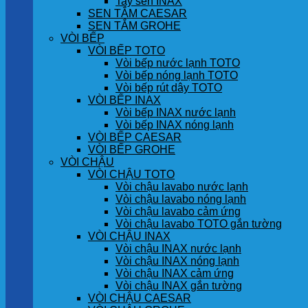
Tay sen INAX
SEN TẮM CAESAR
SEN TẮM GROHE
VÒI BẾP
VÒI BẾP TOTO
Vòi bếp nước lạnh TOTO
Vòi bếp nóng lạnh TOTO
Vòi bếp rút dây TOTO
VÒI BẾP INAX
Vòi bếp INAX nước lạnh
Vòi bếp INAX nóng lạnh
VÒI BẾP CAESAR
VÒI BẾP GROHE
VÒI CHẬU
VÒI CHẬU TOTO
Vòi chậu lavabo nước lạnh
Vòi chậu lavabo nóng lạnh
Vòi chậu lavabo cảm ứng
Vòi chậu lavabo TOTO gắn tường
VÒI CHẬU INAX
Vòi chậu INAX nước lạnh
Vòi chậu INAX nóng lạnh
Vòi chậu INAX cảm ứng
Vòi chậu INAX gắn tường
VÒI CHẬU CAESAR