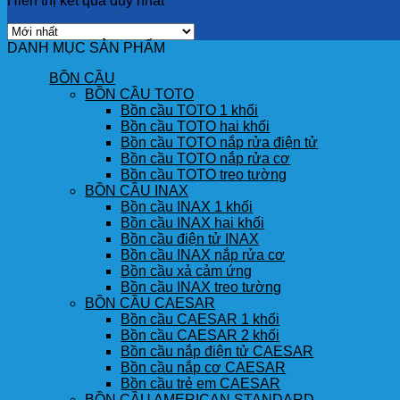
Hiển thị kết quả duy nhất
DANH MỤC SẢN PHẨM
BỒN CẦU
BỒN CẦU TOTO
Bồn cầu TOTO 1 khối
Bồn cầu TOTO hai khối
Bồn cầu TOTO nắp rửa điện tử
Bồn cầu TOTO nắp rửa cơ
Bồn cầu TOTO treo tường
BỒN CẦU INAX
Bồn cầu INAX 1 khối
Bồn cầu INAX hai khối
Bồn cầu điện tử INAX
Bồn cầu INAX nắp rửa cơ
Bồn cầu xả cảm ứng
Bồn cầu INAX treo tường
BỒN CẦU CAESAR
Bồn cầu CAESAR 1 khối
Bồn cầu CAESAR 2 khối
Bồn cầu nắp điện tử CAESAR
Bồn cầu nắp cơ CAESAR
Bồn cầu trẻ em CAESAR
BỒN CẦU AMERICAN STANDARD