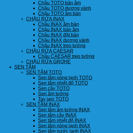
Chậu TOTO bán âm
Chậu TOTO dương vành
Chậu TOTO âm bàn
CHẬU RỬA INAX
Chậu INAX âm bàn
Chậu INAX bán âm
Chậu INAX đặt bàn
Chậu INAX dương vành
Chậu INAX treo tường
CHẬU RỬA CAESAR
Chậu CAESAR treo tường
CHẬU RỬA GROHE
SEN TẮM
SEN TẮM TOTO
Sen tắm nóng lạnh TOTO
Sen tắm nhiệt độ TOTO
Sen cây TOTO
Sen âm tường
Tay sen TOTO
SEN TẮM INAX
Sen tắm âm tường INAX
Sen tắm cây INAX
Sen tắm nhiệt độ INAX
Sen tắm nóng lạnh INAX
Sen tắm nước lạnh INAX