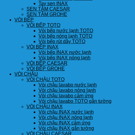
Tay sen INAX
SEN TẮM CAESAR
SEN TẮM GROHE
VÒI BẾP
VÒI BẾP TOTO
Vòi bếp nước lạnh TOTO
Vòi bếp nóng lạnh TOTO
Vòi bếp rút dây TOTO
VÒI BẾP INAX
Vòi bếp INAX nước lạnh
Vòi bếp INAX nóng lạnh
VÒI BẾP CAESAR
VÒI BẾP GROHE
VÒI CHẬU
VÒI CHẬU TOTO
Vòi chậu lavabo nước lạnh
Vòi chậu lavabo nóng lạnh
Vòi chậu lavabo cảm ứng
Vòi chậu lavabo TOTO gắn tường
VÒI CHẬU INAX
Vòi chậu INAX nước lạnh
Vòi chậu INAX nóng lạnh
Vòi chậu INAX cảm ứng
Vòi chậu INAX gắn tường
VÒI CHẬU CAESAR