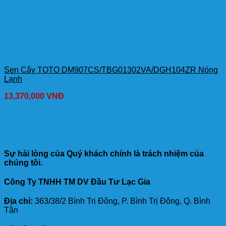
Sen Cây TOTO DM907CS/TBG01302VA/DGH104ZR Nóng
Lạnh
13,370,000
VNĐ
Sự hài lòng của Quý khách chính là trách nhiệm của
chúng tôi.
Công Ty TNHH TM DV Đầu Tư Lạc Gia
Địa chỉ:
363/38/2 Bình Trị Đông, P. Bình Trị Đông, Q. Bình
Tân